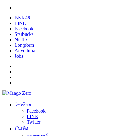
BNK48
LINE
Facebook
Starbucks
Netflix
Longform
Advertorial
Jobs
โซเชียล
Facebook
LINE
Twitter
บันเทิง