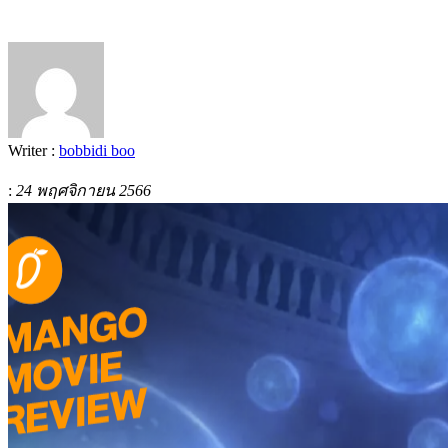
Writer :
bobbidi boo
:
24 พฤศจิกายน 2566