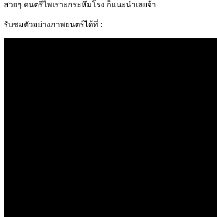
สวยๆ ดนตรีไพเราะกระหึ่มโรง ก็แนะนำเลยจ้า
รับชมตัวอย่างภาพยนตร์ได้ที่
: