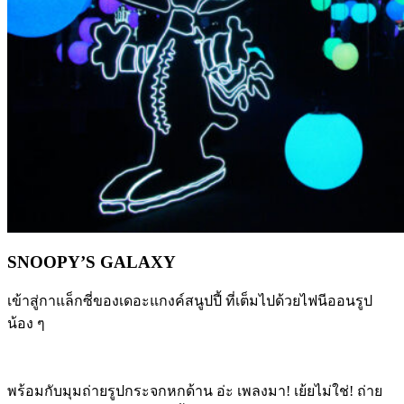
SNOOPY’S GALAXY
เข้าสู่กาแล็กซี่ของเดอะแกงค์สนูปปี้ ที่เต็มไปด้วยไฟนีออนรูป
น้อง ๆ
พร้อมกับมุมถ่ายรูปกระจกหกด้าน อ่ะ เพลงมา! เย้ยไม่ใช่! ถ่าย