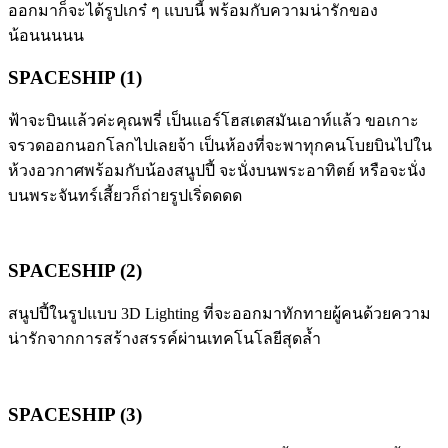
ออกมาก็จะได้รูปเกร๋ ๆ แบบนี้ พร้อมกับความน่ารักของ
น้อนนนนน
SPACESHIP (1)
ฟ้าจะบินแล้วค่ะคุณพรี่ เป็นแอร์โฮสเตสมันเอาท์แล้ว ขอเกาะ
จรวดออกนอกโลกไปเลยจ้า เป็นห้องที่จะพาทุกคนโบยบินไปใน
ห้วงอวกาศพร้อมกับน้องสนูปปี้ จะนั่งบนพระอาทิตย์ หรือจะนั่ง
บนพระจันทร์เสี้ยวก็ถ่ายรูปเริ่ดดดด
SPACESHIP (2)
สนูปปี้ในรูปแบบ 3D Lighting ที่จะออกมาทักทายผู้คนด้วยความ
น่ารักจากการสร้างสรรค์ผ่านเทคโนโลยีสุดล้ำ
SPACESHIP (3)