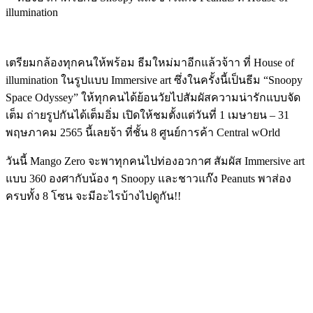
เตรียมกล้องทุกคนให้พร้อม ธีมใหม่มาอีกแล้วจ้าา ที่ House of
illumination ในรูปแบบ Immersive art ซึ่งในครั้งนี้เป็นธีม “Snoopy
Space Odyssey” ให้ทุกคนได้ย้อนวัยไปสัมผัสความน่ารักแบบจัด
เต็ม ถ่ายรูปกันได้เต็มอิ่ม เปิดให้ชมตั้งแต่วันที่ 1 เมษายน – 31
พฤษภาคม 2565 นี้เลยจ้า ที่ชั้น 8 ศูนย์การค้า Central wOrld
วันนี้ Mango Zero จะพาทุกคนไปท่องอวกาศ สัมผัส Immersive art
แบบ 360 องศากับน้อง ๆ Snoopy และชาวแก๊ง Peanuts พาส่อง
ครบทั้ง 8 โซน จะมีอะไรบ้างไปดูกัน!!