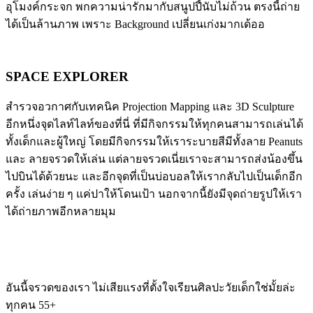
อุโมงค์กระจก พกความน่ารักมากับสนูปปี้นับไม่ถ้วน ตรงนี้ถ่าย
ได้เป็นล้านภาพ เพราะ Background เปลี่ยนเก่งมากเด้ออ
SPACE EXPLORER
สำรวจอวกาศกับเทคนิค Projection Mapping และ 3D Sculpture
อีกหนึ่งจุดไลท์ไลท์ของที่นี่ ที่มีกิจกรรมให้ทุกคนสามารถเล่นได้
ทั้งเด็กและผู้ใหญ่ โดยมีกิจกรรมให้เราระบายสีมีทั้งลาย Peanuts
และ ลายจรวดให้เล่น แต่ลายจรวดเนี่ยเราจะสามารถส่งน้องขึ้น
ไปบินได้ด้วยนะ และอีกจุดที่เป็นบ่อบอลให้เรากลับไปเป็นเด็กอีก
ครั้ง เล่นง่าย ๆ แค่ปาให้โดนเป้า นอกจากนี้ยังมีจุดถ่ายรูปให้เรา
ได้ถ่ายภาพอีกหลายมุม
อันนี้จรวดของเรา ไม่เสียแรงที่ตั้งใจเรียนศิลปะวัยเด็กใช่มั้ยล่ะ
ทุกคน 55+