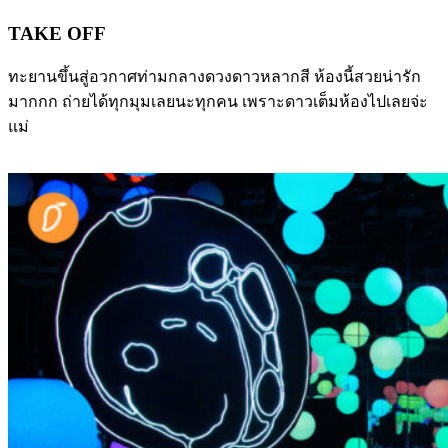
TAKE OFF
ทะยานขึ้นสู่อวกาศท่ามกลางดวงดาวหลากสี ห้องนี้สวยน่ารัก
มากกก ถ่ายได้ทุกมุมเลยนะทุกคน เพราะดาวเต็มห้องไปเลยจ่ะ
แม่