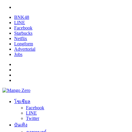
BNK48
LINE
Facebook
Starbucks
Netflix
Longform
Advertorial
Jobs
โซเชียล
Facebook
LINE
Twitter
บันเทิง