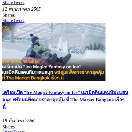
Share
Tweet
12 พฤษภาคม 2565
Shares
Share
Tweet
เตรียมเปิด “Ice Magic: Fantasy on Ice” เนรมิตดินแดนหิมะแสน
สนุก พร้อมแพ็คเกจราคาสุดคุ้ม ที่ The Market Bangkok เร็วๆ
นี้
18 มีนาคม 2566
Shares