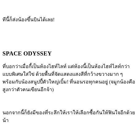
ทีนี้ก็ส่งน้องขึ้นบินได้เลย!
SPACE ODYSSEY
ที่บอกว่าเมื่อกี้เป็นห้องไฮท์ไลท์ แต่ห้องนี้เป็นห้องไฮท์ไลท์กว่า
แบบพิเศษใส่ใข่ ด้วยพื้นที่จัดแสดงแสงสีที่กว้างขวางมาก ๆ
พร้อมกับน้องสนูปปี้ตัวใหญ่เบิ้ม! ที่นอนรอทุกคนอยู่ (จมูกน้องคือ
สูงกว่าตัวคนเขียนอีกจ้า)
นอกจากนี้ก็ยังมีของที่ระลึกให้เราให้เลือกซื้อกันให้ฟินใจอีกด้วย
น้า