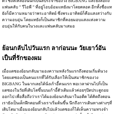
ตัว ซึ่งสีเหลืองนั้นก็เป็นสีประจำของวง BIGBANG และยังสื่อถึง
แฟนคลับ ” วีไอพี ” ที่อยู่โอบอ้อมแทยังมาโดยตลอด อีกทั้งชื่อแท
ยังก็มีความหมายว่าพระอาทิตย์ ซึ่งพระอาทิตย์ก็คือแสงสว่างกับ
ความอบอุ่น โดยแทยังก็เป็นสมาชิกที่คอยมอบแสงแห่งความ
อบอุ่นให้กับคนในวงและแฟนคลับมาเสมอ
ย้อนกลับไปวันแรก ลาก่อนนะ วัยเยาว์อัน
เป็นที่รักของผม
เมื่อแดซองย้อนกลับมามองความหลังวันแรกถึงตอนเริ่มต้นวง
โดยแดซองเป็นคนแรกที่ได้รับเลือกให้เป็นสมาชิกของวง
BIGBANG ในฉากเลยได้นั่งเก้าอี้คนแรก พอเวลาผ่านไปก็เป็น
แดซองในวัยที่เติบโตขึ้นบนเก้าอี้ตัวเดิมแล้วค่อยๆปิดประตูถอย
ออกไป เพื่อสื่อถึงว่าเราได้มองย้อนกลับมาในอดีต ได้คิดถึงตอน
เรายังเป็นเด็กฝึกตอนที่วงเราเริ่มต้นขึ้น นึกถึงการเดินทางต่างๆที่
เติบโตมาเมื่อมองย้อนกลับไปแล้วแดซองก็ได้เห็นความทรงจำ