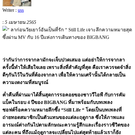
Writer :
uss
:
5 เมษายน 2565
ว่ากันว่าการจากลามักจะเจ็บปวดเสมอ
แต่อย่าให้การจากลา
ครั้งนี้ทำให้เสียใจเลย
เพราะสิ่งที่สำคัญที่สุด
คือเราควรจดจำสิ่ง
ดีๆกันไว้ในวันที่ต้องจากลา
เพื่อให้ความเศร้านั้นได้กลายเป็น
ความงดงามที่สมบูรณ์
ค่ำคืนที่ผ่านมาได้สิ้นสุดการรอคอยของชาววีไอพี
กับการคัม
แบ็คในรอบ
4
ปีของ
BIGBANG
ที่มาพร้อมกับบทเพลง
ซอฟต์ร็อคความหมายลึกซึ้ง
“Still Life “
โดยเป็นบทเพลงที่
ถ่ายทอดสมาชิกเป็นตัวแทนของแต่ละฤดูกาล
ซึ่งให้ภาพและ
อารมณ์ต่างกันไปตามลักษณะความรู้สึกและเรื่องราวชีวิตของ
แต่ละคน
ที่ถึงแม้ฤดูกาลจะเปลี่ยนไปแต่สุดท้ายแล้วเราก็ยัง