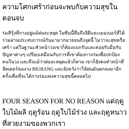
ความโศกเศร้าก่อนจะพบกับความสุขใน
ตอนจบ
ร่มสีรุ้งที่กางอยู่แม้ฝนจะหยุด ในซีนนี้สื่อถึงจีดีและเมมเบอร์ที่ได้
ร่วมผ่านประสบการณ์กันมามากมายจนถึงจุดนี้ ไม่ว่าจะสุขหรือ
เศร้า แต่ในฐานะหัวหน้าวงเขาก็ต้องแบกรับและคอยรับมือกับ
ปัญหาต่างๆ เปรียบเหมือนกับการที่เขาต้องกางร่มเพื่อปกป้อง
คนในวง และถึงแม้ว่าฝนจะหยุดแล้วก็ตาม เขาก็ยังคงทำหน้าที่
ลีดเดอร์ของวง BIGBANG และยังหวังว่าให้ฝนมันตกลงมาอีก
ครั้งเพื่อที่จะได้กางร่มแห่งความสุขนี้ตลอดไป
FOUR SEASON FOR NO REASON
แด่
ฤดู
ใบไม้ผลิ ฤดูร้อน ฤดูใบไม้ร่วง และฤดูหนาว
ที่สวยงามของพวกเรา