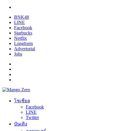
BNK48
LINE
Facebook
Starbucks
Netflix
Longform
Advertorial
Jobs
โซเชียล
Facebook
LINE
Twitter
บันเทิง