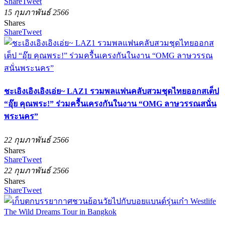
Share
Tweet
15 กุมภาพันธ์ 2566
Shares
Share
Tweet
ชะเอิงเอิงเอิงเอ่ย~ LAZ1 รวมพลแฟนคลับสวมชุดไทยออกสเต็ป
“อุ๊ย คุณพระ!” ร่วมครื้นเครงกันในงาน “OMG ลาษวรรณสนั่น
พระนคร”
22 กุมภาพันธ์ 2566
Shares
Share
Tweet
22 กุมภาพันธ์ 2566
Shares
Share
Tweet