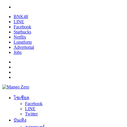
BNK48
LINE
Facebook
Starbucks
Netflix
Longform
Advertorial
Jobs
โซเชียล
Facebook
LINE
Twitter
บันเทิง