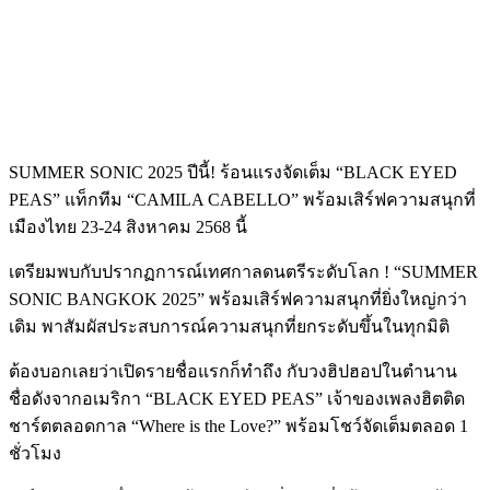
SUMMER SONIC 2025 ปีนี้! ร้อนแรงจัดเต็ม “BLACK EYED
PEAS” แท็กทีม “CAMILA CABELLO” พร้อมเสิร์ฟความสนุกที่
เมืองไทย 23-24 สิงหาคม 2568 นี้
เตรียมพบกับปรากฏการณ์เทศกาลดนตรีระดับโลก ! “SUMMER
SONIC BANGKOK 2025” พร้อมเสิร์ฟความสนุกที่ยิ่งใหญ่กว่า
เดิม พาสัมผัสประสบการณ์ความสนุกที่ยกระดับขึ้นในทุกมิติ
ต้องบอกเลยว่าเปิดรายชื่อแรกก็ทำถึง กับวงฮิปฮอปในตำนาน
ชื่อดังจากอเมริกา “BLACK EYED PEAS” เจ้าของเพลงฮิตติด
ชาร์ตตลอดกาล “Where is the Love?” พร้อมโชว์จัดเต็มตลอด 1
ชั่วโมง