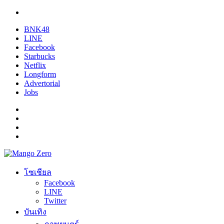
BNK48
LINE
Facebook
Starbucks
Netflix
Longform
Advertorial
Jobs
โซเชียล
Facebook
LINE
Twitter
บันเทิง