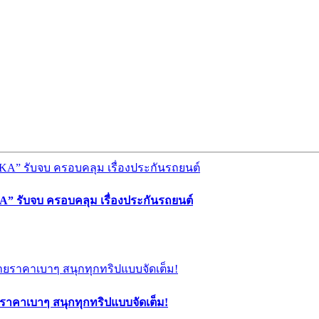
” รับจบ ครอบคลุม เรื่องประกันรถยนต์
ยราคาเบาๆ สนุกทุกทริปแบบจัดเต็ม!