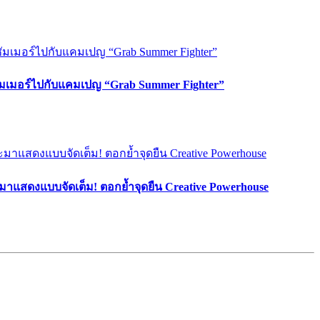
ซัมเมอร์ไปกับแคมเปญ “Grab Summer Fighter”
มาแสดงแบบจัดเต็ม! ตอกย้ำจุดยืน Creative Powerhouse