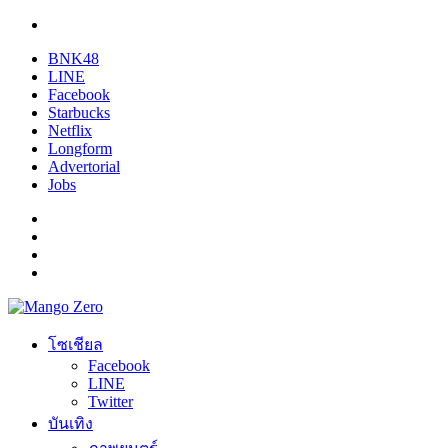
BNK48
LINE
Facebook
Starbucks
Netflix
Longform
Advertorial
Jobs
โซเชียล
Facebook
LINE
Twitter
บันเทิง