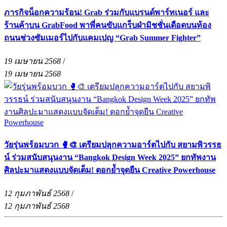
ภารกิจน็อกความร้อน! Grab ร่วมกับแบรนด์พาร์ทเนอร์ และ
ร้านค้าบน GrabFood พาพี่คนขับแกร็บฝ่ามิชชั่นเดือดบนท้อง
ถนนช่วงซัมเมอร์ไปกับแคมเปญ “Grab Summer Fighter”
19 เมษายน 2568
/
19 เมษายน 2568
วัยรุ่นพร้อมบวก 🥊🎨 เตรียมปลุกความอาร์ตไปกับ สยามพิวรรธ
น์ ร่วมสนับสนุนงาน “Bangkok Design Week 2025” ยกทัพงาน
ศิลปะมาแสดงแบบจัดเต็ม! ตอกย้ำจุดยืน Creative Powerhouse
12 กุมภาพันธ์ 2568
/
12 กุมภาพันธ์ 2568