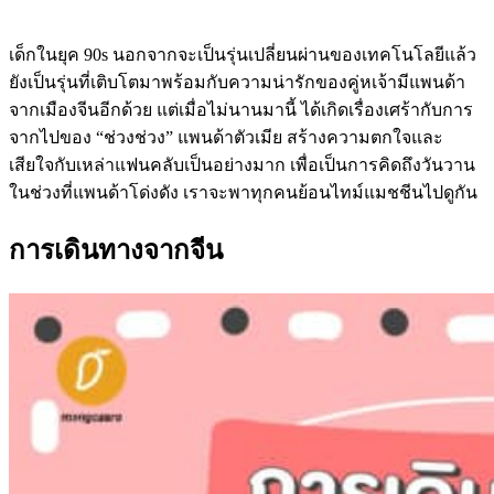
เด็กในยุค 90s นอกจากจะเป็นรุ่นเปลี่ยนผ่านของเทคโนโลยีแล้ว
ยังเป็นรุ่นที่เติบโตมาพร้อมกับความน่ารักของคู่หเจ้ามีแพนด้า
จากเมืองจีนอีกด้วย แต่เมื่อไม่นานมานี้ ได้เกิดเรื่องเศร้ากับการ
จากไปของ “ช่วงช่วง” แพนด้าตัวเมีย สร้างความตกใจและ
เสียใจกับเหล่าแฟนคลับเป็นอย่างมาก เพื่อเป็นการคิดถึงวันวาน
ในช่วงที่แพนด้าโด่งดัง เราจะพาทุกคนย้อนไทม์แมชชีนไปดูกัน
การเดินทางจากจีน