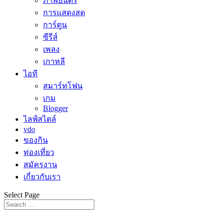
ภาพยนตร์
การแสดงสด
การ์ตูน
ซีรีส์
เพลง
เกาหลี
ไอที
สมาร์ทโฟน
เกม
Blogger
ไลฟ์สไตล์
vdo
ของกิน
ท่องเที่ยว
สมัครงาน
เกี่ยวกับเรา
Select Page