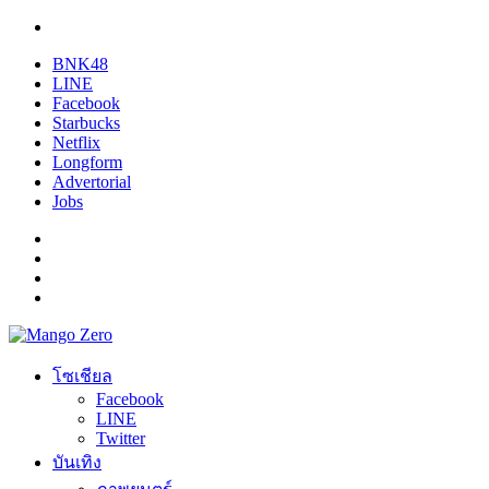
BNK48
LINE
Facebook
Starbucks
Netflix
Longform
Advertorial
Jobs
โซเชียล
Facebook
LINE
Twitter
บันเทิง