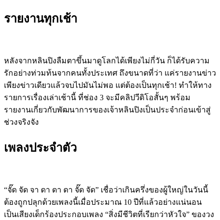
รายงานทุกเช้า
หลังจากหลินปิงลืมตาขึ้นมาดูโลกได้เพียงไม่กี่วัน ก็ได้รับความ
รักอย่างท่วมท้นจากคนทั้งประเทศ ถึงขนาดที่ว่า แค่รายงานข่าว
เพียงข่าวเดียวแล้วจบไปมันไม่พอ แต่ต้องเป็นทุกเช้า! ทำให้ทาง
รายการเรื่องเล่าเช้านี้ ที่ช่อง 3 จะมีคลิปวีดิโอสั้นๆ พร้อม
รายงานเกี่ยวกับพัฒนาการของเจ้าหลินปิงเป็นประจำก่อนเข้าสู่
ช่วงจริงจัง
เพลงประจำตัว
“จั๊ด จัด จา ดา ดา ดา จั๊ด จัด” เชื่อว่าเกินครึ่งของผู้ใหญ่ในวันนี้
ต้องถูกปลุกด้วยเพลงนี้เมื่อประมาณ 10 ปีที่แล้วอย่างแน่นอน
เป็นเสียงเด็กร้องประกอบเพลง “สิ่งมีชีวิตที่เรียกว่าหัวใจ” ของวง