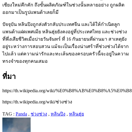
เชียงใหม่คึกคัก ถึงขั้นผลิตภัณฑ์ในช่วงนั้นหลายอย่าง ถูกผลิต
ออกมาเป็นรูปแพนด้าเลยก็มี
ปัจจุบัน หลินปิงถูกส่งตัวกลับประเทศจีน และได้ให้กำเนิดลูก
แพนด้าแฝดเพศเมีย หลินฮุ่ยยังคงอยู่ที่ประเทศไทย และช่วงช่วง
ที่พึ่งเสียชีวิตเมื่อบ่ายวันจันทร์ ที่ 16 กันยายนที่ผ่านมา สาเหตุยัง
อยู่ระหว่างการสอบสวน แม้จะเป็นเรื่องน่าเศร้าที่ช่วงช่วงได้จาก
ไปแล้ว แต่ความน่ารักและทะเล้นของครอบครัวนี้จะอยู่ในความ
ทรงจำของทุกคนเสมอ
ที่มา
https://th.wikipedia.org/wiki/%E0%B8%AB%E0%B8%A5
https://th.wikipedia.org/wiki/ช่วงช่วง
TAG :
Panda
,
ช่วงช่วง
,
หลินปิง
,
หลินฮุ่ย