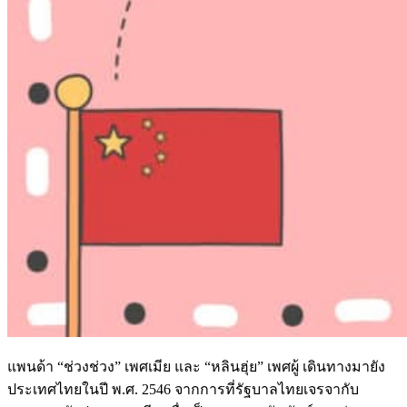
แพนด้า “ช่วงช่วง” เพศเมีย และ “หลินฮุ่ย” เพศผู้ เดินทางมายัง
ประเทศไทยในปี พ.ศ. 2546 จากการที่รัฐบาลไทยเจรจากับ