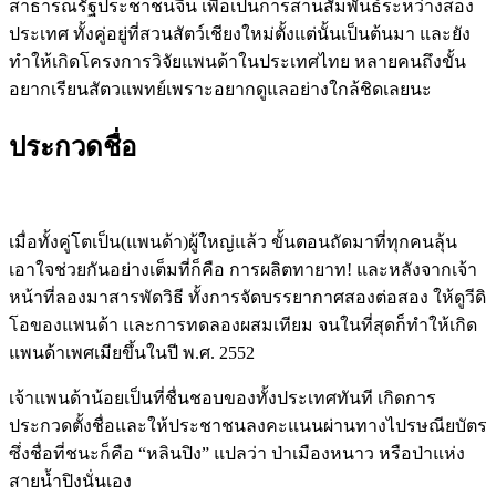
สาธารณรัฐประชาชนจีน เพื่อเป็นการสานสัมพันธ์ระหว่างสอง
ประเทศ ทั้งคู่อยู่ที่สวนสัตว์เชียงใหม่ตั้งแต่นั้นเป็นต้นมา และยัง
ทำให้เกิดโครงการวิจัยแพนด้าในประเทศไทย หลายคนถึงขั้น
อยากเรียนสัตวแพทย์เพราะอยากดูแลอย่างใกล้ชิดเลยนะ
ประกวดชื่อ
เมื่อทั้งคู่โตเป็น(แพนด้า)ผู้ใหญ่แล้ว ขั้นตอนถัดมาที่ทุกคนลุ้น
เอาใจช่วยกันอย่างเต็มที่ก็คือ การผลิตทายาท! และหลังจากเจ้า
หน้าที่ลองมาสารพัดวิธี ทั้งการจัดบรรยากาศสองต่อสอง ให้ดูวีดิ
โอของแพนด้า และการทดลองผสมเทียม จนในที่สุดก็ทำให้เกิด
แพนด้าเพศเมียขึ้นในปี พ.ศ. 2552
เจ้าแพนด้าน้อยเป็นที่ชื่นชอบของทั้งประเทศทันที เกิดการ
ประกวดตั้งชื่อและให้ประชาชนลงคะแนนผ่านทางไปรษณียบัตร
ซึ่งชื่อที่ชนะก็คือ “หลินปิง” แปลว่า ป่าเมืองหนาว หรือป่าแห่ง
สายน้ำปิงนั่นเอง