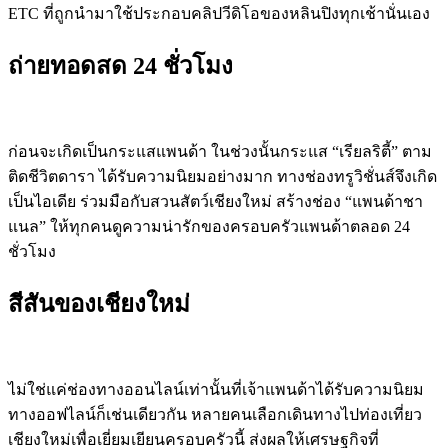
ETC ที่ถูกนำมาใช้ประกอบคลิปวีดิโอของหลินปิงทุกเช้านั่นเอง
ถ่ายทอดสด 24 ชั่วโมง
ก่อนจะเกิดเป็นกระแสแพนด้า ในช่วงนั้นกระแส “เรียลริตี้” ตาม
ติดชีวิตดารา ได้รับความนิยมอย่างมาก ทางช่องทรูวิชั่นส์จึงเกิด
เป็นไอเดีย ร่วมมือกับสวนสัตว์เชียงใหม่ สร้างช่อง “แพนด้าชา
แนล” ให้ทุกคนดูความน่ารักของครอบครัวแพนด้าตลอด 24
ชั่วโมง
สีสันของเชียงใหม่
ไม่ใช่แค่ช่องทางออนไลน์เท่านั้นที่เจ้าแพนด้าได้รับความนิยม
ทางออฟไลน์ก็เช่นเดียวกัน หลายคนเลือกเดินทางไปท่องเที่ยว
เชียงใหม่เพื่อเยี่ยมเยียนครอบครัวนี้ ส่งผลให้เศรษฐกิจที่