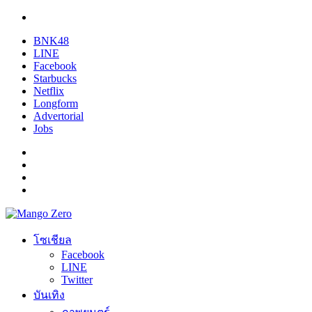
BNK48
LINE
Facebook
Starbucks
Netflix
Longform
Advertorial
Jobs
โซเชียล
Facebook
LINE
Twitter
บันเทิง