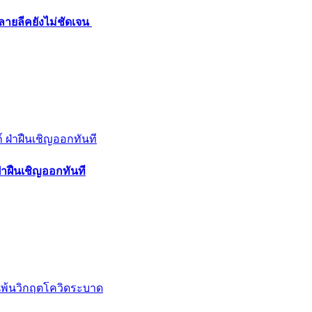
ลายลีคยังไม่ชัดเจน
าฝืนเชิญออกทันที