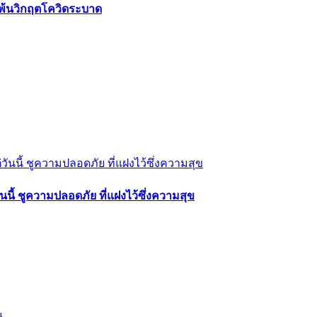
นพ้นวิกฤตโควิดระบาด
ันนี้ ชูความปลอดภัย ที่แฝงไว้ซึ่งความสุข