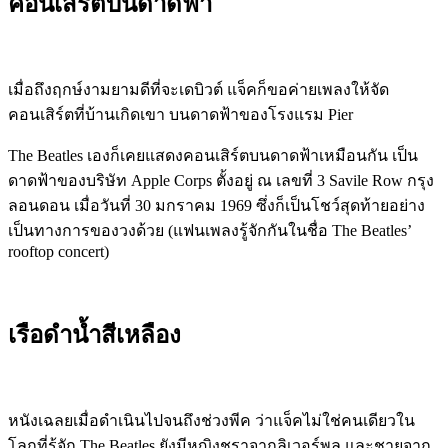
คอนเสิร์ตบนดาดฟ้า
เมื่อถึงฤกษ์งามยามดีที่จะเดบิวต์ แจ็คก็ขอค่ายเพลงให้จัด
คอนเสิร์ตที่บ้านเกิดเขา บนดาดฟ้าของโรงแรม Pier
The Beatles เองก็เคยแสดงคอนเสิร์ตบนดาดฟ้าเหมือนกัน เป็น
ดาดฟ้าของบริษัท Apple Corps ตั้งอยู่ ณ เลขที่ 3 Savile Row กรุง
ลอนดอน เมื่อวันที่ 30 มกราคม 1969 ซึ่งก็เป็นโชว์สุดท้ายอย่าง
เป็นทางการของวงด้วย (แฟนเพลงรู้จักกันในชื่อ The Beatles’
rooftop concert)
เรือดำน้ำสีเหลือง
หนังเฉลยเมื่อดำเนินไปจนถึงช่วงพีค ว่าแจ็คไม่ใช่คนเดียวใน
โลกที่รู้จัก The Beatles ยังมีหญิงชราจากลิเวอร์พูล และชายจาก