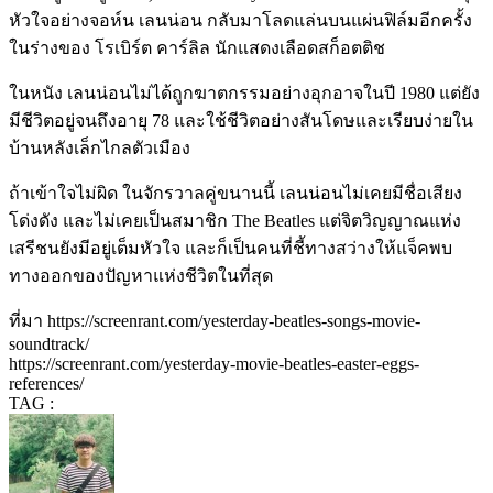
หัวใจอย่างจอห์น เลนน่อน กลับมาโลดแล่นบนแผ่นฟิล์มอีกครั้ง
ในร่างของ โรเบิร์ต คาร์ลิล นักแสดงเลือดสก็อตติช
ในหนัง เลนน่อนไม่ได้ถูกฆาตกรรมอย่างอุกอาจในปี 1980 แต่ยัง
มีชีวิตอยู่จนถึงอายุ 78 และใช้ชีวิตอย่างสันโดษและเรียบง่ายใน
บ้านหลังเล็กไกลตัวเมือง
ถ้าเข้าใจไม่ผิด ในจักรวาลคู่ขนานนี้ เลนน่อนไม่เคยมีชื่อเสียง
โด่งดัง และไม่เคยเป็นสมาชิก The Beatles แต่จิตวิญญาณแห่ง
เสรีชนยังมีอยู่เต็มหัวใจ และก็เป็นคนที่ชี้ทางสว่างให้แจ็คพบ
ทางออกของปัญหาแห่งชีวิตในที่สุด
ที่มา https://screenrant.com/yesterday-beatles-songs-movie-
soundtrack/
https://screenrant.com/yesterday-movie-beatles-easter-eggs-
references/
TAG :