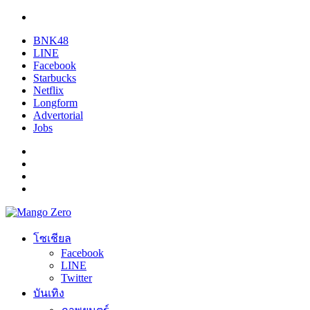
BNK48
LINE
Facebook
Starbucks
Netflix
Longform
Advertorial
Jobs
โซเชียล
Facebook
LINE
Twitter
บันเทิง