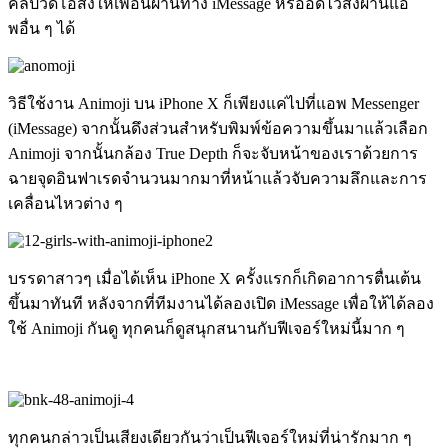
คลิปวิดีโอส่งให้เพื่อนผ่านทาง iMessage หรืออัดไว้ส่งผ่านแอ
พอื่น ๆ ได้
วิธีใช้งาน Animoji บน iPhone X ก็เพียงแค่ไปที่แอพ Messenger
(iMessage) จากนั้นดึงส่วนสำหรับพิมพ์ข้อความขึ้นมาแล้วเลือก
Animoji จากนั้นกล้อง True Depth ก็จะจับหน้าของเราด้วยการ
ฉายจุดอินฟาเรดจำนวนมากมาที่หน้าแล้วจับความลึกและการ
เคลื่อนไหวต่าง ๆ
บรรดาสาวๆ เมื่อได้เห็น iPhone X ครั้งแรกก็เกิดอาการตื่นเต้น
ขึ้นมาทันที หลังจากที่ทีมงานได้ลองเปิด iMessage เพื่อให้ได้ลอง
ใช้ Animoji กันดู ทุกคนก็ดูสนุกสนานกับฟีเจอร์ใหม่นี้มาก ๆ
ทุกคนกล่าวเป็นเสียงเดียวกันว่าเป็นฟีเจอร์ใหม่ที่น่ารักมาก ๆ