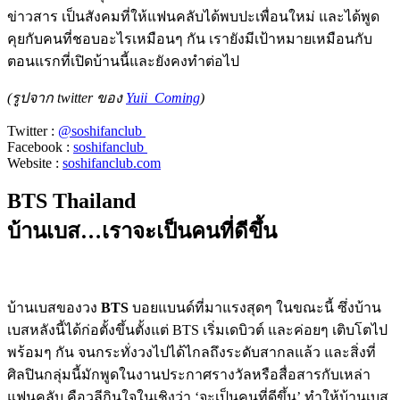
ข่าวสาร เป็นสังคมที่ให้แฟนคลับได้พบปะเพื่อนใหม่ และได้พูด
คุยกับคนที่ชอบอะไรเหมือนๆ กัน เรายังมีเป้าหมายเหมือนกับ
ตอนแรกที่เปิดบ้านนี้และยังคงทำต่อไป
(รูปจาก twitter ของ
Yuii_Coming
)
Twitter :
@soshifanclub
Facebook :
soshifanclub
Website :
soshifanclub.com
BTS Thailand
บ้านเบส…เราจะเป็นคนที่ดีขึ้น
บ้านเบสของวง
BTS
บอยแบนด์ที่มาแรงสุดๆ ในขณะนี้ ซึ่งบ้าน
เบสหลังนี้ได้ก่อตั้งขึ้นตั้งแต่ BTS เริ่มเดบิวต์ และค่อยๆ เติบโตไป
พร้อมๆ กัน จนกระทั่งวงไปได้ไกลถึงระดับสากลแล้ว และสิ่งที่
ศิลปินกลุ่มนี้มักพูดในงานประกาศรางวัลหรือสื่อสารกับเหล่า
แฟนคลับ คือวลีกินใจในเชิงว่า ‘จะเป็นคนที่ดีขึ้น’ ทำให้บ้านเบส