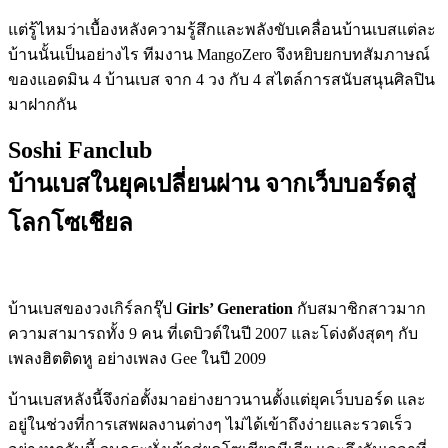
แต่รู้ไหมว่าเบื้องหลังความรู้สึกและพลังขับเคลื่อนบ้านเบสแต่ละ
บ้านนั้นเป็นอย่างไร ทีมงาน
MangoZero
จึงหยิบยกบทสัมภาษณ์
ของแอดมิน
4
บ้านเบส จาก
4
วง กับ
4
สไตล์การสนับสนุนศิลปิน
มาฝากกัน
Soshi Fanclub
บ้านเบสในยุคเปลี่ยนผ่าน จากเว็บบอร์ดสู่
โลก
โซเชียล
บ้านเบสของวงเกิร์ลกรุ๊ป
Girls’ Generation
กับสมาชิกสาวมาก
ความสามารถทั้ง 9 คน
ที่เดบิวต์ในปี 2007 และโ
ด่งดังสุดๆ กับ
เพลงฮิตติดหู อย่างเพลง Gee ในปี 2009
บ้านเบสหลังนี้จึงก่อตั้งมาอย่างยาวนานตั้งแต่ยุคเว็บบอร์ด และ
อยู่ในช่วงที่การเสพผลงานต่างๆ ไม่ได้เข้าถึงง่ายและรวดเร็ว