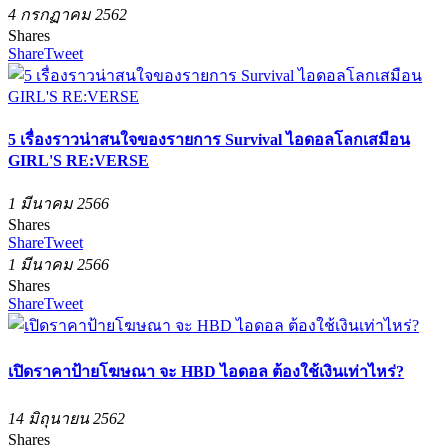
4 กรกฏาคม 2562
Shares
Share
Tweet
5 เรื่องราวน่าสนใจของรายการ Survival ไอดอลโลกเสมือน
GIRL'S RE:VERSE
1 มีนาคม 2566
Shares
Share
Tweet
1 มีนาคม 2566
Shares
Share
Tweet
เปิดราคาป้ายโฆษณา จะ HBD ไอดอล ต้องใช้เงินเท่าไหร่?
14 มิถุนายน 2562
Shares