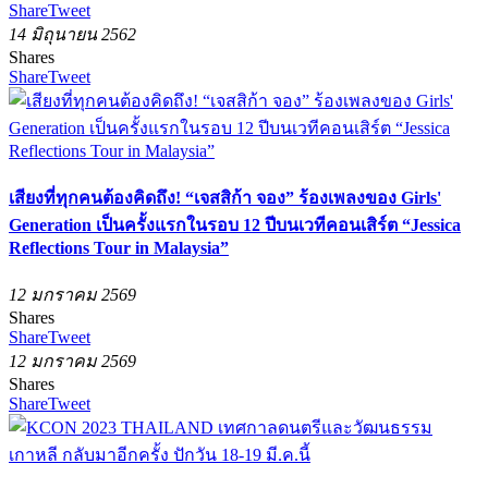
Share
Tweet
14 มิถุนายน 2562
Shares
Share
Tweet
เสียงที่ทุกคนต้องคิดถึง! “เจสสิก้า จอง” ร้องเพลงของ Girls'
Generation เป็นครั้งแรกในรอบ 12 ปีบนเวทีคอนเสิร์ต “Jessica
Reflections Tour in Malaysia”
12 มกราคม 2569
Shares
Share
Tweet
12 มกราคม 2569
Shares
Share
Tweet