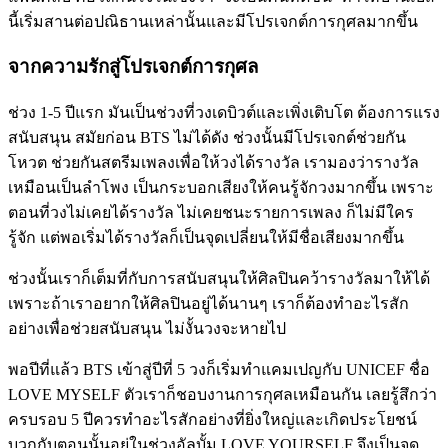
นี้เริ่มสานต่อปณิธานเหล่านั้นและมีโปรเจกต์การกุศลมากขึ้น
จากความรักสู่โปรเจกต์การกุศล
ช่วง
1-5
ปีแรก มันเป็นช่วงที่วงเดบิวต์และเพิ่งเติบโต ต้องการแรง
สนับสนุน สมัยก่อน
BTS
ไม่ได้ดัง ช่วงนั้นมีโปรเจกต์ช่วยกัน
โหวต ช่วยกันสตรีมเพลงเพื่อให้วงได้รางวัล เรามองว่ารางวัล
เหมือนเป็นลำโพง เป็นกระบอกเสียงให้คนรู้จักวงมากขึ้น เพราะ
ตอนที่วงไม่เคยได้รางวัล ไม่เคยชนะรายการเพลง ก็ไม่มีใคร
รู้จัก แต่พอเริ่มได้รางวัลก็เป็นจุดเปลี่ยนให้มีชื่อเสียงมากขึ้น
ช่วงนั้นเราก็เต็มที่กับการสนับสนุนให้ศิลปินคว้ารางวัลมาให้ได้
เพราะถ้าเราอยากให้ศิลปินอยู่ได้นานๆ เราก็ต้องทำอะไรสัก
อย่างเพื่อช่วยสนับสนุน ไม่งั้นวงจะหายไป
พอปีที่แล้ว BTS เข้าสู่ปีที่
5 วง
ก็เริ่มทำแคมเปญกับ
UNICEF
ชื่อ
LOVE MYSELF
ตัวเราก็ชอบงานการกุศลเหมือนกัน เลยรู้สึกว่า
ครบรอบ
5
ปีควรทำอะไรสักอย่างที่ยิ่งใหญ่และเกิดประโยชน์
บวกกับตอนนั้นอยู่ในช่วงอัลบั้ม
LOVE YOURSELF
จึงเป็นจุด