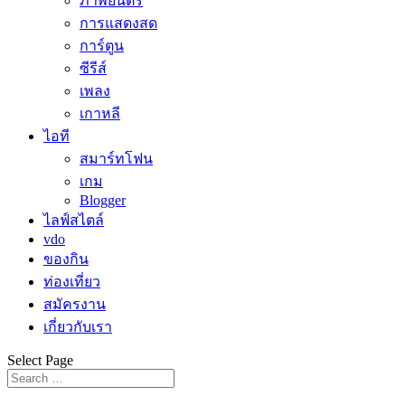
ภาพยนตร์
การแสดงสด
การ์ตูน
ซีรีส์
เพลง
เกาหลี
ไอที
สมาร์ทโฟน
เกม
Blogger
ไลฟ์สไตล์
vdo
ของกิน
ท่องเที่ยว
สมัครงาน
เกี่ยวกับเรา
Select Page