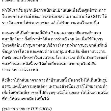
ก็เกิดความสนใจขึ้นมา
ทำให้เราเริ่มคุยกันถึงการเปิดเป็นบ้านเบสเพื่อเป็นศูนย์รวมการ
โหวต การเทรนด์ และการสตรีมเพลง เพราะอยากให้ GOT7 ได้
รางวัล อยากให้พวกเขาชนะ แล้วได้รับความสนใจมากขึ้น
ตอนแรกที่เปิดบ้านเบสนี้มีกัน
7 คน เพราะเรายึดตามจำนวน
สมาชิกในวง สิ่งที่เราทำก็คือ การ
รับบริจาคเงินเพื่อใช้ในการ
โหวตศิลปิน ทำรูปภาพสอนวิธีการโหวต ทำการประชาสัมพันธ์
ข้อมูลการโหวต และตอบคำถามกลุ่มแฟนคลับ ซึ่งเราแบ่งงาน
กันชัดเจนว่าใครทำในส่วนไหน โดยช่วงแรกที่เริ่มเปิดทวิตเตอร์
ของบ้านเบสหลังนี้ เราได้เก็บเกี่ยวคนมาจากกลุ่มไลน์เดิม
ประมาณ 500-600 คน
สิ่งที่เราได้กลับมาจากการทำบ้านเบสนี้ มันอาจไม่ได้เห็นเป็นรูป
ธรรม แต่เป็นความสุขเล็กๆ เพราะอย่างน้อยเราก็ได้พยายามทำ
เพื่อให้ศิลปินที่เราชอบไปถึงจุดๆ หนึ่งได้ และเราได้เป็นส่วนหนึ่ง
ที่ทำให้พวกเขาเติบโตขึ้นได้
(รูปจาก รายการ THE SHOW)