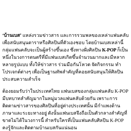
‘
บ้านเบส
’
แหล่งรวมข่าวสาร และการรวมพลของเหล่าแฟนคลับ
เพื่อสนับสนุนดาราหรือศิลปินที่ตัวเองชอบ โดยบ้านเบสเหล่านี้
กลุ่มแฟนคลับจะเป็นผู้สร้างขึ้นเอง ซึ่งทางฝั่งศิลปิน
K-POP
ก็เป็น
หนึ่งในวงการดนตรีที่มีแฟนเบสเกิดขึ้นจำนวนมากและมีหลาก
หลายรูปแบบ ทั้งให้ข่าวสาร ร่วมมือกันโหวต จัดกิจกรรม ทำ
โปรเจกต์ต่างๆ เพื่อเป็นฐานทัพสำคัญที่คอยสนับสนุนให้ศิลปิน
ประสบความสำเร็จ
ต้องยอมรับว่าในประเทศไทย แฟนเบสของกลุ่มแฟนคลับ
K-POP
มีบทบาทสำคัญมากในหมู่มวลแฟนคลับด้วยกัน เพราะการ
ติดตามข่าวสารของศิลปินที่อยู่ต่างประเทศนั้น มีกำแพงด้าน
ภาษาและระยะทางอยู่ ดังนั้นแฟนเบสจึงถือเป็นตัวกลางสำคัญที่
ขาดไม่ได้ในวงการนี้ สำหรับใครที่เป็นแฟนคลับศิลปิน
K-POP
คงรู้จักและติดตามบ้านเบสกันแน่นอน