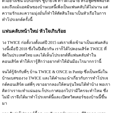
ตัวอย่างเช่น แปรอักษร ชูป้ายไฟ ทำวิดีโอฉาย หรือฟู้ดซัพพอร์ต
และถึงแม้แอดมินของบ้านเบสนี้เพิ่งเป็นแฟนคลับได้ไม่นาน แต่
ความรักและความมุ่งมั่นก็ทำให้ตัดสินใจมาเป็นหัวเรือในการ
ทำโปรเจกต์ครั้งนี้
แฟนคลับหน้าใหม่ หัวใจเกินร้อย
วง TWICE ก่อตั้งวงตั้งแต่ปี 2015 แต่เราเพิ่งเข้ามาเป็นแฟนคลับ
วงนี้เมื่อปี 2018 ซึ่งในปีเดียวกัน เราก็ได้ไปคอนเสิร์ต TWICE ที่
จัดในประเทศไทย และได้เห็นโปรเจกต์ที่แฟนคลับทำใน
คอนเสิร์ต ทำให้เรารู้สึกว่าอยากทำให้มันมีอะไรมากกว่านี้
จนได้รู้จักกับพี่ๆ บ้าน TWICE & ONCE in Pantip ซึ่งเป็นหนึ่งใน
บ้านเบสของวง TWICE และได้คำแนะนำเกี่ยวกับการทำโปรเจ
กต์คอนเสิร์ต แต่พี่ๆ เขาอยากลองให้คนรุ่นใหม่ได้ทำบ้าง
พอเรา
คิดว่าเราจะทำแน่นอน ก็ประกาศออกไปว่ามีใครจะทำไหม ซึ่ง
ไม่มี
เราจึงได้มาทำโปรเจกต์นี้และเปิดทวิตเตอร์ของบ้านนี้ขึ้น
มา