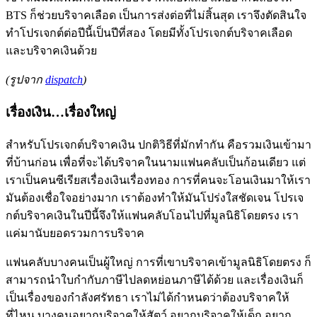
BTS
ก็ช่วยบริจาคเลือด เป็นการส่งต่อที่ไม่สิ้นสุด เราจึงตัดสินใจ
ทำโปรเจกต์ต่อปีนี้เป็นปีที่สอง โดยมีทั้งโปรเจกต์บริจาคเลือด
และบริจาคเงินด้วย
(รูปจาก
dispatch
)
เรื่องเงิน…เรื่องใหญ่
สำหรับโปรเจกต์บริจาคเงิน ปกติวิธีที่มักทำกัน คือรวมเงินเข้ามา
ที่บ้านก่อน เพื่อที่จะได้บริจาคในนามแฟนคลับเป็นก้อนเดียว แต่
เราเป็นคนซีเรียสเรื่องเงินเรื่องทอง การที่คนจะโอนเงินมาให้เรา
มันต้องเชื่อใจอย่างมาก เราต้องทำให้มันโปร่งใสชัดเจน โปรเจ
กต์บริจาคเงินในปีนี้จึงให้แฟนคลับโอนไปที่มูลนิธิโดยตรง เรา
แค่มานับยอดรวมการบริจาค
แฟนคลับบางคนเป็นผู้ใหญ่ การที่เขาบริจาคเข้ามูลนิธิโดยตรง ก็
สามารถนำใบกำกับภาษีไปลดหย่อนภาษีได้ด้วย และเรื่องเงินก็
เป็นเรื่องของกำลังศรัทธา เราไม่ได้กำหนดว่าต้องบริจาคให้
ที่ไหน บางคนอยากบริจาคให้สัตว์ อยากบริจาคให้เด็ก อยาก