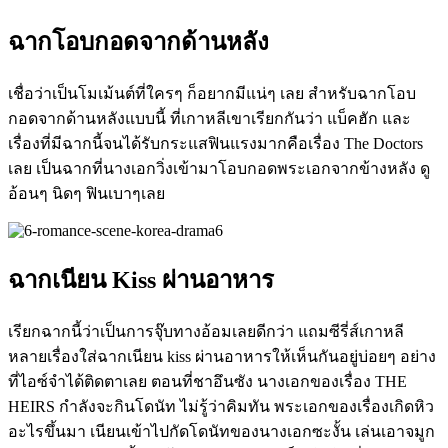
ฉากโอบกอดจากด้านหลัง
เชื่อว่าเป็นโมเม้นต์ที่ใครๆ ก็อยากมีแน่ๆ เลย สำหรับฉากโอบ
กอดจากด้านหลังแบบนี้ ที่เกาหลีเขาเรียกกันว่า แบ็คฮัก และ
เรื่องที่มีฉากนี้จนได้รับกระแสฟินแรงมากคือเรื่อง
The Doctors
เลย เป็นฉากที่นางเอกวิ่งเข้ามาโอบกอดพระเอกจากข้างหลัง ดู
อ้อนๆ นิดๆ ฟินเบาๆเลย
ฉากเนียน
Kiss
ผ่านอาหาร
เรียกฉากนี้ว่าเป็นการจุ๊บทางอ้อมเลยดีกว่า แถมซีรี่ส์เกาหลี
หลายเรื่องใส่ฉากเนียน
kiss
ผ่านอาหารให้เห็นกันอยู่บ่อยๆ อย่าง
ที่ไอซ์จำได้ติดตาเลย ตอนที่ชาอึนซัง นางเอกของเรื่อง
THE
HEIRS
กำลังจะกินโดนัท ไม่รู้ว่าคิมทัน พระเอกของเรื่องเกิดหิว
อะไรขึ้นมา เนียนเข้าไปกัดโดนัทของนางเอกซะงั้น เล่นเอาจมูก