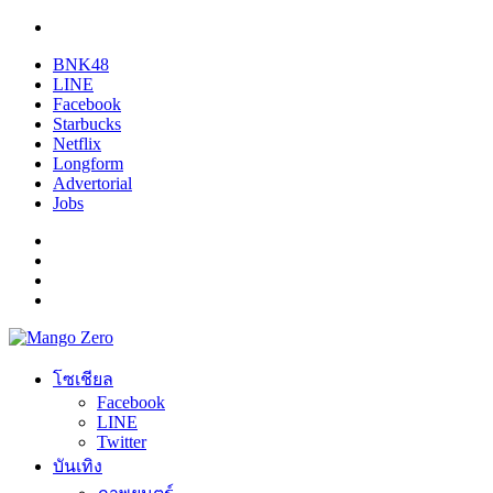
BNK48
LINE
Facebook
Starbucks
Netflix
Longform
Advertorial
Jobs
โซเชียล
Facebook
LINE
Twitter
บันเทิง