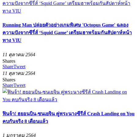
Running Man ปล่อยตัวอย่างเกมพิเศษ 'Octopus Game' ฉลอง
ความปังจากซีรี่ส์ ‘Squid Game’ เตรียมฮาพร้อมกันสัปดาห์หน้า
ทาง VIU
11 ตุลาคม 2564
Shares
Share
Tweet
11 ตุลาคม 2564
Shares
Share
Tweet
ฟินจ้า! ฮยอนบิน-ซนเยจิน คู่พระนางซีรีส์ Crash Landing on You
คบกันจริง 8 เดือนแล้ว
1 มกราคม 2564