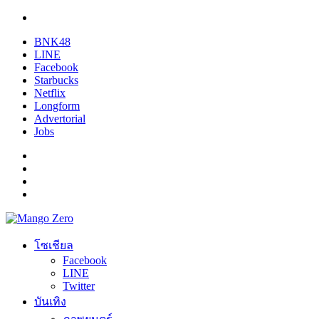
BNK48
LINE
Facebook
Starbucks
Netflix
Longform
Advertorial
Jobs
โซเชียล
Facebook
LINE
Twitter
บันเทิง