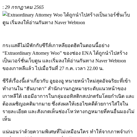
:
29 กรกฏาคม 2565
กระแสดีไม่มีพักกับซีรีส์เกาหลียอดฮิตในตอนนี้อย่าง
“Extraordinary Attorney Woo” ของช่อง ENA ได้ถูกนำไปสร้าง
เป็นเวอร์ชั่นเว็บตูน และเริ่มลงให้อ่านกันทาง Naver Webtoon
ของเกาหลีแล้ว ไปเมื่อวันที่ 27 ก.ค. เวลา 22.00 น.
ซีรีส์เรื่องนี้เล่าเกี่ยวกับ อูยองอู ทนายหน้าใหม่สุดอัจฉริยะที่เข้า
ทำงานใน “ฮันบาดา” สำนักงานกฎหมายระดับแนวหน้าของ
เกาหลีใต้ เธอมีอาการในกลุ่มออทิสติกสเปกตรัมโดยกำเนิด และ
ต้องเผชิญอคติมากมาย ซึ่งส่งผลให้เธอไขคดีด้วยการใส่ใจใน
รายละเอียด และสังเกตเห็นช่องโหว่ทางกฎหมายที่คนอื่นมองไม่
เห็น
แน่นอนว่าด้วยความพิเศษที่ไม่เหมือนใคร ทำให้จากภาพจำเก่า