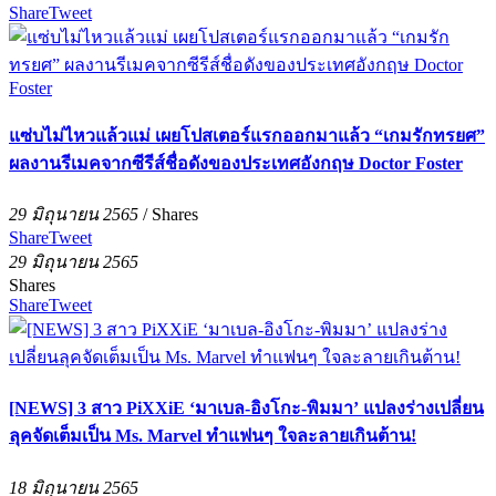
Share
Tweet
แซ่บไม่ไหวแล้วแม่ เผยโปสเตอร์แรกออกมาแล้ว “เกมรักทรยศ”
ผลงานรีเมคจากซีรีส์ชื่อดังของประเทศอังกฤษ Doctor Foster
29 มิถุนายน 2565
/
Shares
Share
Tweet
29 มิถุนายน 2565
Shares
Share
Tweet
[NEWS] 3 สาว PiXXiE ‘มาเบล-อิงโกะ-พิมมา’ แปลงร่างเปลี่ยน
ลุคจัดเต็มเป็น Ms. Marvel ทำแฟนๆ ใจละลายเกินต้าน!
18 มิถุนายน 2565