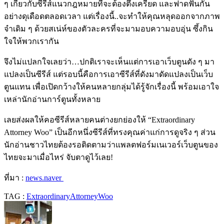
ๆ เกี่ยวกับซีรีส์แนวกฎหมายที่จะต้องตึงเครียด และฟาดฟันกัน
อย่างดุเดือดตลอดเวลา แต่เรื่องนี้..จะทำให้คุณหลุดออกจากภาพ
จำเดิม ๆ ด้วยสเน่ห์ของตัวละครที่จะมามอบความอบอุ่น ซึ้งกิน
ใจให้พวกเรากัน
จึงไม่แปลกใจเลยว่า…ปกติเราจะเห็นแต่การเอาเว็บตูนดัง ๆ มา
แปลงเป็นซีรีส์ แต่รอบนี้คือการเอาซีรีส์ที่ดังมาดัดแปลงเป็นเว็บ
ตูนแทน เพื่อเปิดกว้างให้คนหลายกลุ่มได้รู้จักเรื่องนี้ พร้อมเอาใจ
เหล่านักอ่านการ์ตูนทั้งหลาย
เลยส่งผลให้คอซีรีส์หลายคนต่างยกย่องให้ “Extraordinary
Attorney Woo” เป็นอีกหนึ่งซีรีส์ที่ทรงคุณค่าแก่การดูจริง ๆ ส่วน
นักอ่านชาวไทยต้องรอติดตามว่าแพลตฟอร์มเนเวอร์เว็บตูนของ
ไทยจะมาเมื่อไหร่ จับตาดูไว้เลย!
ที่มา :
news.naver
TAG :
ExtraordinaryAttorneyWoo