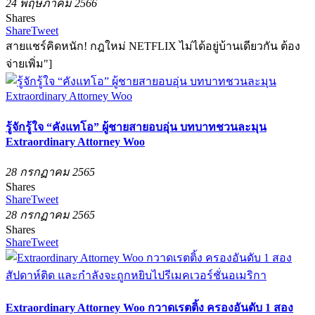
24 พฤษภาคม 2566
Shares
Share
Tweet
สายแชร์คิดหนัก! กฎใหม่ NETFLIX ไม่ได้อยู่บ้านเดียวกัน ต้อง
จ่ายเพิ่ม"]
รู้จักรู้ใจ “คังแทโอ” ผู้ชายสายอบอุ่น บทบาทชวนละมุน
Extraordinary Attorney Woo
28 กรกฏาคม 2565
Shares
Share
Tweet
28 กรกฏาคม 2565
Shares
Share
Tweet
Extraordinary Attorney Woo กวาดเรตติ้ง ครองอันดับ 1 สอง