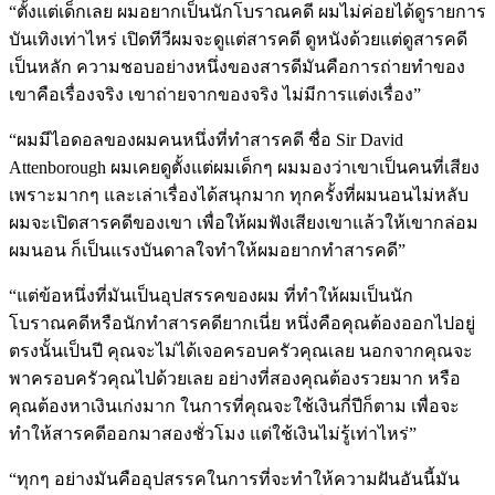
“ตั้งแต่เด็กเลย ผมอยากเป็นนักโบราณคดี ผมไม่ค่อยได้ดูรายการ
บันเทิงเท่าไหร่ เปิดทีวีผมจะดูแต่สารคดี ดูหนังด้วยแต่ดูสารคดี
เป็นหลัก ความชอบอย่างหนึ่งของสารดีมันคือการถ่ายทำของ
เขาคือเรื่องจริง เขาถ่ายจากของจริง ไม่มีการแต่งเรื่อง”
“ผมมีไอดอลของผมคนหนึ่งที่ทำสารคดี ชื่อ Sir David
Attenborough ผมเคยดูตั้งแต่ผมเด็กๆ ผมมองว่าเขาเป็นคนที่เสียง
เพราะมากๆ และเล่าเรื่องได้สนุกมาก ทุกครั้งที่ผมนอนไม่หลับ
ผมจะเปิดสารคดีของเขา เพื่อให้ผมฟังเสียงเขาแล้วให้เขากล่อม
ผมนอน ก็เป็นแรงบันดาลใจทำให้ผมอยากทำสารคดี”
“แต่ข้อหนึ่งที่มันเป็นอุปสรรคของผม ที่ทำให้ผมเป็นนัก
โบราณคดีหรือนักทำสารคดียากเนี่ย หนึ่งคือคุณต้องออกไปอยู่
ตรงนั้นเป็นปี คุณจะไม่ได้เจอครอบครัวคุณเลย นอกจากคุณจะ
พาครอบครัวคุณไปด้วยเลย อย่างที่สองคุณต้องรวยมาก หรือ
คุณต้องหาเงินเก่งมาก ในการที่คุณจะใช้เงินกี่ปีก็ตาม เพื่อจะ
ทำให้สารคดีออกมาสองชั่วโมง แต่ใช้เงินไม่รู้เท่าไหร่”
“ทุกๆ อย่างมันคืออุปสรรคในการที่จะทำให้ความฝันอันนี้มัน