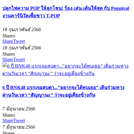
ปลุกไฟความ POP ให้ลุกโชน! ร้อง-เล่น-เต้นให้สุด กับ Popnival
งานคาร์นิวัลเพื่อชาว T-POP
18 กุมภาพันธ์ 2566
Shares
Share
Tweet
18 กุมภาพันธ์ 2566
Shares
Share
Tweet
6 ปี BNK48 แรกเจอสบตา...”อยากจะได้พบเธอ” เดินร่วมทาง
ผ่านวันเวลา “สัญญานะ” ว่าจะอยู่เคียงข้างกัน
7 มิถุนายน 2566
Shares
Share
Tweet
7 มิถุนายน 2566
Shares