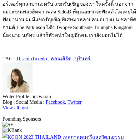
อร์เจอร์ทุกสาขานะครับ แขกรับเชิญของเราในครั้งนี้ นอกจาก
ผมจะขนเพลงฮิตมา เพลง Side-B ที่คุณอยากจะฟังแล้วไม่เคยได้
ฟังมานาน ผมมีแขกรัญเชิญพิเศษมาหลายคน อย่างเบน ชลาทิศ
กานต์ The Parkinson โต้ง Twopee Southside Triumphs Kingdom
น้องนาย นภัทร แล้วก็หัวหน้าใหญ่อีกคน เรายังบอกไม่ได้
TAG :
DiscoinTuxedo
,
คอนเสิร์ต
,
บุรินทร์
Writer Profile :
incwaran
Blog :
Social Media :
Facebook
,
Twitter
View all post
Founding Sponsors