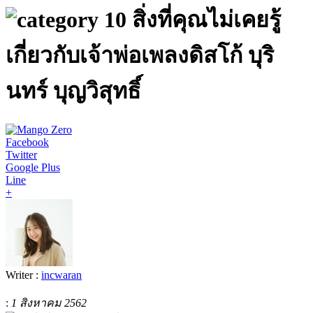
10 สิ่งที่คุณไม่เคยรู้
เกี่ยวกับเจ้าพ่อเพลงดิสโก้ บุริ
นทร์ บุญวิสุทธิ์
Facebook
Twitter
Google Plus
Line
+
Writer :
incwaran
:
1 สิงหาคม 2562