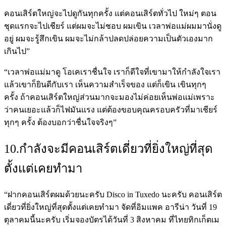
คอนเสิร์ตใหญ่จะไปดูกันทุกครั้ง แต่คอนเสิร์ตทั่วไป ใหม่ๆ ตอน
ชุดแรกจะไปเชียร์ แต่ผมจะไม่ชอบ ผมเขิน เวลาพ่อแม่ผมมานั่งดู
อยู่ ผมจะรู้สึกเขิน ผมจะไม่กล้าปลดปล่อยความเป็นตัวเองมาก
เกินไป”
“เวลาพ่อแม่มาดู โอเคเราชื่นใจ เราก็ดีใจที่เขามาให้กำลังใจเรา
แล้วเขาก็ยินดีกับเรา เห็นความสำเร็จของ แต่ก็เขิน เขินทุกๆ
ครั้ง ถ้าคอนเสิร์ตใหญ่ส่วนมากจะมองไม่ค่อยเห็นพ่อแม่เพราะ
ว่าคนเยอะแล้วก็ไฟมันแรง แต่ต้องขอบคุณครอบครัวที่มาเชียร์
ทุกๆ ครั้ง ต้องบอกว่าชื่นใจจริงๆ”
10.กำลังจะมีคอนเสิร์ตเดี่ยวที่ยิ่งใหญ่ที่สุด
ตั้งแต่เคยทำมา
“ฝากคอนเสิร์ตผมด้วยนะครับ Disco in Tuxedo นะครับ คอนเสิร์ต
เดี่ยวที่ยิ่งใหญ่ที่สุดตั้งแต่เคยทำมา จัดที่อิมแพค อารีน่า วันที่ 19
ตุลาคมนี้นะครับ เริ่มจองบัตรได้วันที่ 3 สิงหาคม ที่ไทยทิกเก็ตเม