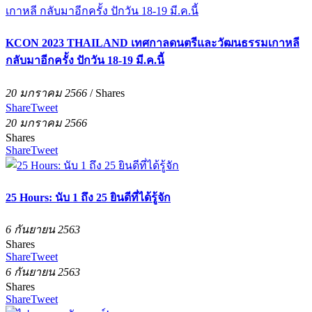
KCON 2023 THAILAND เทศกาลดนตรีและวัฒนธรรมเกาหลี
กลับมาอีกครั้ง ปักวัน 18-19 มี.ค.นี้
20 มกราคม 2566
/
Shares
Share
Tweet
20 มกราคม 2566
Shares
Share
Tweet
25 Hours: นับ 1 ถึง 25 ยินดีที่ได้รู้จัก
6 กันยายน 2563
Shares
Share
Tweet
6 กันยายน 2563
Shares
Share
Tweet