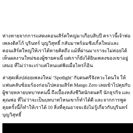
ห่างหายจากการแสดงคอนเสิร์ตใหญ่มาเกือบสิบปี คราวนี้เจ้าพ่อ
เพลงดิสโก้ บุรินทร์ บุญวิสุทธิ์ กลับมาพร้อมซิงเกิ้ลใหม่และ
คอนเสิร์ตใหญ่ให้เราได้หายคิดถึง แม้ที่ผ่านมาเราจะไม่ค่อยได้
เห็นผลงานใหม่ของผู้ชายคนนี้ แต่เราก็ยังได้ยินเพลงของเขาอยู่
เสมอ ที่ไม่ว่าจะเก่าแค่ไหนแต่ฟังเมื่อไหร่ก็อิน
ล่าสุดเพิ่งปล่อยเพลงใหม่ ‘Spotlight’ กับดนตรีจังหวะโดนใจ ให้
แฟนคลับซ้อมร้องก่อนไปคอนเสิร์ต Mango Zero เลยเข้าไปคุยกับ
ผู้ชายหลายบทบาทคนนี้ ถึงเบื้องหลังชีวิตนักดนตรี นักธุรกิจ และ
คุณพ่อ ที่ไม่ว่าจะเป็นบทบาทไหนเขาก็ทำได้ดี และจากการพูด
คุยครั้งนี้ก็ทำให้เราได้ 10 สิ่งที่คุณอาจจะยังไม่รู้เกี่ยวกับบุรินทร์
บุญวิสุทธิ์