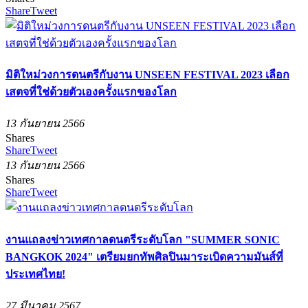
Share
Tweet
มิติใหม่วงการดนตรีกับงาน UNSEEN FESTIVAL 2023 เลือก
เสตจที่ใช่ด้วยตัวเองครั้งแรกของโลก
13 กันยายน 2566
Shares
Share
Tweet
13 กันยายน 2566
Shares
Share
Tweet
งานแถลงข่าวเทศกาลดนตรีระดับโลก "SUMMER SONIC
BANGKOK 2024" เตรียมยกทัพศิลปินมาระเบิดความมันส์ที่
ประเทศไทย!
27 มีนาคม 2567