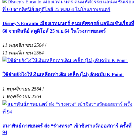
Disney’s Encanto เมืองเวทมนตร์ คนมหัศจรรย์ แอนิเมชันเรื่องที่
60 จากดิสนีย์ สตูดิโอส์ 25 พ.ย.64 ในโรงภาพยนตร์
11 พฤศจิกายน 2564
/
11 พฤศจิกายน 2564
ใช้จ่ายยังไงให้เงินเหลือเท่าเดิม เคล็ด (ไม่) ลับฉบับ K Point
1 พฤศจิกายน 2564
/
1 พฤศจิกายน 2564
สมาพันธ์ภาพยนตร์ ส่ง “ร่างทรง” เข้าชิงรางวัลออสการ์ ครั้งที่
94