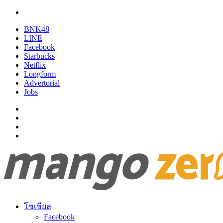
BNK48
LINE
Facebook
Starbucks
Netflix
Longform
Advertorial
Jobs
โซเชียล
Facebook