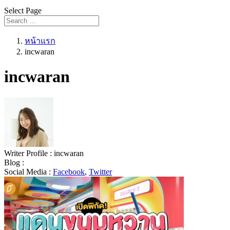
Select Page
หน้าแรก
incwaran
incwaran
Writer Profile :
incwaran
Blog :
Social Media :
Facebook
,
Twitter