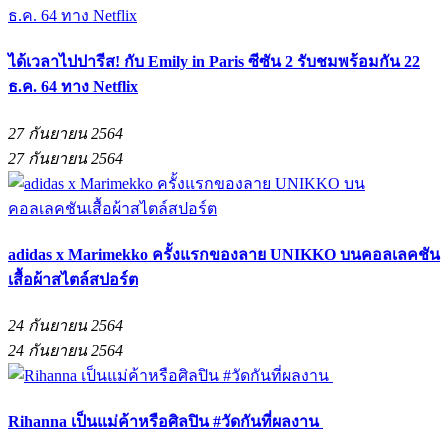
ได้เวลาไปปารีส! กับ Emily in Paris ซีซัน 2 รับชมพร้อมกัน 22
ธ.ค. 64 ทาง Netflix
27 กันยายน 2564
27 กันยายน 2564
adidas x Marimekko ครั้งแรกของลาย UNIKKO บนคอลเลคชัน
เสื้อผ้าสไตล์สปอร์ต
24 กันยายน 2564
24 กันยายน 2564
Rihanna เป็นแม่ค้าหรือศิลปิน #วัดกันที่ผลงาน