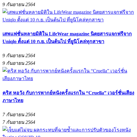
9 กันยายน 2564
เสพแฟชั่นหลายมิติใน LifeWear magazine นิตยสารแจกฟรีจาก
Uniqlo ตั้งแต่ 10 ก.ย. เป็นต้นไป ที่ยูนิโคล่ทุกสาขา
9 กันยายน 2564
9 กันยายน 2564
คริส หอวัง กับการพากย์หนังครั้งแรกใน “Cruella” เวอร์ชั่นเสียง
ภาษาไทย
7 กันยายน 2564
7 กันยายน 2564