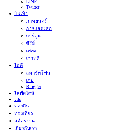
LINE
Twitter
บันเทิง
ภาพยนตร์
การแสดงสด
การ์ตูน
ซีรีส์
เพลง
เกาหลี
ไอที
สมาร์ทโฟน
เกม
Blogger
ไลฟ์สไตล์
vdo
ของกิน
ท่องเที่ยว
สมัครงาน
เกี่ยวกับเรา