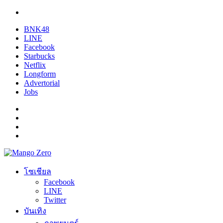
BNK48
LINE
Facebook
Starbucks
Netflix
Longform
Advertorial
Jobs
โซเชียล
Facebook
LINE
Twitter
บันเทิง