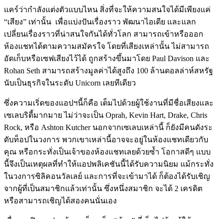
แคร์ว่ากำลังแต่งตัวแบบไหน สิ่งที่จะให้ความสนใจได้มีเพียงแค่
“เสียง” เท่านั้น เพื่อแบ่งปันเรื่องราว พัฒนาไอเดีย และแลก
เปลี่ยนเรื่องราวที่น่าสนใจกันได้ทั่วโลก สามารถเข้าหรือออก
ห้องแชทได้ตามความสมัครใจ โดยที่เสียงเหล่านั้น ไม่สามารถ
อัดเก็บหรือเซฟเสียงไว้ได้ ถูกสร้างขึ้นมาโดย Paul Davison และ
Rohan Seth สามารถสร้างมูลค่าได้สูงถึง 100 ล้านดอลล่าห์สหรัฐ
นับเป็นธุรกิจในระดับ Unicorn เลยทีเดียว
ซึ่งความเริ่ดของแอปฯนี้ก็คือ เต็มไปด้วยผู้ใช้งานที่มีชื่อเสียงและ
เซเลบริตี้มากมาย ไม่ว่าจะเป็น Oprah, Kevin Hart, Drake, Chris
Rock, หรือ Ashton Kutcher นอกจากเซเลบเหล่านี้ ก็ยังมีคนดังระ
ดับท็อปในวงการ พวกเขาเหล่านี้อาจจะอยู่ในห้องแชทเดียวกับ
คุณ หรือกระทั่งเป็นเจ้าของห้องแชทเลยด้วยซ้ำ โอกาสดีๆ แบบ
นี้จึงเป็นเหตุผลที่ทำให้แอปพลิเคชันนี้ได้รับความนิยม แม้กระทั่ง
ในวงการซิลิคอนวัลเลย์ และการที่จะเข้ามาได้ ก็ต้องได้รับเชิญ
จากผู้ที่เป็นสมาชิกแล้วเท่านั้น ซึ่งหนึ่งสมาชิก จะได้ 2 เครดิต
หรือสามารถเชิญได้สองคนนั่นเอง