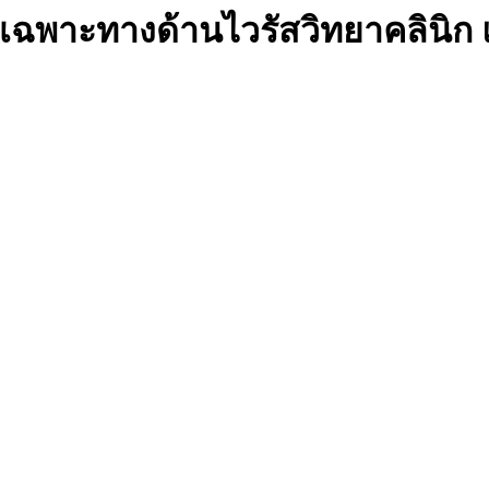
ชาญเฉพาะทางด้านไวรัสวิทยาคลิน