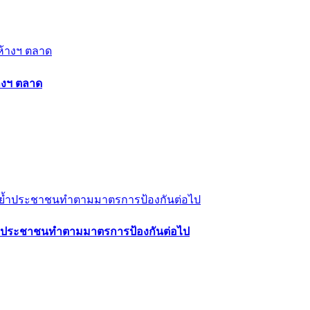
้างฯ ตลาด
 ย้ำประชาชนทำตามมาตรการป้องกันต่อไป