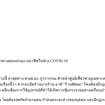
่วงนี้ ล่าสุดทาง ศ.นพ.ยง. ภู่วรวรรณ หัวหน้าศูนย์เชี่ยวชาญเฉพ
รื่องนี้ว่า หากจะเปิดร้านบางร้าน อาทิ “ร้านตัดผม” ก็คงต้องมีก
ุด หลีกเลี่ยงการใช้อุปกรณ์ที่ทำให้เกิดการฟุ้งกระจายอย่างเครื่องเป
ียวกัน โดยต้องจพกัดจำนวนคน กำหนดระยะห่างของบุคคล และมีกฎ