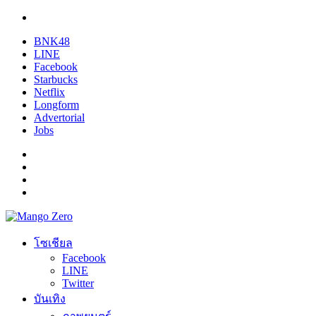
BNK48
LINE
Facebook
Starbucks
Netflix
Longform
Advertorial
Jobs
โซเชียล
Facebook
LINE
Twitter
บันเทิง