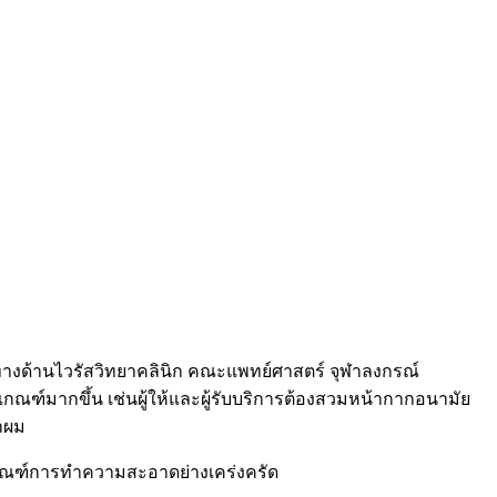
าะทางด้านไวรัสวิทยาคลินิก คณะแพทย์ศาสตร์ จุฬาลงกรณ์
ฎเกณฑ์มากขึ้น เช่นผู้ให้และผู้รับบริการต้องสวมหน้ากากอนามัย
่าผม
เกณฑ์การทำความสะอาดย่างเคร่งครัด