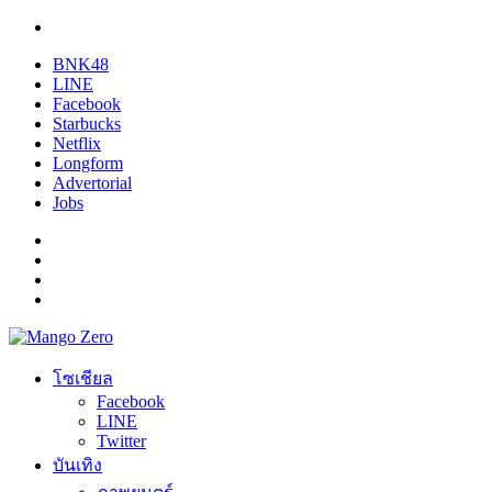
BNK48
LINE
Facebook
Starbucks
Netflix
Longform
Advertorial
Jobs
โซเชียล
Facebook
LINE
Twitter
บันเทิง