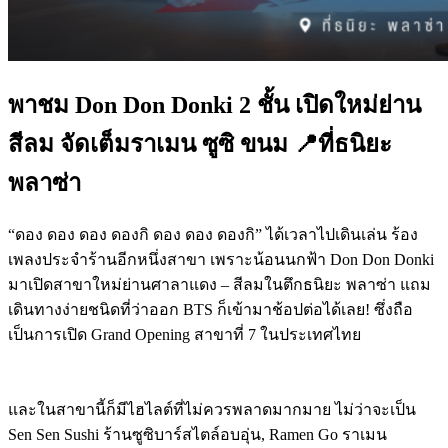
พาชม Don Don Donki 2 ชั้น เปิดใหม่ย่าน
สีลม จัดเต็มราเมน ซูซิ ขนม 📍ที่ธนิยะ
พลาซ่า
“ดอง ดอง ดอง ดองกิ ดอง ดอง ดองกิ” ได้เวลาไปเดินเล่น ร้อง
เพลงประจำร้านอีกหนึ่งสาขา เพราะน้อนนกฟ้า Don Don Donki
มาเปิดสาขาใหม่ย่านศาลาแดง – สีลมในตึกธนิยะ พลาซ่า แถม
เดินทางง่ายชนิดที่ว่าออก BTS ก็เข้ามาช้อปต่อได้เลย! ซึ่งถือ
เป็นการเปิด Grand Opening สาขาที่ 7 ในประเทศไทย
และในสาขานี้ก็มีไฮไลต์ที่ไม่ควรพลาดมากมาย ไม่ว่าจะเป็น
Sen Sen Sushi ร้านซูซิบาร์สไตล์อบอุ่น, Ramen Go ราเมน