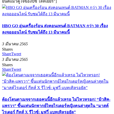
ยนต์แมวคู่ใจของบัซ ไลท์เยียร์"]
HBO GO อุ่นเครื่องร้อน ส่งคอนเทนต์ BATMAN กว่า 30 เรื่อง
ลงจอออนไลน์ รับชมได้ถึง 13 มีนาคมนี้
3 มีนาคม 2565
Shares
Share
Tweet
3 มีนาคม 2565
Shares
Share
Tweet
ต้องโดนดาเมจจากเธอคนนี้อีกแล้วเหรอ ไม่ไหวหรอก! “มิวสิค-
แพรวา” ขึ้นแท่นนักพากย์ไทยไรเดอร์หญิงคนล่าสุดใน “มาสค์
ไรเดอร์ กีทส์ X รีไวซ์: มูฟวี่ แบทเทิลรอยัล”