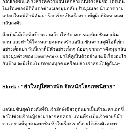
กลับเกิดขึ้นได้ รังสรรค์ความฝันให้กลายเป็นจริงสมชื่อ โดดเด่น
ในเรื่องของมิติที่แตกต่าง มองมุมกลับปรับมุมมอง นำเอาความ
แปลกใหม่พิลึกพิลั่น มาร้อยเรียงเป็นเรื่องราวที่ดูผิดที่ผิดทางแต่
กลับลงตัว
ถือเป็นไม้เด็ดที่สร้างความว้าวให้กับวงการแอนิเมชันมาเนิ่น
นาน และทำให้ใครหลายคนหลงรักแอนิเมชันจากสตูดิโอนี้เข้า
อย่างเต็มเปา วันนี้เราก็มีตัวอย่างเล็กๆ น้อยๆ จากการคิดมุมกลับ
มองมุมต่างของ
DreamWorks
มาให้ดูเป็นตัวอย่าง จะมีเรื่องอะไร
กันบ้าง จะมีเรื่องโปรดของทุกคนหรือเปล่า เราลองไปดูกันน
~
Shrek : “
ยำใหญ่ใส่สารพัด จัดหนักโลกเทพนิยาย
”
แอนิเมชันสุดโด่งดังที่จับเจ้ายักษ์เขียวดุดันมาเป็นตัวละครเอกขี่
ลาไปช่วยเจ้าหญิงลงมาจากหอคอย แทนที่จะเป็นเจ้าชายขี่ม้า
ขาวอย่างที่ทุกคนเคยชิน ซึ่งในเรื่องเรายังจะได้เห็นตัวละคร