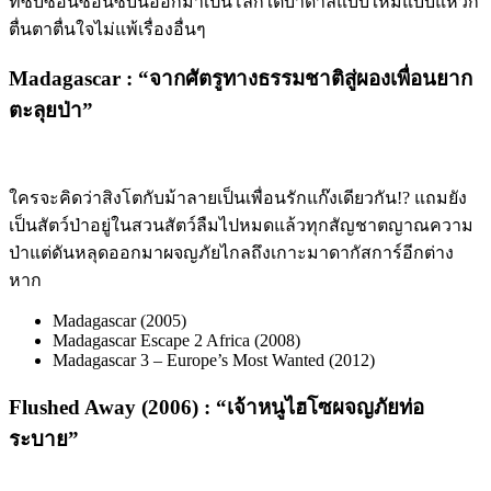
ที่ซับซ้อนซ้อนซับนี้ออกมาเป็นโลกใต้บาดาลแบบใหม่แบบแหวก
ตื่นตาตื่นใจไม่แพ้เรื่องอื่นๆ
Madagascar : “
จากศัตรูทางธรรมชาติสู่ผองเพื่อนยาก
ตะลุยป่า
”
ใครจะคิดว่าสิงโตกับม้าลายเป็นเพื่อนรักแก๊งเดียวกัน
!?
แถมยัง
เป็นสัตว์ป่าอยู่ในสวนสัตว์ลืมไปหมดแล้วทุกสัญชาตญาณความ
ป่าแต่ดันหลุดออกมาผจญภัยไกลถึงเกาะมาดากัสการ์อีกต่าง
หาก
Madagascar (2005)
Madagascar Escape 2 Africa (2008)
Madagascar 3 – Europe’s Most Wanted (2012)
Flushed Away (2006) : “
เจ้าหนูไฮโซผจญภัยท่อ
ระบาย
”