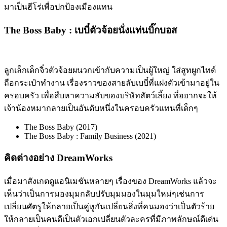
มาเป็นฮีโร่เพื่อปกป้องเมืองแทน
The Boss Baby :
เบบี๋ตัวจ้อยนั่งแท่นบิ๊กบอส
ลูกเล็กเด็กจิ๋วตัวจ้อยผนวกเข้ากับความเป็นผู้ใหญ่ ใส่สูทผูกไทด์
ถือกระเป๋าทำงาน เรื่องราวของสายลับเบบี๋ที่แฝงตัวเข้ามาอยู่ใน
ครอบครัว เพื่อสืบหาความลับของบริษัทสัตว์เลี้ยง ที่อยากจะให้
เจ้าน้องหมากลายเป็นอันดับหนึ่งในครอบครัวแทนที่เด็กๆ
The Boss Baby (2017)
The Boss Baby : Family Business (2021)
คิดต่างอย่าง
DreamWorks
เมื่อมาสังเกตดูแอนิเมชันหลายๆ เรื่องของ
DreamWorks
แล้วจะ
เห็นว่าเป็นการมองมุมกลับปรับมุมมองในมุมใหม่ๆเช่นการ
เปลี่ยนศัตรูให้กลายเป็นคู่หูกันเปลี่ยนสิ่งที่คนมองว่าเป็นตัวร้าย
ให้กลายเป็นคนดีเป็นตัวเอกเปลี่ยนตัวละครที่มีภาพลักษณ์ดีเด่น