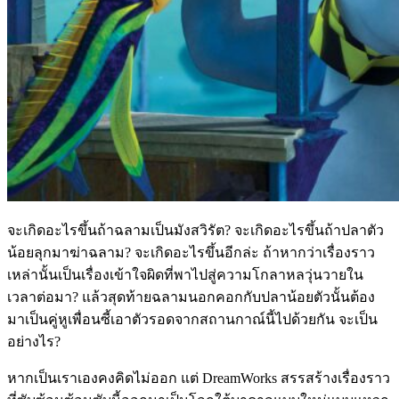
จะเกิดอะไรขึ้นถ้าฉลามเป็นมังสวิรัต
?
จะเกิดอะไรขึ้นถ้าปลาตัว
น้อยลุกมาฆ่าฉลาม
?
จะเกิดอะไรขึ้นอีกล่ะ ถ้าหากว่าเรื่องราว
เหล่านั้นเป็นเรื่องเข้าใจผิดที่พาไปสู่ความโกลาหลวุ่นวายใน
เวลาต่อมา
?
แล้วสุดท้ายฉลามนอกคอกกับปลาน้อยตัวนั้นต้อง
มาเป็นคู่หูเพื่อนซี้เอาตัวรอดจากสถานกาณ์นี้ไปด้วยกัน จะเป็น
อย่างไร
?
หากเป็นเราเองคงคิดไม่ออก แต่
DreamWorks
สรรสร้างเรื่องราว