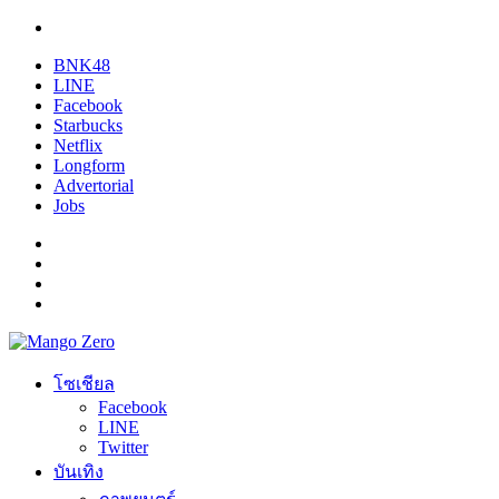
BNK48
LINE
Facebook
Starbucks
Netflix
Longform
Advertorial
Jobs
โซเชียล
Facebook
LINE
Twitter
บันเทิง