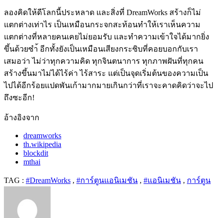
ลองคิดให้ดีโลกนี้ประหลาด และสิ่งที่
DreamWorks
สร้างก็ไม่
แตกต่างเท่าไร เป็นเหมือนกระจกสะท้อนทำให้เราเห็นความ
แตกต่างที่หลายคนเคยไม่ยอมรับ และทำความเข้าใจได้มากยิ่ง
ขึ้นด้วยซำ้ อีกทั้งยังเป็นเหมือนเสียงกระซิบที่คอยบอกกับเรา
เสมอว่า ไม่ว่าทุกความคิด ทุกจินตนาการ ทุกภาพฝันที่ทุกคน
สร้างขึ้นมาไม่ได้ไร้ค่า ไร้สาระ แต่เป็นจุดเริ่มต้นของความเป็น
ไปได้อีกร้อยแปดพันเก้ามากมายเกินกว่าที่เราจะคาดคิดว่าจะไป
ถึงซะอีก
!
อ้างอิงจาก
dreamworks
th.wikipedia
blockdit
mthai
TAG :
#DreamWorks
,
#การ์ตูนแอนิเมชัน
,
#แอนิเมชัน
,
การ์ตูน