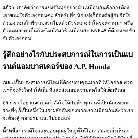
แก้ว :
เราคิดว่าการแข่งขันทุกอย่างมันเหมือนกันคือการต้อง
เอาชนะใจตัวเองก่อนค่ะ สำหรับพี่ๆ นักแข่งก็ต้องต่อสู้กับจิตใจ
ตัวเอง เช่นถ้าพี่ๆ แข่งรถไปแล้วมัวระแวงว่าใครจะตามมา หรือ
มัวแต่มองคนอื่นก็จะไม่มีสมาธิ เหมือนกับ BNK48 ที่ต้องแข่งขัน
กับตัวเองก่อน
รู้สึกอย่างไรกับประสบการณ์ในการเป็นแบ
รนด์แอมบาสเดอร์ของ A.P. Honda
เนย :
เป็นประสบการณ์ใหม่ที่ต้องขอบคุณมากที่ให้โอกาส พวก
เราก็จะตั้งใจทำให้เต็มที่และส่งมอบความสดใสให้เต็มที่เลย
อร :
เราก็อยากจะเป็นกำลังใจให้กับพี่ๆ ทุกคนที่เป็นนักแข่งเพ
ราะพี่ๆ ก็เป็นหนึ่งในแรงผลักดันของพวกเราเหมือนกันค่ะว่าเรา
จะต้องสู้ พยายาม และไม่ยอมแพ้
น้ำหนึ่ง :
เราดีใจและขอบคุณผู้ใหญ่ที่ให้โอกาสและเล็งเห็นว่า