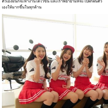
ตัวเองมันก็จะทำงานได้ไวขึ้น และเราพยายามที่จะไปฝึกฝนตัว
เองให้มากขึ้นในทุกด้าน