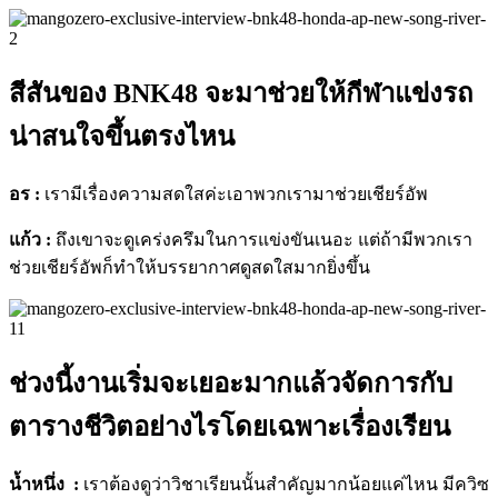
สีสันของ BNK48 จะมาช่วยให้กีฬาแข่งรถ
น่าสนใจขึ้นตรงไหน
อร :
เรามีเรื่องความสดใสค่ะเอาพวกเรามาช่วยเชียร์อัพ
แก้ว :
ถึงเขาจะดูเคร่งครึมในการแข่งขันเนอะ แต่ถ้ามีพวกเรา
ช่วยเชียร์อัพก็ทำให้บรรยากาศดูสดใสมากยิ่งขึ้น
ช่วงนี้งานเริ่มจะเยอะมากแล้วจัดการกับ
ตารางชีวิตอย่างไรโดยเฉพาะเรื่องเรียน
น้ำหนึ่ง :
เราต้องดูว่าวิชาเรียนนั้นสำคัญมากน้อยแค่ไหน มีควิซ