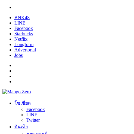
BNK48
LINE
Facebook
Starbucks
Netflix
Longform
Advertorial
Jobs
โซเชียล
Facebook
LINE
Twitter
บันเทิง