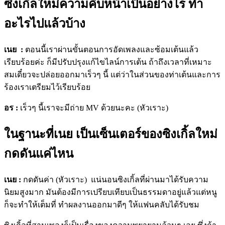
ซิงเกิลใหม่ความคืบหน้าเป็นอย่างไร ทำ
อะไรไปแล้วบ้าง
เนย :
ตอนนี้เราผ่านขั้นตอนการอัดเพลงและซ้อมเต้นแล้ว
เรียบร้อยค่ะ ก็มีปรับปรุงแก้ไขไลน์การเต้น ถ้าถึงเวลาที่เหมาะ
สมเดี๋ยวจะปล่อยออกมาเร็วๆ นี้ แต่ว่าในส่วนของท่าเต้นและการ
ร้องเราเตรียมไว้เรียบร้อย
อร :
เร็วๆ นี้เราจะมีถ่าย MV ด้วยนะคะ (หัวเราะ)
ในฐานะที่เนย เป็นเซ็นเตอร์ของซิงเกิ้ลใหม่
กดดันแค่ไหน
เนย :
กดดันค่า (หัวเราะ) แน่นอนซิงเกิ้ลที่ผ่านมาได้รับความ
นิยมสูงมาก มันต้องมีการเปรียบเทียบเป็นธรรมดาอยู่แล้วแต่หนู
ก็จะทำให้เต็มที่ ทำผลงานออกมาดีๆ ให้แฟนคลับได้รับชม