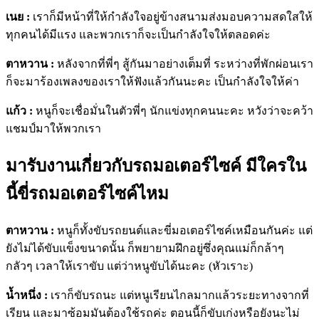
เนย :
เราก็มีหน้าที่ให้กำลังใจอยู่ข้างสนามส่งมอบความสดใสให้
ทุกคนได้มีแรง และพวกเราก็จะเป็นกำลังใจให้ตลอดค่ะ
ตาหวาน :
หลังจากที่พี่ๆ สู้กันมาอย่างเต็มที่ ระหว่างที่พักผ่อนเรา
ก็จะมาร้องเพลงของเราให้ฟังแล้วกันนะคะ เป็นกำลังใจให้ค่า
แก้ว :
หนูก็จะเชื่อมั่นในตัวพี่ๆ นักแข่งทุกคนนะคะ หวังว่าจะคว้า
แชมป์มาให้พวกเรา
มารับงานเกี่ยวกับรถมอเตอร์ไซค์ มีใครใน
นี้ขี่รถมอเตอร์ไซค์ไหม
ตาหวาน :
หนูก็ทั้งขับรถยนต์และขี่มอเตอร์ไซค์เหมือนกันค่ะ แต่
ยังไม่ได้ขับแข็งขนาดนั้น ก็พยายามฝึกอยู่ซึ่งคุณแม่ก็กล้าๆ
กลัวๆ เวลาให้เราขับ แต่ว่าหนูขับได้นะคะ (หัวเราะ)
น้ำหนึ่ง :
เราก็ขับรถนะ แต่หนูเรียนไกลมากแล้วระยะทางจากที่
เรียน และมาซ้อมมันต้องใช้รถค่ะ ตอนนี้ก็ขับเก่งหรือยังนะไม่