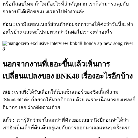
หรือมีสอบไหม ถ้าไม่มีอะไรที่สำคัญมาก เราก็สามารถคุยกับ
อาจารย์ได้เพื่อขอแบ่งเวลาไปทำงานค่ะ
ก่อน :
เรามีแพลนเนอร์ส่วนตัวค่อยจดตารางให้ค่ะว่าวันนี้จะทำ
อะไรบ้าง และจะไปทบทวนว่าวันต่อไปเราจะทำอะไร
นอกจากงานที่เยอะขึ้นแล้วเห็นการ
เปลี่ยนแปลงของ BNK48 เรื่องอะไรอีกบ้าง
เนย :
เราเพิ่งได้รับเลือกให้เป็นเซ็นเตอร์ของซิงเกิ้ลที่สาม
‘Shonichi’ ค่ะ ก็อยากให้ฝากติดตามด้วย เพราะเนื้อหาของเพลงก็
ดีมากๆ เลย ฝากติดตามด้วย
แก้ว :
เรารู้สึกว่ามาไกลกว่าที่คิดเยอะเลย หนึ่งปีก่อนจำได้ว่า
เรายังเป็นเด็กที่ตื่นเต้นอยู่เลยกับการออกมาเจอแฟนๆ ครั้งแรก