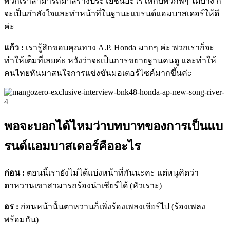
พวกเราสามารถมาสร้างประโยชน์อะไรให้กับพวกพี่ๆ ได้บ้าง ก็
จะเป็นกำลังใจและทำหน้าที่ในฐานะแบรนด์แอมบาสเดอร์ให้ดี
ค่ะ
แก้ว :
เรารู้สึกขอบคุณทาง A.P. Honda มากๆ ค่ะ พวกเราก็จะ
ทำให้เต็มที่เลยค่ะ หวังว่าจะเป็นการขยายฐานคนดู และทำให้
คนไทยหันมาสนใจการแข่งขันมอเตอร์ไซค์มากขึ้นค่ะ
พอจะบอกได้ไหมว่าบทบาทของการเป็นแบ
รนด์แอมบาสเดอร์คืออะไร
ก่อน :
ตอนนี้เรายังไม่ได้แบ่งหน้าที่กันนะคะ แต่หนูคิดว่า
ตาหวานเขาสามารถร้องนำเชียร์ได้ (หัวเราะ)
อร :
ก่อนหน้านั้นตาหวานก็เพิ่งร้องเพลงเชียร์ไป (ร้องเพลง
พร้อมกัน)