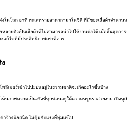
ลายๆ แห่งในโลก อาทิ ทะเลทรายอาตากามาในชิลี ที่มีขยะเสื้อผ้าจำนวน
ายต่อหลายตัวเป็นเสื้อผ้าที่ไม่สามารถนำไปใช้งานต่อได้ เมื่อสิ้นสุดก
งแก้ไขที่มีประสิทธิภาพเท่าที่ควร
ิง
ยโพลีเมอร์เข้าไปปะปนอยู่ในธรรมชาติจะเกิดอะไรขึ้นบ้าง
เห็นภาพความเป็นจริงที่ซุกซ่อนอยู่ใต้ความหรูหราสวยงาม เปิดหูเปิ
าจ้างน้อยนิด ไม่คุ้มกับแรงที่ทุ่มเทไป