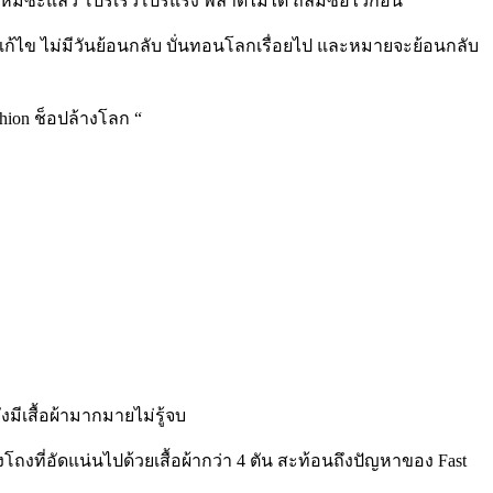
ัวใหม่ซะแล้ว โปรเร็วโปรแรง พลาดไม่ได้ ถล่มซื้อไว้ก่อน
จะแก้ไข ไม่มีวันย้อนกลับ บั่นทอนโลกเรื่อยไป และหมายจะย้อนกลับ
shion
ช็อปล้างโลก
“
ีเสื้อผ้ามากมายไม่รู้จบ
ถงที่อัดแน่นไปด้วยเสื้อผ้ากว่า
4
ตัน สะท้อนถึงปัญหาของ
Fast