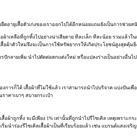
ยยืดอายุเสื้อตัวเก่งของเราออกไปได้อีกหน่อยแถมยังเป็นการช่วยสนับ
้อผ้าเหลือที่ถูกทิ้งไปอย่างน่าเสียดาย ทีละเล็ก ทีละน้อย รวมแล
อผ้าตัวใหม่จึงจะเป็นการใช้ทรัพยากรให้เกิดประโยชน์สูงสุดคุ้มยิ่ง
การปักลายเพิ่ม นำไปตัดต่อตกแต่งใหม่ หรือแปลงร่างเป็นอย่างอื่นไปเ
งการก็ได้ เสื้อผ้าที่ไม่ใช้แล้ว เราสามารถนำไปบริจาค แบ่งปันเพื่อ
 ในราคาเบาๆ สบายกระเป๋า
เสื้อผ้าถูกทิ้ง จะมีเพียง
1%
เท่านั้นที่ถูกนำไปรีไซเคิล เหตุเพราะกระ
ริ่มนำร่องรีไซเคิลเสื้อผ้าเป็นที่เรียบร้อยแล้ว เช่น แบรนด์แสงเจร