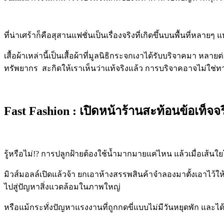
ที่น่าเศร้าก็คือสุสานแฟชั่นเป็นเรื่องจริงที่เกิดขึ้นบนพื้นที่ห
เสื้อผ้าเหล่านี้เป็นเสื้อผ้าที่มูลนิธิกระจกเงาได้รับบริจาคมา หล
ทรัพยากร
สะกิดให้เราเห็นว่าแท้จริงแล้ว การบริจาคอาจไม่ใช่ทา
Fast Fashion :
เปิดหน้าร้านสะท้อนข้อเท็จจร
รู้หรือไม่
!?
การปลูกฝ้ายต้องใช้น้ำมากมายแค่ไหน แล้วเมื่อเส้นใ
มิวส์มอลล์เปิดแล้วจ้า ยกเอาห้างสรรพสินค้าจำลองมาตั้งเอาไว้ให้
ไปสู่ปัญหาสิ่งแวดล้อมในภาพใหญ่
หรือแม้กระทั่งปัญหาแรงงานที่ถูกกดขี่แบบไม่มีวันหยุดพัก และได้ค่