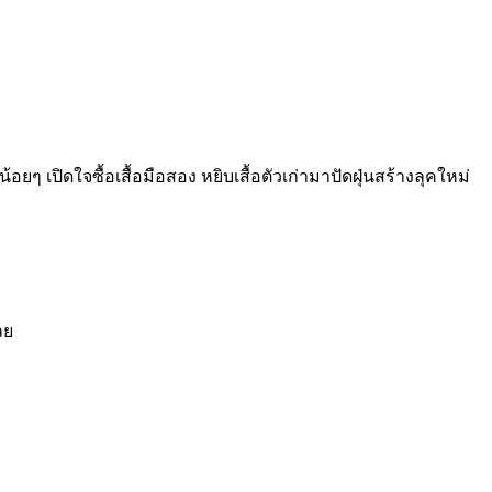
ๆ เปิดใจซื้อเสื้อมือสอง หยิบเสื้อตัวเก่ามาปัดฝุ่นสร้างลุคใหม่
ลย