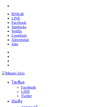
BNK48
LINE
Facebook
Starbucks
Netflix
Longform
Advertorial
Jobs
โซเชียล
Facebook
LINE
Twitter
บันเทิง