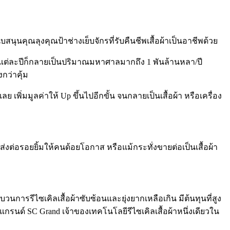
สนุนคุณลุงคุณป้าช่างเย็บจักรที่รับคืนชีพเสื้อผ้าเป็นอาชีพด้วย
้วในแต่ละปีก็กลายเป็นปริมาณมหาศาลมากถึง
1
พันล้านหลา
/
ปี
กว่าคุ้ม
ลย เพิ่มมูลค่าให้
Up
ขึ้นไปอีกขั้น จนกลายเป็นเสื้อผ้า หรือเครื่อง
ส่งต่อรอยยิ้มให้คนด้อยโอกาส หรือแม้กระทั่งขายต่อเป็นเสื้อผ้า
บวนการรีไซเคิลเสื้อผ้าซับซ้อนและยุ่งยากเหลือเกิน มีต้นทุนที่สูง
ิญแกรนด์
SC Grand
เจ้าของเทคโนโลยีรีไซเคิลเสื้อผ้าหนึ่งเดียวใน