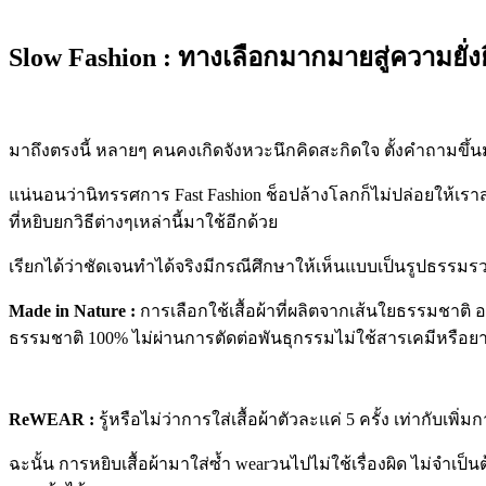
Slow Fashion :
ทางเลือกมากมายสู่ความยั่ง
มาถึงตรงนี้ หลายๆ คนคงเกิดจังหวะนึกคิดสะกิดใจ ตั้งคำถามขึ้น
แน่นอนว่านิทรรศการ
Fast Fashion
ช็อปล้างโลกก็ไม่ปล่อยให้เรา
ที่หยิบยกวิธีต่างๆเหล่านี้มาใช้อีกด้วย
เรียกได้ว่าชัดเจนทำได้จริงมีกรณีศึกษาให้เห็นแบบเป็นรูปธรรมร
Made in Nature :
การเลือกใช้เสื้อผ้าที่ผลิตจากเส้นใยธรรมชาติ 
ธรรมชาติ
100%
ไม่ผ่านการตัดต่อพันธุกรรมไม่ใช้สารเคมีหรือ
ReWEAR :
รู้หรือไม่ว่าการใส่เสื้อผ้าตัวละแค่
5
ครั้ง เท่ากับเพิ
ฉะนั้น การหยิบเสื้อผ้ามาใส่ซ้ำ
wear
วนไปไม่ใช้เรื่องผิด ไม่จำเป