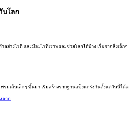
กับโลก
างไรดี และมีอะไรที่เราพอจะช่วยโลกได้บ้าง เริ่มจากสิ่งเล็กๆ น้อย
รมเส้นเล็กๆ ขึ้นมา เริ่มสร้างรากฐานแข็งแกร่งกันตั้งแต่วันนี้ได้เ
นหลาก