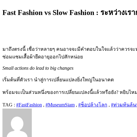
Fast Fashion vs Slow Fashion :
ระหว่างเรา
มาถึงตรงนี้ เชื่อว่าหลายๆ คนอาจจะมีคำตอบในใจแล้วว่าควรจะทำอย่
ซ่อมแซมเสื้อผ้ายืดอายุออกไปสักหน่อย
Small actions do lead to big changes
เริ่มต้นที่ตัวเรา นำสู่การเปลี่ยนแปลงยิ่งใหญ่ในอนาคต
พร้อมจะเป็นส่วนหนึ่งของการเปลี่ยนแปลงนี้แล้วหรือยัง
?
หยิบไหมพ
TAG :
#FastFashion
,
#MuseumSiam
,
#ช็อปล้างโลก
,
#ท่วมท้นล้