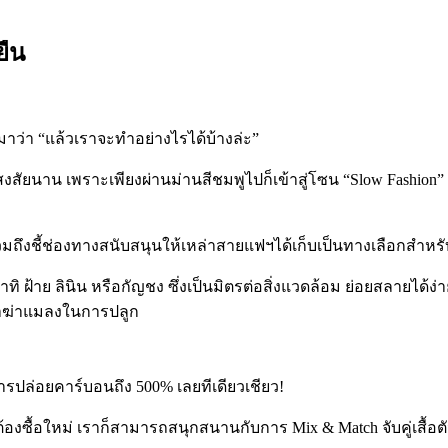
ยืน
มาว่า
“
แล้วเราจะทำอย่างไรได้บ้างล่ะ
”
สงสัยนาน เพราะเพียงผ่านม่านสีชมพูไปก็เข้าสู่โซน
“Slow Fashion”
วมถึงชี้ช่องทางสนับสนุนให้เหล่าสายแฟฯได้เก็บเป็นทางเลือกสำหร
อาทิ ฝ้าย ลินิน หรือกัญชง ซึ่งเป็นมิตรต่อสิ่งแวดล้อม ย่อยสลายได้
ยาฆ่าแมลงในการปลูก
่มการปล่อยคาร์บอนถึง
500%
เลยทีเดียวเชียว
!
็นต้องซื้อใหม่ เราก็สามารถสนุกสนานกับการ
Mix & Match
จับคู่เสื้