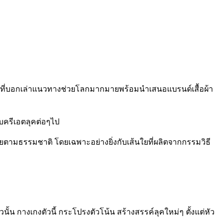
ที่บอกเล่าแนวทางช่วยโลกมากมายพร้อมนำเสนอแบรนด์เสื้อผ้า
ับครีเอตลุคต่อๆไป
ง่ายตามธรรมชาติ โดยเฉพาะอย่างยิ่งกับเส้นใยที่ผลิตจากกรรมวิธี
อตัวนั้น กางเกงตัวนี้ กระโปรงตัวโน้น สร้างสรรค์ลุคใหม่ๆ ตั้งแต่หัว