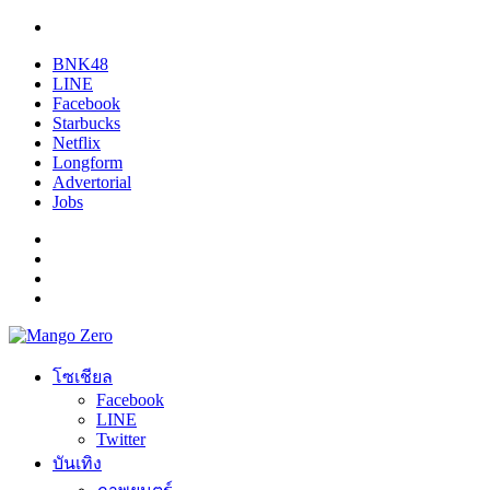
BNK48
LINE
Facebook
Starbucks
Netflix
Longform
Advertorial
Jobs
โซเชียล
Facebook
LINE
Twitter
บันเทิง