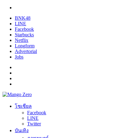
BNK48
LINE
Facebook
Starbucks
Netflix
Longform
Advertorial
Jobs
โซเชียล
Facebook
LINE
Twitter
บันเทิง