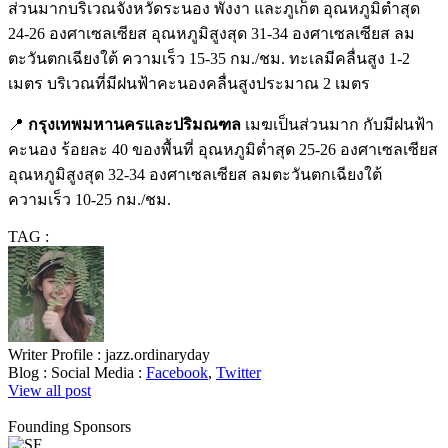
ส่วนมากบริเวณจังหวัดระนอง พังงา และภูเก็ต อุณหภูมิต่ำสุด
24-26 องศาเซลเซียส อุณหภูมิสูงสุด 31-34 องศาเซลเซียส ลม
ตะวันตกเฉียงใต้ ความเร็ว 15-35 กม./ชม. ทะเลมีคลื่นสูง 1-2
เมตร บริเวณที่มีฝนฟ้าคะนองคลื่นสูงประมาณ 2 เมตร
📍
กรุงเทพมหานครและปริมณฑล
เมฆเป็นส่วนมาก กับมีฝนฟ้า
คะนอง ร้อยละ 40 ของพื้นที่ อุณหภูมิต่ำสุด 25-26 องศาเซลเซียส
อุณหภูมิสูงสุด 32-34 องศาเซลเซียส ลมตะวันตกเฉียงใต้
ความเร็ว 10-25 กม./ชม.
TAG :
Writer Profile :
jazz.ordinaryday
Blog :
Social Media :
Facebook
,
Twitter
View all post
Founding Sponsors