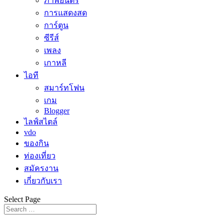
ภาพยนตร์
การแสดงสด
การ์ตูน
ซีรีส์
เพลง
เกาหลี
ไอที
สมาร์ทโฟน
เกม
Blogger
ไลฟ์สไตล์
vdo
ของกิน
ท่องเที่ยว
สมัครงาน
เกี่ยวกับเรา
Select Page