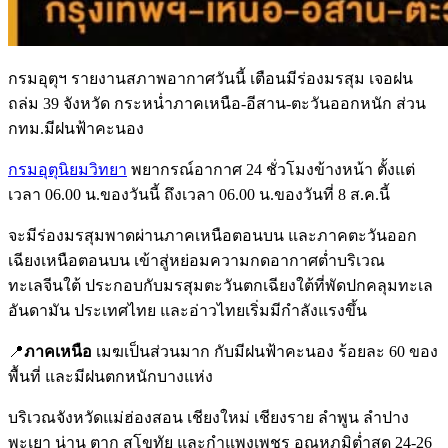
กรมอุตุฯ รายงานสภาพอากาศวันนี้ เตือนมีร่องมรสุม เจอฝน
ถล่ม 39 จังหวัด กระหน่ำภาคเหนือ-อีสาน-ตะวันออกหนัก ส่วน
กทม.มีฝนฟ้าคะนอง
กรมอุตุนิยมวิทยา
พยากรณ์อากาศ 24 ชั่วโมงข้างหน้า ตั้งแต่
เวลา 06.00 น.ของวันนี้ ถึงเวลา 06.00 น.ของวันที่ 8 ส.ค.นี้
จะมีร่องมรสุมพาดผ่านภาคเหนือตอนบน และภาคตะวันออก
เฉียงเหนือตอนบน เข้าสู่หย่อมความกดอากาศต่ำบริเวณ
ทะเลจีนใต้ ประกอบกับมรสุมตะวันตกเฉียงใต้ที่พัดปกคลุมทะเล
อันดามัน ประเทศไทย และอ่าวไทยเริ่มมีกำลังแรงขึ้น
📍
ภาคเหนือ
เมฆเป็นส่วนมาก กับมีฝนฟ้าคะนอง ร้อยละ 60 ของ
พื้นที่ และมีฝนตกหนักบางแห่ง
บริเวณจังหวัดแม่ฮ่องสอน เชียงใหม่ เชียงราย ลำพูน ลำปาง
พะเยา น่าน ตาก สุโขทัย และกำแพงเพชร อุณหภูมิต่ำสุด 24-26