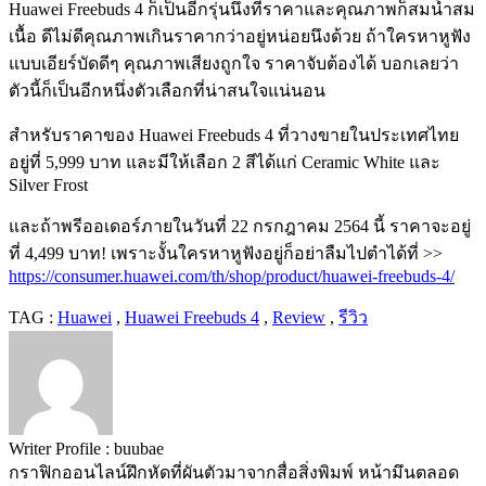
Huawei Freebuds 4 ก็เป็นอีกรุ่นนึงที่ราคาและคุณภาพก็สมน้ำสม
เนื้อ ดีไม่ดีคุณภาพเกินราคากว่าอยู่หน่อยนึงด้วย ถ้าใครหาหูฟัง
แบบเอียร์บัดดีๆ คุณภาพเสียงถูกใจ ราคาจับต้องได้ บอกเลยว่า
ตัวนี้ก็เป็นอีกหนึ่งตัวเลือกที่น่าสนใจแน่นอน
สำหรับราคาของ Huawei Freebuds 4 ที่วางขายในประเทศไทย
อยู่ที่ 5,999 บาท และมีให้เลือก 2 สีได้แก่ Ceramic White และ
Silver Frost
และถ้าพรีออเดอร์ภายในวันที่ 22 กรกฎาคม 2564 นี้ ราคาจะอยู่
ที่ 4,499 บาท! เพราะงั้นใครหาหูฟังอยู่ก็อย่าลืมไปตำได้ที่ >>
https://consumer.huawei.com/th/shop/product/huawei-freebuds-4/
TAG :
Huawei
,
Huawei Freebuds 4
,
Review
,
รีวิว
Writer Profile :
buubae
กราฟิกออนไลน์ฝึกหัดที่ผันตัวมาจากสื่อสิ่งพิมพ์ หน้ามึนตลอด