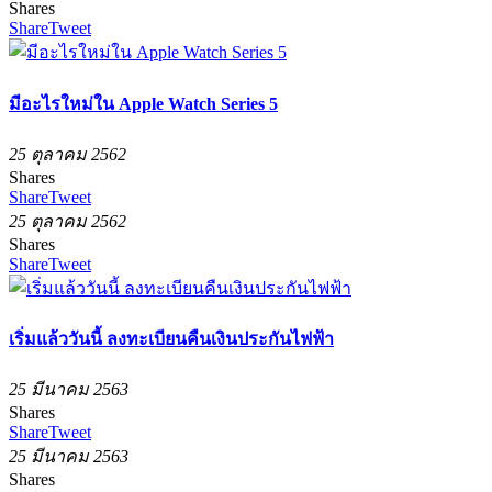
Shares
Share
Tweet
มีอะไรใหม่ใน Apple Watch Series 5
25 ตุลาคม 2562
Shares
Share
Tweet
25 ตุลาคม 2562
Shares
Share
Tweet
เริ่มแล้ววันนี้ ลงทะเบียนคืนเงินประกันไฟฟ้า
25 มีนาคม 2563
Shares
Share
Tweet
25 มีนาคม 2563
Shares