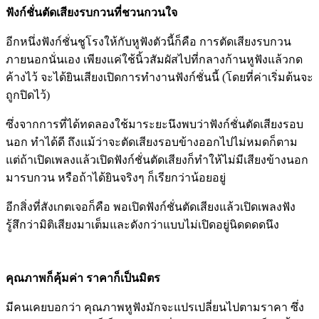
ฟังก์ชั่นตัดเสียงรบกวนที่ชวนกวนใจ
อีกหนึ่งฟังก์ชั่นชูโรงให้กับหูฟังตัวนี้ก็คือ การตัดเสียงรบกวน
ภายนอกนั่นเอง เพียงแค่ใช้นิ้วสัมผัสไปที่กลางก้านหูฟังแล้วกด
ค้างไว้ จะได้ยินเสียงเปิดการทำงานฟังก์ชั่นนี้ (โดยที่ค่าเริ่มต้นจะ
ถูกปิดไว้)
ซึ่งจากการที่ได้ทดลองใช้มาระยะนึงพบว่าฟังก์ชั่นตัดเสียงรอบ
นอก ทำได้ดี ถึงแม้ว่าจะตัดเสียงรอบข้างออกไปไม่หมดก็ตาม
แต่ถ้าเปิดเพลงแล้วเปิดฟังก์ชั่นตัดเสียงก็ทำให้ไม่มีเสียงข้างนอก
มารบกวน หรือถ้าได้ยินจริงๆ ก็เรียกว่าน้อยอยู่
อีกสิ่งที่สังเกตเจอก็คือ พอเปิดฟังก์ชั่นตัดเสียงแล้วเปิดเพลงฟัง
รู้สึกว่ามิติเสียงมาเต็มและดังกว่าแบบไม่เปิดอยู่นิดดดดนึง
คุณภาพก็คุ้มค่า ราคาก็เป็นมิตร
มีคนเคยบอกว่า คุณภาพหูฟังมักจะแปรเปลี่ยนไปตามราคา ซึ่ง