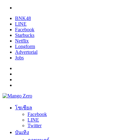
BNK48
LINE
Facebook
Starbucks
Netflix
Longform
Advertorial
Jobs
โซเชียล
Facebook
LINE
Twitter
บันเทิง