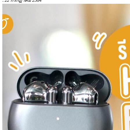
:
22 กรกฏาคม 2564