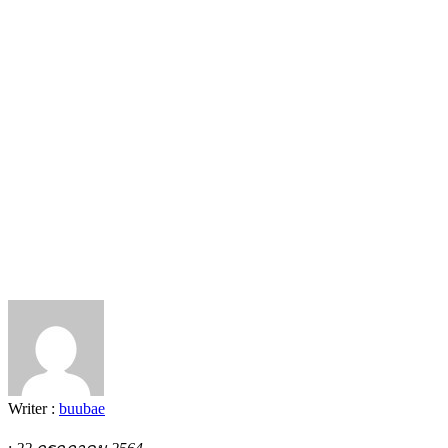
Writer :
buubae