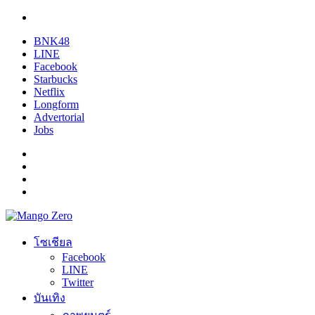
BNK48
LINE
Facebook
Starbucks
Netflix
Longform
Advertorial
Jobs
โซเชียล
Facebook
LINE
Twitter
บันเทิง