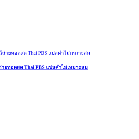
ีถ่ายทอดสด Thai PBS แปลคำไม่เหมาะสม