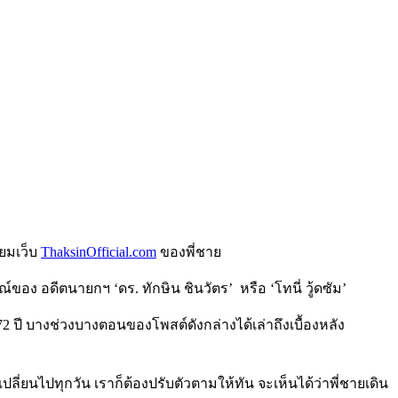
่ยมเว็บ
ThaksinOfficial.com
ของพี่ชาย
ของ อดีตนายกฯ ‘ดร. ทักษิน ชินวัตร’ หรือ ‘โทนี่ วู้ดซัม’
2 ปี บางช่วงบางตอนของโพสต์ดังกล่างได้เล่าถึงเบื้องหลัง
ปลี่ยนไปทุกวัน เราก็ต้องปรับตัวตามให้ทัน จะเห็นได้ว่าพี่ชายเดิน