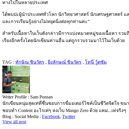
ทางไปในหลายประเทศ
ได้พบปะผู้นำประเทศทั่วโลก นักวิทยาศาสตร์ นักเศรษฐศาสตร์ แล
และการเรียนรู้อย่างไม่หยุดนิ่งต่อทุกท่านค่ะ”
สำหรับเนื้อหาในเว็บดังกล่าวมีการแบ่งหมวดหมู่ของเนื้อหา รวมถ
เรียงอีกครั้งโดยนักเขียนท่านอื่น แต่ถูกรวบรวมมาไว้ในเว็บด้วย
TAG :
ทักษิณ ชินวัตร
,
ยิ่งลักษณ์ ชินวัตร
,
โทนี่ วู้ดซัม
Writer Profile :
Sam Ponsan
นักเขียนหนุ่มสุดเท่ที่ชื่นชอบการขี่มอเตอร์ไซค์เป็นชีวิตจิตใจ
ชอบทำ Content อะไรเท่ๆ ลงเว็บ Mango Zero ด้วย แหม่...เท่จริงๆ
Blog :
Social Media :
Facebook
,
Twitter
View all post