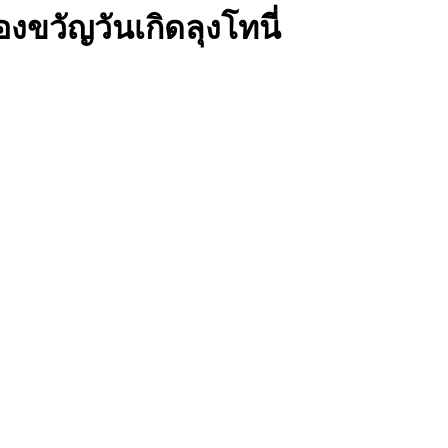
งขวัญวันเกิดลุงโทนี่