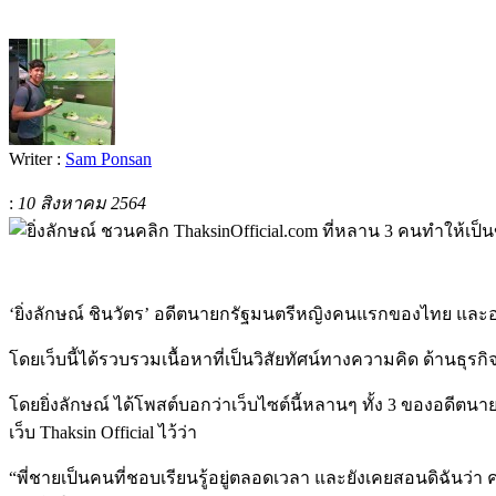
Writer :
Sam Ponsan
:
10 สิงหาคม 2564
‘ยิ่งลักษณ์ ชินวัตร’ อดีตนายกรัฐมนตรีหญิงคนแรกของไทย และอ
โดยเว็บนี้ได้รวบรวมเนื้อหาที่เป็นวิสัยทัศน์ทางความคิด ด้านธุร
โดยยิ่งลักษณ์ ได้โพสต์บอกว่าเว็บไซต์นี้หลานๆ ทั้ง 3 ของอดีตน
เว็บ Thaksin Official ไว้ว่า
“พี่ชายเป็นคนที่ชอบเรียนรู้อยู่ตลอดเวลา และยังเคยสอนดิฉันว่า คน