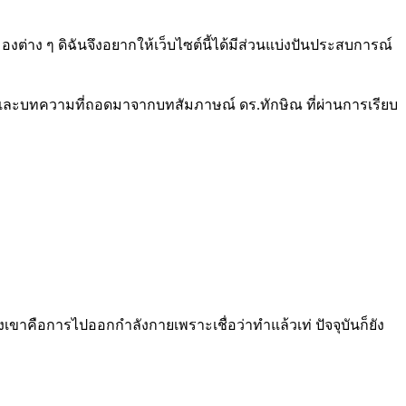
ต่าง ๆ ดิฉันจึงอยากให้เว็บไซต์นี้ได้มีส่วนแบ่งปันประสบการณ์
โอ และบทความที่ถอดมาจากบทสัมภาษณ์ ดร.ทักษิณ ที่ผ่านการเรียบ
เขาคือการไปออกกำลังกายเพราะเชื่อว่าทำแล้วเท่ ปัจจุบันก็ยัง