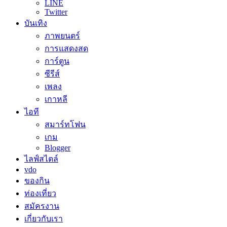
LINE
Twitter
บันเทิง
ภาพยนตร์
การแสดงสด
การ์ตูน
ซีรีส์
เพลง
เกาหลี
ไอที
สมาร์ทโฟน
เกม
Blogger
ไลฟ์สไตล์
vdo
ของกิน
ท่องเที่ยว
สมัครงาน
เกี่ยวกับเรา