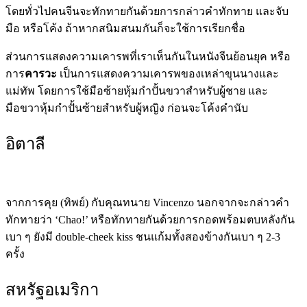
โดยทั่วไปคนจีนจะทักทายกันด้วยการกล่าวคำทักทาย และจับ
มือ หรือโค้ง ถ้าหากสนิมสนมกันก็จะใช้การเรียกชื่อ
ส่วนการแสดงความเคารพที่เราเห็นกันในหนังจีนย้อนยุค หรือ
การ
คารวะ
เป็นการแสดงความเคารพของเหล่าขุนนางและ
แม่ทัพ โดยการใช้มือซ้ายหุ้มกำปั้นขวาสำหรับผู้ชาย และ
มือขวาหุ้มกำปั้นซ้ายสำหรับผู้หญิง ก่อนจะโค้งคำนับ
อิตาลี
จากการคุย (ทิพย์) กับคุณทนาย Vincenzo นอกจากจะกล่าวคำ
ทักทายว่า ‘Chao!’ หรือทักทายกันด้วยการกอดพร้อมตบหลังกัน
เบา ๆ ยังมี double-cheek kiss ชนแก้มทั้งสองข้างกันเบา ๆ 2-3
ครั้ง
สหรัฐอเมริกา