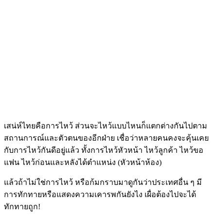
เสน่ห์ไทยคือการไหว้ ส่วนจะไหว้แบบไหนก็แตกต่างกันไปตาม
สถานการณ์และตัวตนของอีกฝ่าย เชื่อว่าหลายคนคงจะคุ้นเคย
กับการไหว้กันดีอยู่แล้ว ทั้งการไหว้หัวหน้า ไหว้ลูกค้า ไหว้ขอ
แฟน ไหว้ก่อนและหลังได้ตำแหน่ง (หัวหน้าห้อง)
แล้วถ้าไม่ใช่การไหว้ หรือก้มกราบมาดูกันว่าประเทศอื่น ๆ มี
การทักทายหรือแสดงความเคารพกันยังไง เผื่อต้องไปจะได้
ทักทายถูก!