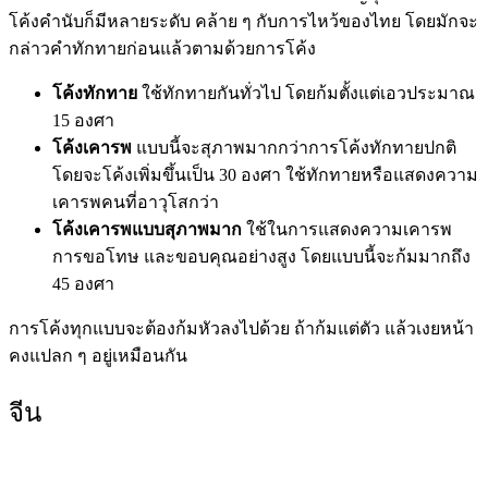
โค้งคำนับก็มีหลายระดับ คล้าย ๆ กับการไหว้ของไทย โดยมักจะ
กล่าวคำทักทายก่อนแล้วตามด้วยการโค้ง
โค้งทักทาย
ใช้ทักทายกันทั่วไป โดยก้มตั้งแต่เอวประมาณ
15 องศา
โค้งเคารพ
แบบนี้จะสุภาพมากกว่าการโค้งทักทายปกติ
โดยจะโค้งเพิ่มขึ้นเป็น 30 องศา ใช้ทักทายหรือแสดงความ
เคารพคนที่อาวุโสกว่า
โค้งเคารพแบบสุภาพมาก
ใช้ในการแสดงความเคารพ
การขอโทษ และขอบคุณอย่างสูง โดยแบบนี้จะก้มมากถึง
45 องศา
การโค้งทุกแบบจะต้องก้มหัวลงไปด้วย ถ้าก้มแต่ตัว แล้วเงยหน้า
คงแปลก ๆ อยู่เหมือนกัน
จีน