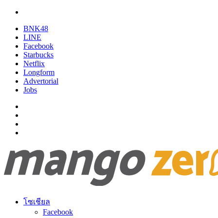
BNK48
LINE
Facebook
Starbucks
Netflix
Longform
Advertorial
Jobs
โซเชียล
Facebook