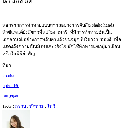
นิวซีแลนด์
นอกจากการทักทายแบบสากลอย่างการจับมือ shake hands
นิวซีแลนด์ยังมีชาวพื้นเมือง ‘เมารี’ ที่มีการทักทายอันเป็น
เอกลักษณ์ อย่างการหลับตาแล้วชนจมูก ที่เรียกว่า ‘ฮองงิ’ เพื่อ
แสดงถึงความเป็นมิตรและจริงใจ มักใช้ทักทายแขกผู้มาเยือน
หรือในพิธีสำคัญ
ที่มา
voathai.
pptvhd36
fun-japan
TAG :
กราบ
,
ทักทาย
,
ไหว้