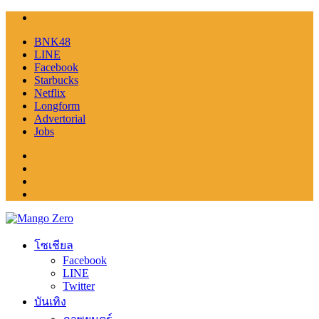
BNK48
LINE
Facebook
Starbucks
Netflix
Longform
Advertorial
Jobs
โซเชียล
Facebook
LINE
Twitter
บันเทิง