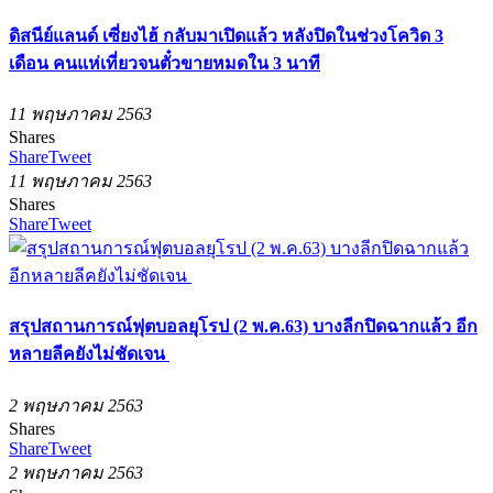
ดิสนีย์แลนด์ เซี่ยงไฮ้ กลับมาเปิดแล้ว หลังปิดในช่วงโควิด 3
เดือน คนแห่เที่ยวจนตั๋วขายหมดใน 3 นาที
11 พฤษภาคม 2563
Shares
Share
Tweet
11 พฤษภาคม 2563
Shares
Share
Tweet
สรุปสถานการณ์ฟุตบอลยุโรป (2 พ.ค.63) บางลีกปิดฉากแล้ว อีก
หลายลีคยังไม่ชัดเจน
2 พฤษภาคม 2563
Shares
Share
Tweet
2 พฤษภาคม 2563