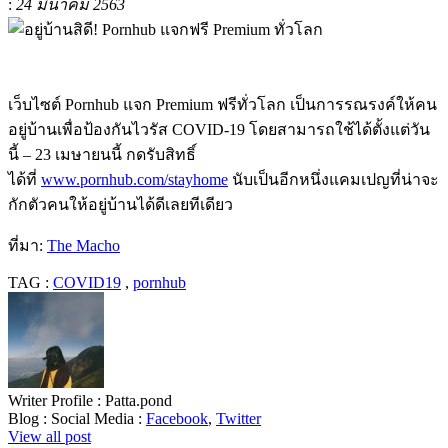
:
24 มีนาคม 2563
เว็บไซต์ Pornhub แจก Premium ฟรีทั่วโลก เป็นการรณรงค์ให้คน
อยู่บ้านเพื่อป้องกันไวรัส COVID-19 โดยสามารถใช้ได้ตั้งแต่วัน
นี้ – 23 เมษายนนี้ กดรับสิทธิ์
ได้ที่
www.pornhub.com/stayhome
นับเป็นอีกหนึ่งแคมเปญที่น่าจะ
กักตัวคนให้อยู่บ้านได้ดีเลยทีเดียว
ที่มา:
The Macho
TAG :
COVID19
,
pornhub
Writer Profile :
Patta.pond
Blog :
Social Media :
Facebook
,
Twitter
View all post