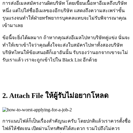
การส่งอีเมลสมัครงานผิดบริษัท โดยเขียนเนื้อหาอีเมลถึงบริษัท
หนึ่ง แต่ไปใส่ชื่ออีเมลของอีกบริษัท แสดงถึงความสะเพร่าขั้น
รุนแรงจนทำให้ฝ่ายทรัพยากรบุคคลแทบจะไม่รับพิจารณาคุณ
เข้ามาเลย
ข้อนี้จะยิ่งได้ผลมาก ถ้าหากคุณส่งอีเมลไปหาบริษัทคู่แข่ง นั่นจะ
ทำให้เขาเข้าใจว่าคุณตั้งใจจะส่งใบสมัครไปหาทั้งสองบริษัท
บริษัทไหนให้ข้อเสนอดีก็เอาอันนั้น รับรองว่านอกจากเขาจะไม่
รับเราแล้ว เราจะถูกเข้าไปใน Black List อีกด้วย
2. Attach File ให้ผู้รับไม่อยากโหลด
การแนบไฟล์ก็เป็นเรื่องสำคัญนะครับ โดยปกติแล้วเราควรตั้งชื่อ
ไฟล์ให้ชัดเจน เปิดผ่านโทรศัพท์ได้สะดวก รวมไปถึงไม่ควร