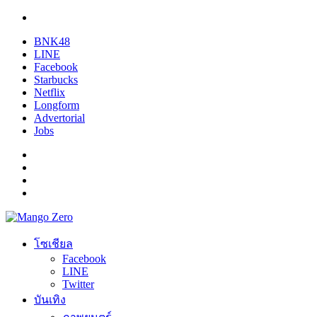
BNK48
LINE
Facebook
Starbucks
Netflix
Longform
Advertorial
Jobs
โซเชียล
Facebook
LINE
Twitter
บันเทิง