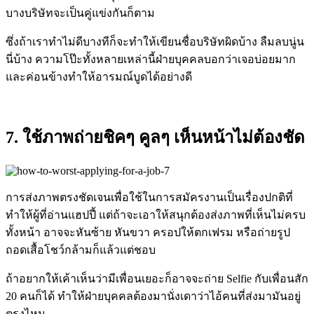
บางบริษัทจะเป็นคู่แข่งกันก็ตาม
ซึ่งถ้าเราทำไม่ดีบางทีก็จะทำให้เขียนชื่อบริษัทผิดบ้าง ลืมลบนู่น
นี่บ้าง ความโป๊ะทั้งหลายเหล่านี้ฝ่ายบุคคลบอกว่าเจอบ่อยมาก
และค่อนข้างทำให้อารมณ์บูดได้อย่างดี
7. ใช้ภาพถ่ายชิคๆ คูลๆ เห็นหน้าไม่ต้องชัด
การส่งภาพตรงชัดเจนเพื่อใช้ในการสมัครงานเป็นเรื่องปกติที่
ทำให้ผู้ที่อ่านแฮปปี้ แต่ถ้าจะเอาให้สนุกต้องส่งภาพที่เห็นไม่ครบ
ทั้งหน้า อาจจะหันซ้าย หันขวา ครอปให้ตกเฟรม หรือถ่ายรูป
ถอดเสื้อโชว์กล้ามก็แล้วแต่ชอบ
ถ้าอยากให้เค้าเห็นว่ามีเพื่อนเยอะก็อาจจะถ่าย Selfie กับเพื่อนสัก
20 คนก็ได้ ทำให้ฝ่ายบุคคลต้องมานั่งเดาว่าไอ้คนที่ส่งมามันอยู่
ตรงไหน