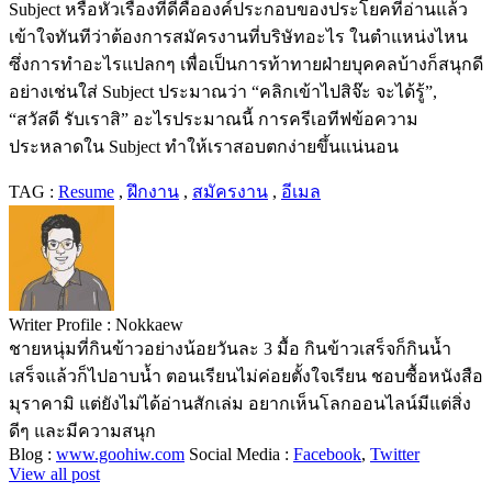
Subject หรือหัวเรื่องที่ดีคือองค์ประกอบของประโยคที่อ่านแล้ว
เข้าใจทันทีว่าต้องการสมัครงานที่บริษัทอะไร ในตำแหน่งไหน
ซึ่งการทำอะไรแปลกๆ เพื่อเป็นการท้าทายฝ่ายบุคคลบ้างก็สนุกดี
อย่างเช่นใส่ Subject ประมาณว่า “คลิกเข้าไปสิจ๊ะ จะได้รู้”,
“สวัสดี รับเราสิ” อะไรประมาณนี้ การครีเอทีฟข้อความ
ประหลาดใน Subject ทำให้เราสอบตกง่ายขึ้นแน่นอน
TAG :
Resume
,
ฝึกงาน
,
สมัครงาน
,
อีเมล
Writer Profile :
Nokkaew
ชายหนุ่มที่กินข้าวอย่างน้อยวันละ 3 มื้อ กินข้าวเสร็จก็กินน้ำ
เสร็จแล้วก็ไปอาบน้ำ ตอนเรียนไม่ค่อยตั้งใจเรียน ชอบซื้อหนังสือ
มุราคามิ แต่ยังไม่ได้อ่านสักเล่ม อยากเห็นโลกออนไลน์มีแต่สิ่ง
ดีๆ และมีความสนุก
Blog :
www.goohiw.com
Social Media :
Facebook
,
Twitter
View all post