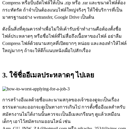
Compress หรือบีบอัดไฟล์ให้เป็น .zip หรือ .rar และขนาดไฟล์ต้อง
กระทัดรัด ถ้าจำเป็นต้องแนบไฟล์ใหญ่จริงๆ ให้ใช้บริการที่เป็น
มาตรฐานอย่าง wetransfer, Google Drive เป็นต้น
ดังนั้นสิ่งที่คุณควรทำเพื่อไม่ให้เค้ารับเข้าทำงานคือต้องตั้งชื่อ
ไฟล์ประหลาดๆ หรือชื่อไฟล์ที่ไม่สื่อถึงเนื้อหาของไฟล์ อย่าลืม
Compress ไฟล์ด้วยนามสกุลที่เปิดยากๆ หน่อย และลองทำให้ไฟล์
ใหญ่มากๆ ถ้าจะให้ดีก็แนบหนังเผื่อไปสักเรื่อง
3. ใช้ชื่ออีเมลประหลาดๆ ไปเลย
การสร้างอีเมลด้วยชื่อและนามสกุลของเจ้าของดูจะเป็นเรื่อง
ธรรมดาและออกจะดูเป็นทางการเกินไป การตั้งชื่ออีเมลสำหรับ
สมัครงานไม่ได้งานนั้นควรจะเป็นอีเมลเกรียนๆ ดูแล้วเหมือน
เด็กๆ เอาไว้สมัครเกมออนไลน์ เช่น
Arm_GU_INW_ZA@hotmail.com หรือ pikachu_2534@virus.com