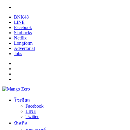
BNK48
LINE
Facebook
Starbucks
Netflix
Longform
Advertorial
Jobs
โซเชียล
Facebook
LINE
Twitter
บันเทิง