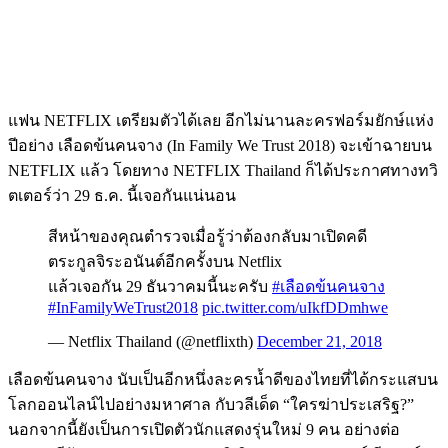
แฟน NETFLIX เตรียมตัวได้เลย อีกไม่นานละครฟอร์มยักษ์แห่ง
ปีอย่าง เลือดข้นคนจาง (In Family We Trust 2018) จะเข้าฉายบน
NETFLIX แล้ว โดยทาง NETFLIX Thailand ก็ได้ประกาศทางทวิ
ตเตอร์ว่า 29 ธ.ค. นี้เจอกันแน่นอน
สีหน้าของคุณตำรวจเมื่อรู้ว่าต้องกลับมาเปิดคดี
ตระกูลจิระอนันต์อีกครั้งบน Netflix
แล้วเจอกัน 29 ธันวาคมนี้นะครับ
#เลือดข้นคนจาง
#InFamilyWeTrust2018
pic.twitter.com/uIkfDDmhwe
— Netflix Thailand (@netflixth)
December 21, 2018
เลือดข้นคนจาง นับเป็นอีกหนึ่งละครน้ำดีของไทยที่ได้กระแสบน
โลกออนไลน์ไปอย่างมหาศาล กับวลีเด็ด “ใครฆ่าประเสริฐ?”
นอกจากนี้ยังเป็นการเปิดตัวนักแสดงรุ่นใหม่ 9 คน อย่างต่อ