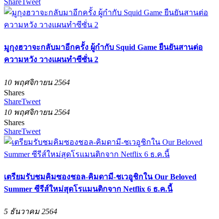
Share
Tweet
มูกุงฮวาจะกลับมาอีกครั้ง ผู้กำกับ Squid Game ยืนยันสานต่อ
ความหวัง วางแผนทำซีซั่น 2
10 พฤศจิกายน 2564
Shares
Share
Tweet
10 พฤศจิกายน 2564
Shares
Share
Tweet
เตรียมรับชมคิมซองชอล-คิมดามี-ชเวอูชิกใน Our Beloved
Summer ซีรีส์ใหม่สุดโรแมนติกจาก Netflix 6 ธ.ค.นี้
5 ธันวาคม 2564