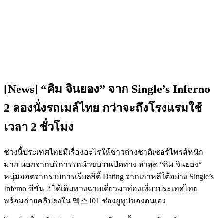
[News] “คิม จินยอง” จาก Single’s Inferno
2 ลองนั่งรถเมล์ไทย กว่าจะถึงโรงแรมใช้
เวลา 2 ชั่วโมง
ช่วงนี้ประเทศไทยมีเรื่องอะไรให้ชาวต่างชาติเซอร์ไพรส์หนัก
มาก นอกจากบริการรถนำขบวนเปิดทาง ล่าสุด “คิม จินยอง”
หนุ่มฮอตจากรายการเรียลลิตี้ Dating จากเกาหลีใต้อย่าง Single’s
Inferno ซีซั่น 2 ได้เดินทางฉายเดี่ยวมาท่องเที่ยวประเทศไทย
พร้อมถ่ายคลิปลงใน 덱스101 ช่องยูทูปของตนเอง