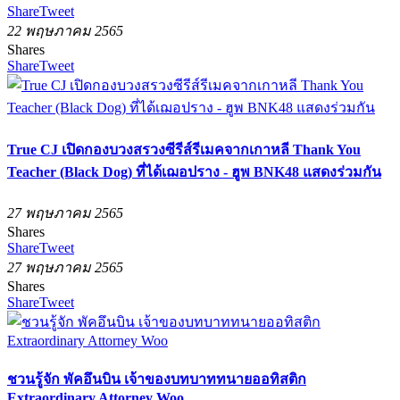
Share
Tweet
22 พฤษภาคม 2565
Shares
Share
Tweet
True CJ เปิดกองบวงสรวงซีรีส์รีเมคจากเกาหลี Thank You
Teacher (Black Dog) ที่ได้เฌอปราง - ฮูพ BNK48 แสดงร่วมกัน
27 พฤษภาคม 2565
Shares
Share
Tweet
27 พฤษภาคม 2565
Shares
Share
Tweet
ชวนรู้จัก พัคอึนบิน เจ้าของบทบาททนายออทิสติก
Extraordinary Attorney Woo