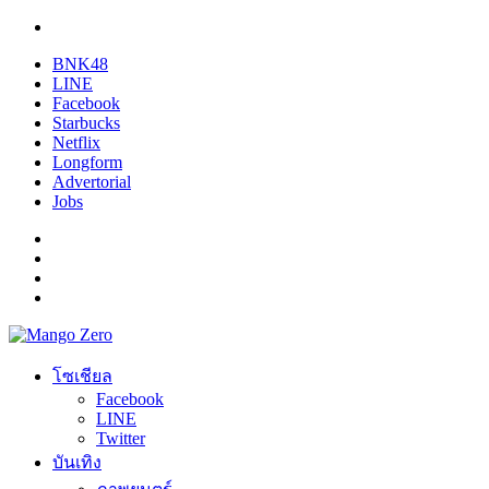
BNK48
LINE
Facebook
Starbucks
Netflix
Longform
Advertorial
Jobs
โซเชียล
Facebook
LINE
Twitter
บันเทิง