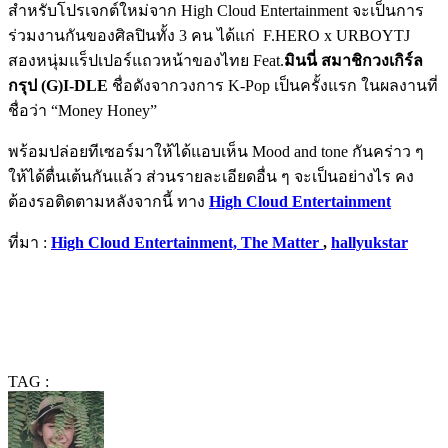
สำหรับโปรเจกต์ใหม่จาก High Cloud Entertainment จะเป็นการ
ร่วมงานกันของศิลปินทั้ง 3 คน ได้แก่
F.HERO x URBOYTJ
สองหนุ่มแร็ปเปอร์แถวหน้าของไทย Feat.
มินนี่
สมาชิกวงเกิร์ล
กรุป
(G)I-DLE
ชื่อดังจากวงการ K-Pop เป็นครั้งแรก ในผลงานที่
ชื่อว่า “Money Honey”
พร้อมปล่อยทีเซอร์มาให้ได้แอบเห็น Mood and tone กันคร่าว ๆ
ให้ได้ตื่นเต้นกันแล้ว ส่วนรายละเอียดอื่น ๆ จะเป็นอย่างไร คง
ต้องรอติดตามหลังจากนี้ ทาง
High Cloud Entertainment
ที่มา :
High Cloud Entertainment,
The Matter
,
hallyukstar
TAG :