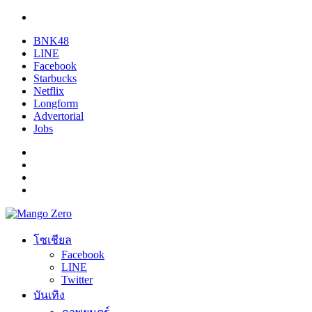
BNK48
LINE
Facebook
Starbucks
Netflix
Longform
Advertorial
Jobs
โซเชียล
Facebook
LINE
Twitter
บันเทิง