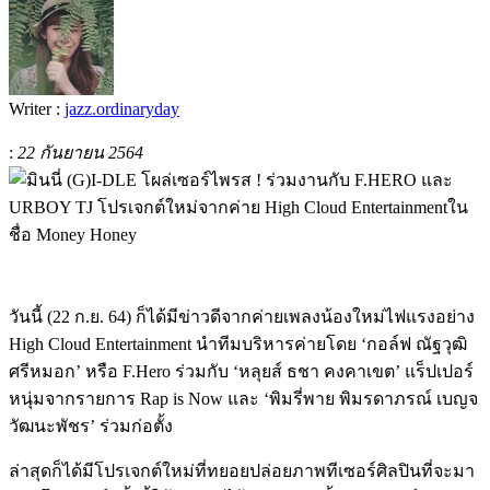
Writer :
jazz.ordinaryday
:
22 กันยายน 2564
วันนี้ (22 ก.ย. 64) ก็ได้มีข่าวดีจากค่ายเพลงน้องใหม่ไฟแรงอย่าง
High Cloud Entertainment นำทีมบริหารค่ายโดย ‘กอล์ฟ ณัฐวุฒิ
ศรีหมอก’ หรือ F.Hero ร่วมกับ ‘หลุยส์ ธชา คงคาเขต’ แร็ปเปอร์
หนุ่มจากรายการ Rap is Now และ ‘พิมรี่พาย พิมรดาภรณ์ เบญจ
วัฒนะพัชร’ ร่วมก่อตั้ง
ล่าสุดก็ได้มีโปรเจกต์ใหม่ที่ทยอยปล่อยภาพทีเซอร์ศิลปินที่จะมา