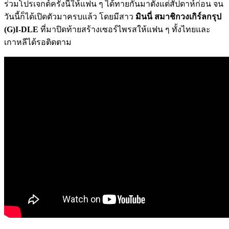
ร่วมโปรเจกต์ครั้งนี้ให้แฟน ๆ ได้ทายกันมาตั้งแต่สัปดาห์ก่อน จน
วันนี้ก็ได้เปิดตัวมาครบแล้ว โดยมีสาว
มินนี่
สมาชิกวงเกิร์ลกรุป
(G)I-DLE
ที่มาปิดท้ายสร้างเซอร์ไพรสให้แฟน ๆ ทั้งไทยและ
เกาหลีได้รอติดตาม