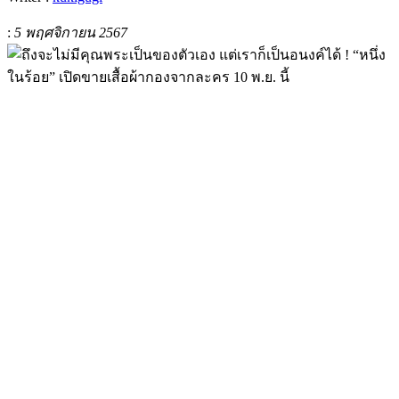
:
5 พฤศจิกายน 2567