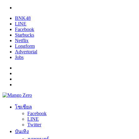
BNK48
LINE
Facebook
Starbucks
Netflix
Longform
Advertorial
Jobs
โซเชียล
Facebook
LINE
Twitter
บันเทิง