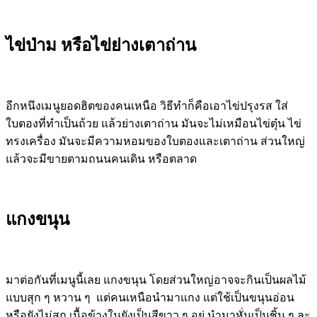
ไข่ป่าม หรือไข่ย่างเตาถ่าน
อีกหนึงเมนูยอดฮิตของคนเหนือ วิธีทำก็คือเอาไข่ปรุงรส ใส่
ใบตองที่ทำเป็นถ้วย แล้วย่างเตาถ่าน มันจะไม่เหมือนไข่ตุ๋น ไข่
ทรงเครื่อง มันจะมีความหอมของใบตองและเตาถ่าน ส่วนใหญ่
แล้วจะมีขายตามถนนคนเดิน หรือตลาด
แกงขนุน
มาต่อกันที่เมนูนี้เลย แกงขนุน โดยส่วนใหญ่อาจจะกินเป็นผลไม้
แบบสุก ๆ หวาน ๆ แต่คนเหนือนำมาแกง แต่ใช้เป็นขนุนอ่อน
หรือยังไม่สุก เนื้อข้างในยังเป็นสีขาว ๆ อยู่ นำมาหั่นเป็นชิ้น ๆ ละ