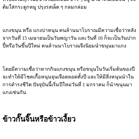
ต้มใส่กระดูกหมู ปรุงรสเผ็ด ๆ กลมกล่อม
แกงขนุน หรือ แกงบ่าหนุน คนล้านนาโบราณมีความเชื่อว่าหลัง
จากวันที่ 15 เมษายนเป็นวันพญาวัน และวันที่ 16 ก็จะเป็นวันปาก
ปี๋หรือวันขึ้นปีใหม่ คนล้านนาโบราณจึงนิยมนำขนุนมาแกง
โดยมีความเชื่อว่าหากกินแกงขนุน หรือขนุนในวันเริ่มต้นของปี
จะทำให้มีโชคเกื้อหนุนจุนเจือตลอดทั้งปี และให้มีสิ่งหนุนนำใน
การดำรงชีวิต ปัจจุบันนี้เริ่มปีใหม่วันที่ 1 มกราคม ก็นำขนุนมา
แกงเช่นกัน
ข้าวกั๊นจิ๊นหรือข้าวเงี้ยว