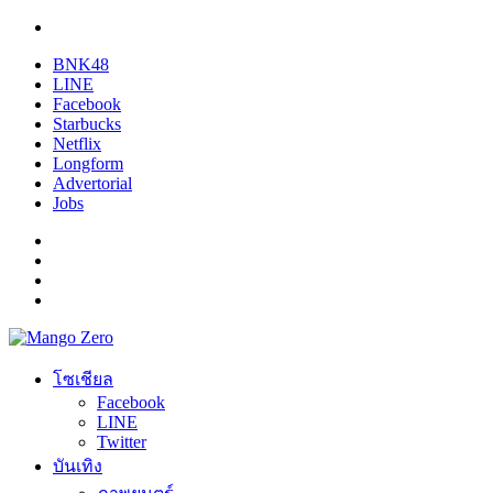
BNK48
LINE
Facebook
Starbucks
Netflix
Longform
Advertorial
Jobs
โซเชียล
Facebook
LINE
Twitter
บันเทิง