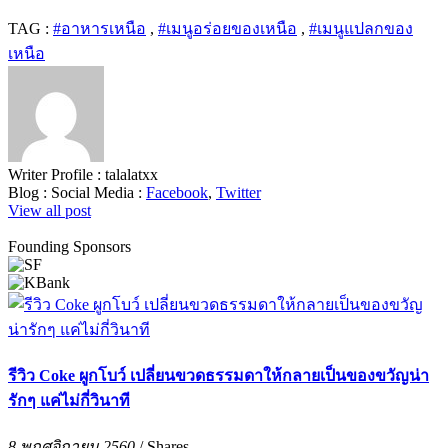
TAG :
#อาหารเหนือ
,
#เมนูอร่อยของเหนือ
,
#เมนูแปลกของ
เหนือ
Writer Profile :
talalatxx
Blog :
Social Media :
Facebook
,
Twitter
View all post
Founding Sponsors
รีวิว Coke ผูกโบว์ เปลี่ยนขวดธรรมดาให้กลายเป็นของขวัญน่า
รักๆ แค่ไม่กี่วินาที
8 พฤศจิกายน 2560
/
Shares