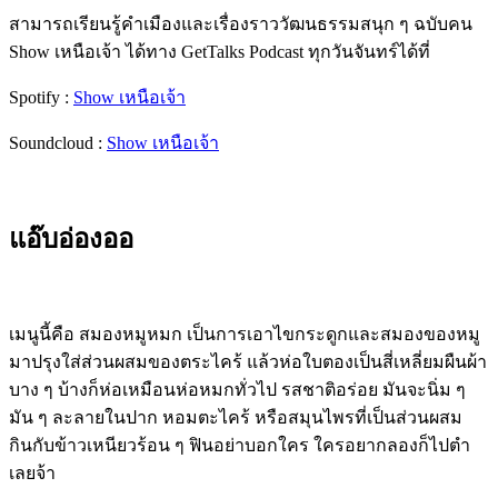
สามารถเรียนรู้คำเมืองและเรื่องราววัฒนธรรมสนุก ๆ ฉบับคน
Show เหนือเจ้า ได้ทาง GetTalks Podcast ทุกวันจันทร์ได้ที่
Spotify :
Show เหนือเจ้า
Soundcloud :
Show เหนือเจ้า
แอ๊บอ่องออ
เมนูนี้คือ สมองหมูหมก เป็นการเอาไขกระดูกและสมองของหมู
มาปรุงใส่ส่วนผสมของตระไคร้ แล้วห่อใบตองเป็นสี่เหลี่ยมผืนผ้า
บาง ๆ บ้างก็ห่อเหมือนห่อหมกทั่วไป รสชาติอร่อย มันจะนิ่ม ๆ
มัน ๆ ละลายในปาก หอมตะไคร้ หรือสมุนไพรที่เป็นส่วนผสม
กินกับข้าวเหนียวร้อน ๆ ฟินอย่าบอกใคร ใครอยากลองก็ไปตำ
เลยจ้า