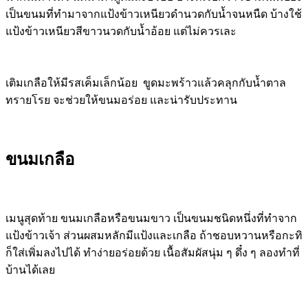
เป็นขนมที่ทำมาจากแป้งข้าวเหนียวดำนวดกับน้ำจนหนืด บ้างใช้
แป้งข้าวเหนียวสีขาวนวดกับน้ำอ้อย แต่ไม่ควรเละ
เติมเกลือให้มีรสเค็มเล็กน้อย ขูดมะพร้าวแล้วคลุกกับน้ำตาล
ทรายโรย จะช่วยให้ขนมอร่อย และน่ารับประทาน
ขนมเกลือ
เมนูสุดท้าย ขนมเกลือหรือขนมขาว เป็นขนมชนิดหนึ่งที่ทำจาก
แป้งข้าวเจ้า ส่วนผสมหลักมีแป้งและเกลือ ถ้าชอบหวานหรือกะทิ
ก็ใส่เพิ่มลงไปได้
ทำง่ายอร่อยด้วย เนื้อสัมผัสนุ่ม ๆ ดึ๋ง ๆ ลองทำที่
บ้านได้เลย