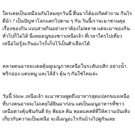
ใครเคยเป็นเหมือนกันไหมทุกวันนี้ ตื่นมาก็ต้องเกิดคำถาม กินไร
ดีน้า ? เป็นปัญหาโลกแตกไปตาม ๆ กัน วันนี้เราจะมาชวนคุย
เรื่องของกิน แบบสายกินอย่างเราต้องไม่พลาด แต่จะมาของกิน
ทั่วไปก็ไม่ได้ นี่เลยเมนูของชาวเหนือเจ้า ที่เวลาใครไปเที่ยว
เหนือไม่รู้จะกินอะไรก็เก็บไว้เป็นตัวเลือกได้
หลายคนอาจจะเคยคุ้นหูเมนูภาคเหนือในระดับเบสิก อย่างน้ำ
พริกอ่อง แคบหมู และไส้อั่ว คุ้น ๆ กันใช่ไหมล่ะ
วันนี้
Show
เหนือเจ้า
จะมาชวนพูดถึงอาหารสุดแปลกของเหนือ
ที่บางคนอาจจะไม่เคยได้ยินมาก่อน แต่เป็นเมนูอาหารที่ชาว
เหนือต่างคุ้นชินกันดี By พิยอล คิม พอดแคสต์ที่ให้ความบันเทิง
เกี่ยวกับความเป็นเหนือ จะมีเมนูอะไรกันบ้างไปดูกันเลย