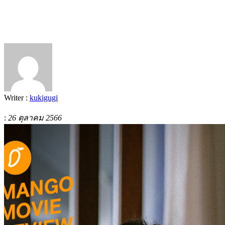
Writer :
kukigugi
:
26 ตุลาคม 2566