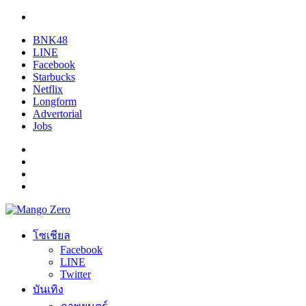
BNK48
LINE
Facebook
Starbucks
Netflix
Longform
Advertorial
Jobs
โซเชียล
Facebook
LINE
Twitter
บันเทิง