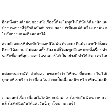
อีกหนึ่งส่วนสำคัญของหนังเรื่องนี้ที่จะไม่พูดไม่ได้นั่นก็คือ “นัก
บ้างบางช่วงที่รู้สึกติดขัดกับการแสดง แต่เพียงแค่ต้นเรื่องเท่า
ไปกับการแสดงที่ออกมาได้
ส่วนตัวละครที่ประทับใจคงหนีไม่พ้น ตัวละครที่แม้จะจากไปตั้งแต่ต
ถึงจะได้ออกมาไม่ตลอดทั้งเรื่อง แต่ก็โดนพูดถึงแทบจะทั้งเรื่อ
น่ารักขี้เล่นที่ถูกวางคาร์แรคเตอร์ได้เป็นอย่างดี ทำให้ตัวละคร
แต่ละคนอาจมีคำจำกัดความของคำว่า “เพื่อน” ที่แตกต่างกัน ไม่
บุคคลที่เราเรียกว่า เพื่อน ไม่ว่าจะเป็นเพื่อนสนิท หรือ เพื่อนไ
ภาพยนตร์เรื่อง เพื่อน(ไม่)สนิท จะนำพาเราไปพบกับ มิตรภาพ ควา
แล้วไปตีสนิทกันได้แล้ววันนี้ ทุกโรงภาพยตร์ !