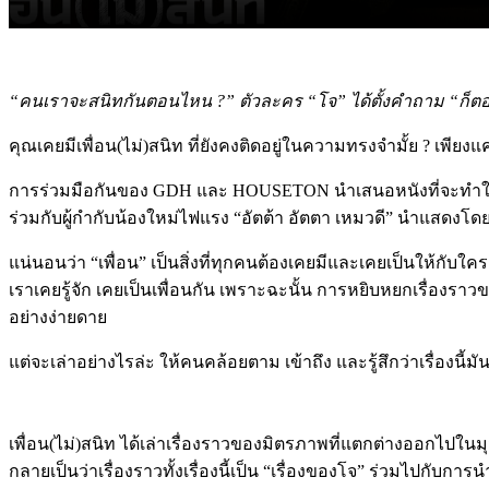
“คนเราจะสนิทกันตอนไหน ?” ตัวละคร “โจ” ได้ตั้งคำถาม “ก็ตอ
คุณเคยมีเพื่อน(ไม่)สนิท ที่ยังคงติดอยู่ในความทรงจำมั้ย ? เพียงแค
การร่วมมือกันของ GDH และ HOUSETON นำเสนอหนังที่จะทำให้คุณค
ร่วมกับผู้กำกับน้องใหม่ไฟแรง “อัตต้า อัตตา เหมวดี” นำแสดงโดย โท
แน่นอนว่า “เพื่อน”​ เป็นสิ่งที่ทุกคนต้องเคยมีและเคยเป็นให้กับใคร
เราเคยรู้จัก เคยเป็นเพื่อนกัน เพราะฉะนั้น การหยิบหยกเรื่องร
อย่างง่ายดาย
แต่จะเล่าอย่างไรล่ะ ให้คนคล้อยตาม เข้าถึง และรู้สึกว่าเรื่องนี
เพื่อน(ไม่)สนิท ได้เล่าเรื่องราวของมิตรภาพที่แตกต่างออกไปในมุ
กลายเป็นว่าเรื่องราวทั้งเรื่องนี้เป็น “เรื่องของโจ” ร่วมไปกับการน