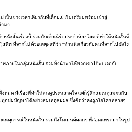
 เป็นช่วงเวลาเดียวกับที่เด็กม.6 เริ่มเตรียมพร้อมเข้าสู่
ข้ามา
งสั้นเรื่องนี้ ร่วมกับเด็กเนิร์ดประจำห้องโสต ที่ทำให้หนังสั้นที่
)สนิท ที่จากไป ด้วยเหตุผลที่ว่า “ทำหนังเกี่ยวกับคนที่จากไป ยังไง
ิตรภาพภายในกลุ่มหนังสั้น รวมทั้งนำพาให้พวกเขาได้พบเจอกับ
้ทั้งหมด มีเรื่องที่ทำให้คนดูประหลาดใจ แต่ก็รู้สึกสมเหตุสมผลกับ
 และคลายทุกปมปัญหาได้อย่างสมเหตุสมผล ซึ่งคิดว่าคงถูกใจใครหลายๆ
น และเหตุการณ์ในหนังสั้น รวมถึงโมเมนต์ตลกๆ ที่สอดแทรกมาในรูป