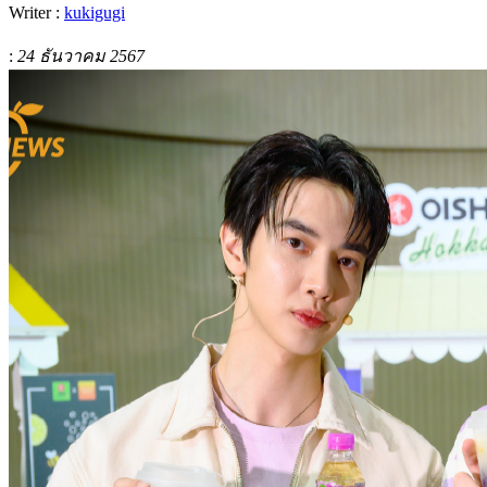
Writer :
kukigugi
:
24 ธันวาคม 2567