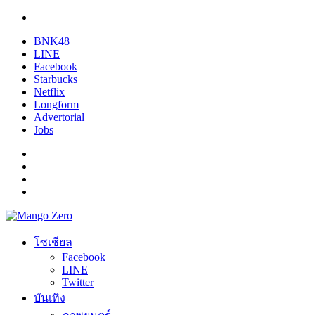
BNK48
LINE
Facebook
Starbucks
Netflix
Longform
Advertorial
Jobs
โซเชียล
Facebook
LINE
Twitter
บันเทิง