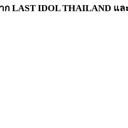
ริงจาก LAST IDOL THAILAND แล