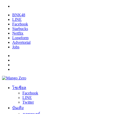
BNK48
LINE
Facebook
Starbucks
Netflix
Longform
Advertorial
Jobs
โซเชียล
Facebook
LINE
Twitter
บันเทิง