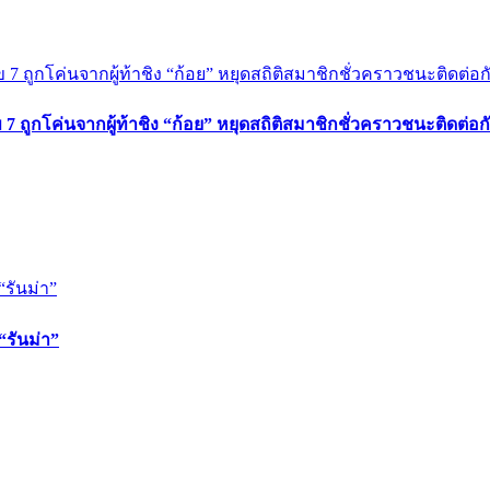
 ถูกโค่นจากผู้ท้าชิง “ก้อย” หยุดสถิติสมาชิกชั่วคราวชนะติดต่อก
“รันม่า”