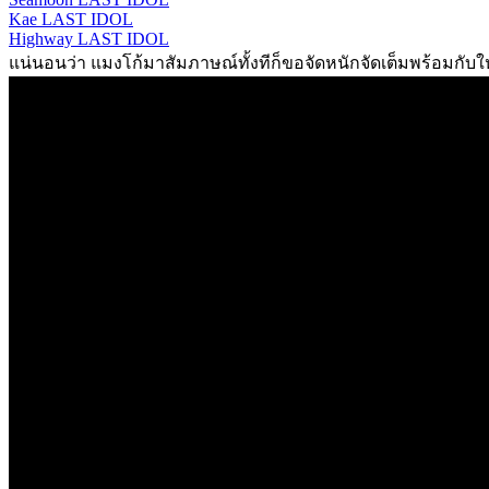
Kae LAST IDOL
Highway LAST IDOL
แน่นอนว่า แมงโก้มาสัมภาษณ์ทั้งทีก็ขอจัดหนักจัดเต็มพร้อมกั