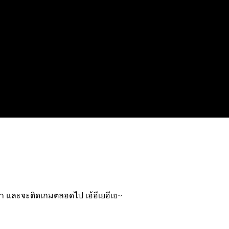
ลา และจะติดเกมตลอดไป เอ้อีเยอีเย~