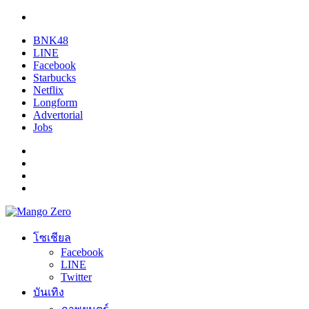
BNK48
LINE
Facebook
Starbucks
Netflix
Longform
Advertorial
Jobs
โซเชียล
Facebook
LINE
Twitter
บันเทิง