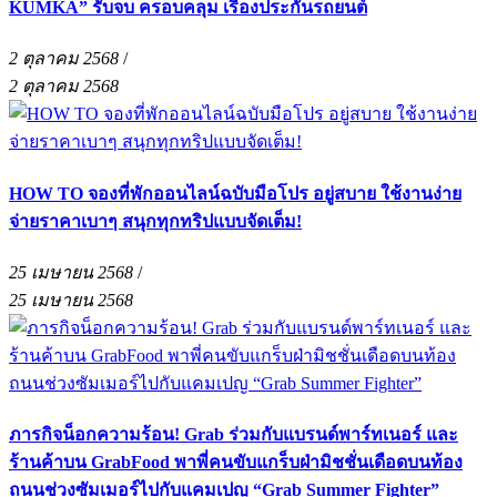
KUMKA” รับจบ ครอบคลุม เรื่องประกันรถยนต์
2 ตุลาคม 2568
/
2 ตุลาคม 2568
HOW TO จองที่พักออนไลน์ฉบับมือโปร อยู่สบาย ใช้งานง่าย
จ่ายราคาเบาๆ สนุกทุกทริปแบบจัดเต็ม!
25 เมษายน 2568
/
25 เมษายน 2568
ภารกิจน็อกความร้อน! Grab ร่วมกับแบรนด์พาร์ทเนอร์ และ
ร้านค้าบน GrabFood พาพี่คนขับแกร็บฝ่ามิชชั่นเดือดบนท้อง
ถนนช่วงซัมเมอร์ไปกับแคมเปญ “Grab Summer Fighter”