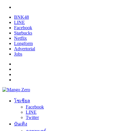
BNK48
LINE
Facebook
Starbucks
Netflix
Longform
Advertorial
Jobs
โซเชียล
Facebook
LINE
Twitter
บันเทิง