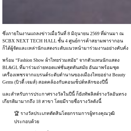
ซึ่งภายในงานแถลงข่าวเมื่อวันที่ 8 มิถุนายน 2569 ที่ผ่านมา ณ
SCBX NEXT TECH HALL ชั้น 4 ศูนย์การค้าสยามพารากอน
ก็ได้ผู้จัดและเหล่านักแสดงระดับแนวหน้ามาร่วมงานอย่างคับคั่ง
พร้อม “Fashion Show ผ้าไทยร่วมสมัย” จากตัวแทนนักแสดง
BL&GL ที่มาร่วมถ่ายทอดแฟชั่นสุดทันสมัย อันมาพร้อมชุด
เครื่องเพชรจากแบรนด์ระดับตำนานของเมืองไทยอย่าง Beauty
Gems (บิวตี้ เจมส์) สอดคล้องกับคอนเซ็ปต์หลักของปีนี้
และสำหรับการประกาศรางวัลในปีนี้ ก็ยังทัพลิสต์รางวัลอันทรง
เกียรติมามากถึง 18 สาขา โดยมีรายชื่อรางวัลดังนี้
🏆 รางวัลประเภทตัดสินโดยกรรมการผู้ทรงคุณวุฒิ
ประกอบด้วย