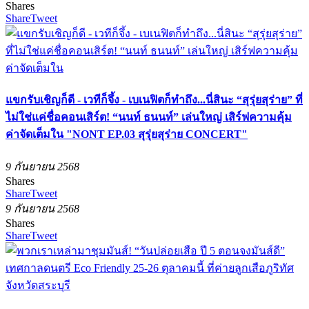
Shares
Share
Tweet
แขกรับเชิญก็ดี - เวทีก็จึ้ง - เบเนฟิตก็ทำถึง...นี่สินะ “สุรุ่ยสุร่าย” ที่
ไม่ใช่แค่ชื่อคอนเสิร์ต! “นนท์ ธนนท์” เล่นใหญ่ เสิร์ฟความคุ้ม
ค่าจัดเต็มใน "NONT EP.03 สุรุ่ยสุร่าย CONCERT"
9 กันยายน 2568
Shares
Share
Tweet
9 กันยายน 2568
Shares
Share
Tweet