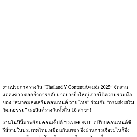
งานประกาศรางวัล “Thailand Y Content Awards 2025” จัดงาน
แถลงข่าว ตอกย้ำการกลับมาอย่างยิ่งใหญ่ ภายใต้ความร่วมมือ
ของ “สมาคมส่งเสริมคอนเทนต์ วาย ไทย” ร่วมกับ “กรมส่งเสริม
วัฒนธรรม” เผยลิสต์รางวัลทั้งสิ้น 18 สาขา!
งานในปีนี้มาพร้อมคอนเซ็ปต์ “DAIMOND” เปรียบคอนเทนต์ซี
รีส์วายในประเทศไทยเหมือนกับเพชร ยิ่งผ่านการเจียระไนก็ยิ่ง