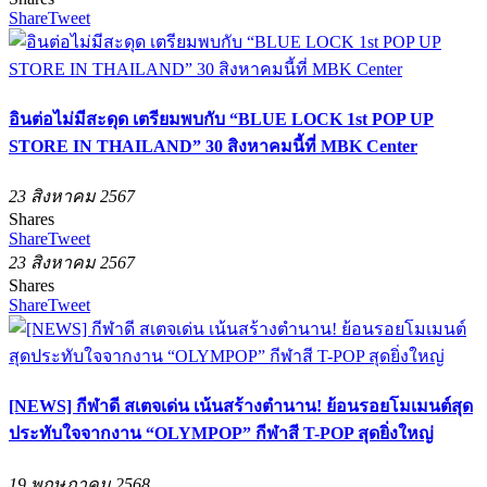
Share
Tweet
อินต่อไม่มีสะดุด เตรียมพบกับ “BLUE LOCK 1st POP UP
STORE IN THAILAND” 30 สิงหาคมนี้ที่ MBK Center
23 สิงหาคม 2567
Shares
Share
Tweet
23 สิงหาคม 2567
Shares
Share
Tweet
[NEWS] กีฬาดี สเตจเด่น เน้นสร้างตำนาน! ย้อนรอยโมเมนต์สุด
ประทับใจจากงาน “OLYMPOP” กีฬาสี T-POP สุดยิ่งใหญ่
19 พฤษภาคม 2568