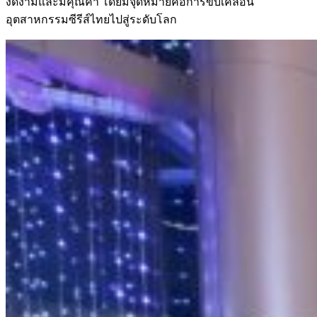
งดงามและมีคุณค่า โดยมีจุดหมายคือการขับเคลื่อน
อุตสาหกรรมซีรีส์ไทยไปสู่ระดับโลก