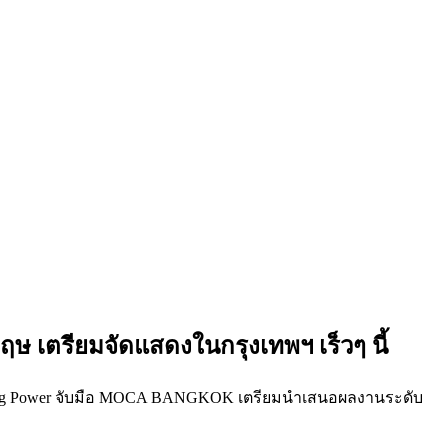
ษ เตรียมจัดแสดงในกรุงเทพฯ เร็วๆ นี้
อ King Power จับมือ MOCA BANGKOK เตรียมนำเสนอผลงานระดับ