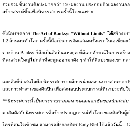
รวบรวมชิ้นงานศิลปะมากกว่า 150 ผลงาน ประกอบด้วยผลงานออริจิ
สร้างสรรค์ขึ้นเพื่อนิทรรศการครั้งนี้โดยเฉพาะ
ซึ่งนิทรรศการ
The Art of Banksy: “Without Limits” ได้
สร้างปร
1.2 ล้านคนทั่วโลก ครั้งนี้ถือเป็นการจัดแสดงครั้งแรกในเอเชียตะ
ทางด้าน Banksy ก็ถือเป็นศิลปินแห่งยุค ที่มีเอกลักษณ์ในการสร
ที่คนส่วนใหญ่ไม่กล้าที่จะพูดออกมาดัง ๆ ทำให้ศิลปะของเขา กล
และสิ่งที่น่าสนใจคือ นิทรรศการจะมีการนำผลงานบางส่วนของ
และการทำงานของศิลปิน เพื่อส่งมอบประสบการณ์ที่น่าประทับ
**นิทรรศการนี้ เป็นการรวบรวมผลงานคอลเลกชันของนักสะสม Bank
มาสัมผัสกับนิทรรศการที่สร้างปรากฏการณ์ทั่วโลก ของศิลปินผู้เ
ใครที่สนใจเข้าชม สามารถสั่งจองบัตร Early Bird ได้แล้ววันนี้ – 1