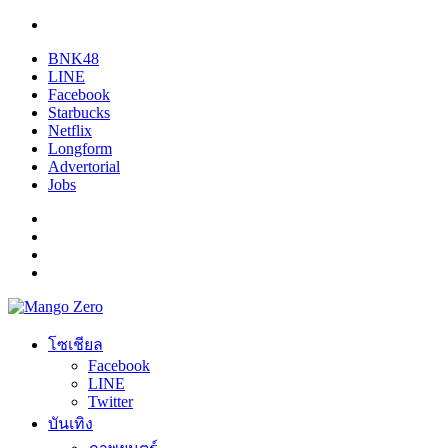
BNK48
LINE
Facebook
Starbucks
Netflix
Longform
Advertorial
Jobs
โซเชียล
Facebook
LINE
Twitter
บันเทิง