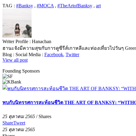
TAG :
#Banksy
,
#MOCA
,
#TheArtofBanksy
,
art
Writer Profile :
Hanachan
ฮานะจังมีความสุขกับการดูซีรีส์เกาหลีและท่องเที่ยวไปวันๆ Green t
Blog :
Social Media :
Facebook
,
Twitter
View all post
Founding Sponsors
พบกับนิทรรศการสะท้อนชีวิต THE ART OF BANKSY: “WITHOUT
25 ตุลาคม 2565
/
Shares
Share
Tweet
25 ตุลาคม 2565
Shares