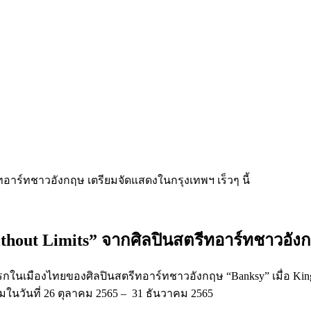
thout Limits” จากศิลปินสตรีทอาร์ทชาวอังกฤ
้งแรกในเมืองไทยของศิลปินสตรีทอาร์ทชาวอังกฤษ “Banksy” เมื่
้ชมในวันที่ 26 ตุลาคม 2565 – 31 ธันวาคม 2565