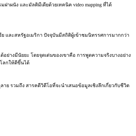
นัง และมัลติมีเดียด้วยเทคนิค video mapping ที่ได้
 และสหรัฐอเมริกา ปัจจุบันมีสถิติผู้เข้าชมนิทรรศการมากกว่า
มได้อย่างมีนัยยะ โดยจุดเด่นของเขาคือ การพูดความจริงบางอย่าง
ลกให้ดีขึ้นได้
าย รวมถึง สารคดีวิดีโอที่จะนำเสนอข้อมูลเชิงลึกเกี่ยวกับชีวิต