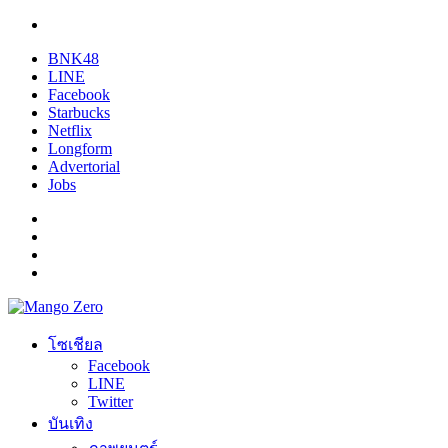
BNK48
LINE
Facebook
Starbucks
Netflix
Longform
Advertorial
Jobs
โซเชียล
Facebook
LINE
Twitter
บันเทิง