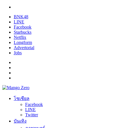
BNK48
LINE
Facebook
Starbucks
Netflix
Longform
Advertorial
Jobs
โซเชียล
Facebook
LINE
Twitter
บันเทิง