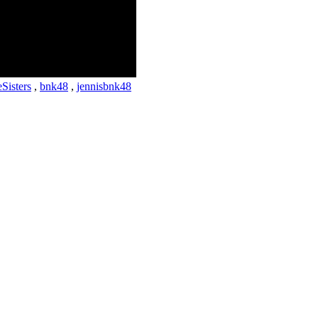
Sisters
,
bnk48
,
jennisbnk48