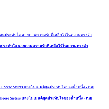
อคสุดประทับใจ ฉายภาพความรักที่เหลือไว้ในความทรงจำ
ese Sisters และโมเมนต์สุดประทับใจของน้ำหนึ่ง - เนย