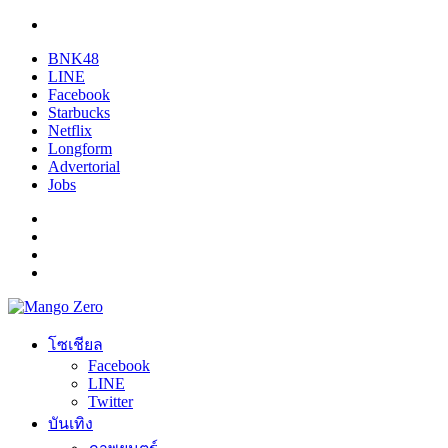
BNK48
LINE
Facebook
Starbucks
Netflix
Longform
Advertorial
Jobs
โซเชียล
Facebook
LINE
Twitter
บันเทิง