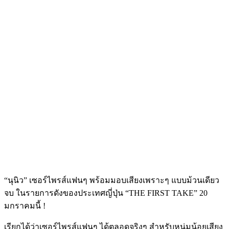
“นุนิว” เซอร์ไพรส์แฟนๆ พร้อมมอบเสียงเพราะๆ แบบม้วนเดียว
จบ ในรายการดังของประเทศญี่ปุ่น “THE FIRST TAKE” 20
มกราคมนี้ !
เรียกได้ว่าเซอร์ไพรส์แฟนๆ ได้ตลอดจริงๆ สำหรับหนุ่มน้อยเสียง