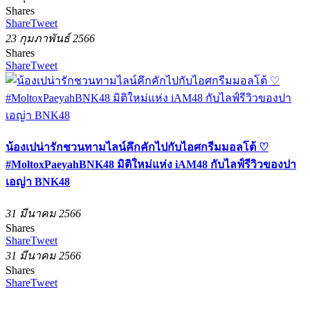
Shares
Share
Tweet
23 กุมภาพันธ์ 2566
Shares
Share
Tweet
น้องเปน่ารักชวนทามไลน์คึกคักไปกับไอศกรีมมอลโต้ ♡
#MoltoxPaeyahBNK48 มิติใหม่แห่ง iAM48 กับไลฟ์รีวิวของปา
เอญ่า BNK48
31 มีนาคม 2566
Shares
Share
Tweet
31 มีนาคม 2566
Shares
Share
Tweet