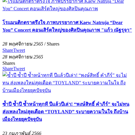
โรแมนติกตราตรึงใจ ภาพบรรยากาศ Kaew Natruja “Dear
You” Concert คอนเสิร์ตใหญ่ของศิลปินคุณภาพ "แก้ว ณัฐรุจา"
28 พฤศจิกายน 2565
/
Shares
Share
Tweet
28 พฤศจิกายน 2565
Shares
Share
Tweet
ซ้ำปี ซ้ำปี ซ้ำหน้าทุกที ปีแล้วปีเล่า! “พงษ์สิทธิ์ คำภีร์” จะไม่ทน
ส่งเพลงใหม่สุดเดือด “TOYLAND” ระบายความในใจ ถึงบ้าน
เมืองไทยยุคปัจจุบัน
23 กุมภาพันธ์ 2566