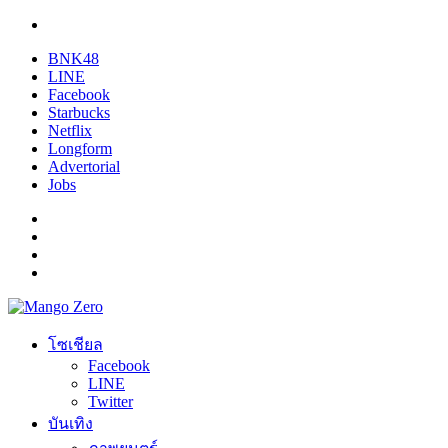
BNK48
LINE
Facebook
Starbucks
Netflix
Longform
Advertorial
Jobs
โซเชียล
Facebook
LINE
Twitter
บันเทิง