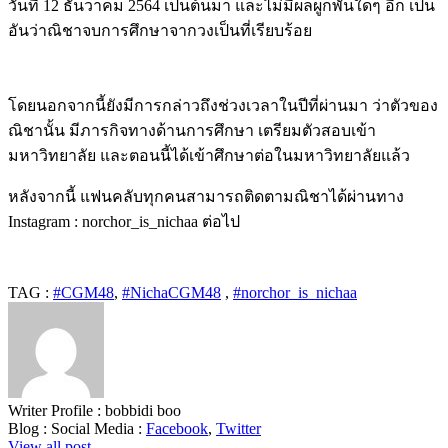
วันที่
12
ธันวาคม
2564
เป็นต้นมา และไม่มีผลผูกพันใดๆ อีก เป็น
อันว่าณิชาจบการศึกษาจากวงเป็นที่เรียบร้อย
โดยนอกจากนี้ยังมีการกล่าวถึงช่วงเวลาในปีที่ผ่านมา ว่าตัวของ
ณิชานั้น มีภารกิจทางด้านการศึกษา เตรียมตัวสอบเข้า
มหาวิทยาลัย และตอนนี้ได้เข้าศึกษาต่อในมหาวิทยาลัยแล้ว
หลังจากนี้ แฟนคลับทุกคนสามารถติดตามณิชาได้ผ่านทาง
Instagram : norchor_is_nichaa
ต่อไป
TAG :
#CGM48​
,
#NichaCGM48
,
#norchor_is_nichaa
Writer Profile :
bobbidi boo
Blog :
Social Media :
Facebook
,
Twitter
View all post