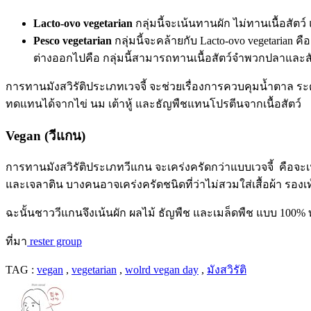
Lacto-ovo vegetarian
กลุ่มนี้จะเน้นทานผัก ไม่ทานเนื้อสัต
Pesco vegetarian
กลุ่มนี้จะคล้ายกับ Lacto-ovo vegetarian 
ต่างออกไปคือ กลุ่มนี้สามารถทานเนื้อสัตว์จำพวกปลาและสั
การทานมังสวิรัติประเภทเวจจี้ จะช่วยเรื่องการควบคุมน้ำตาล ระ
ทดแทนได้จากไข่ นม เต้าหู้ และธัญพืชแทนโปรตีนจากเนื้อสัตว์
Vegan (วีแกน)
การทานมังสวิรัติประเภทวีแกน จะเคร่งครัดกว่าแบบเวจจี้ คือจะเน
และเจลาติน บางคนอาจเคร่งครัดชนิดที่ว่าไม่สวมใส่เสื้อผ้า รองเท
ฉะนั้นชาววีแกนจึงเน้นผัก ผลไม้ ธัญพืช และเมล็ดพืช แบบ 100%
ที่มา
rester group
TAG :
vegan
,
vegetarian
,
wolrd vegan day
,
มังสวิรัติ