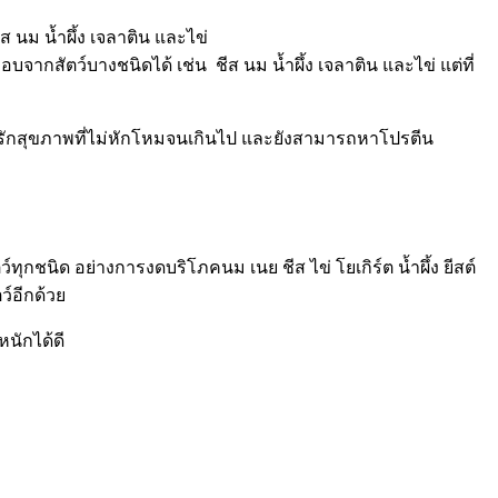
 นม น้ำผึ้ง เจลาติน และไข่
บจากสัตว์บางชนิดได้ เช่น ชีส นม น้ำผึ้ง เจลาติน และไข่ แต่ที่
ผู้รักสุขภาพที่ไม่หักโหมจนเกินไป และยังสามารถหาโปรตีน
ุกชนิด อย่างการงดบริโภคนม เนย ชีส ไข่ โยเกิร์ต น้ำผึ้ง ยีสต์
ว์อีกด้วย
นักได้ดี