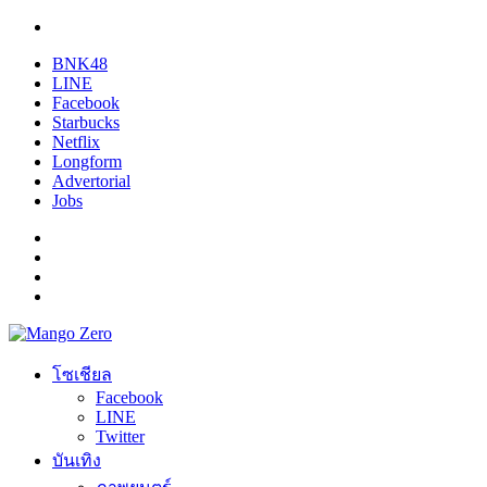
BNK48
LINE
Facebook
Starbucks
Netflix
Longform
Advertorial
Jobs
โซเชียล
Facebook
LINE
Twitter
บันเทิง