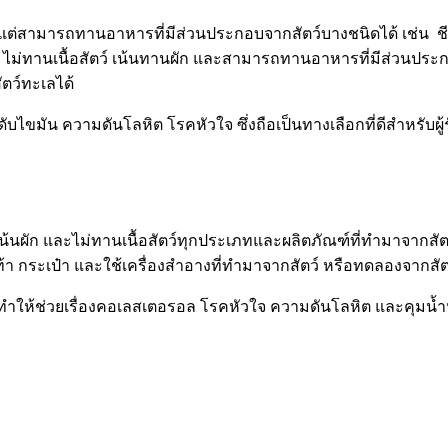
ว์ แต่สามารถทานอาหารที่มีส่วนประกอบจากสัตว์บางชนิดได้ เช่น ชีส
คือ ไม่ทานเนื้อสัตว์ เน้นทานผัก และสามารถทานอาหารที่มีส่วนประกอ
ตว์ทะเลได้
ดับไขมัน ความดันโลหิต โรคหัวใจ ซึ่งถือเป็นทางเลือกที่ดีสำหรับ
้นผัก และไม่ทานเนื้อสัตว์ทุกประเภทและผลิตภัณฑ์ที่ทำมาจากสัตว์ท
้า กระเป๋า และใช้เครื่องสําอางที่ทํามาจากสัตว์ หรือทดลองจากสัต
 ทำให้ช่วยเรื่องคอเลสเตอรอล โรคหัวใจ ความดันโลหิต และคุมน้ำห