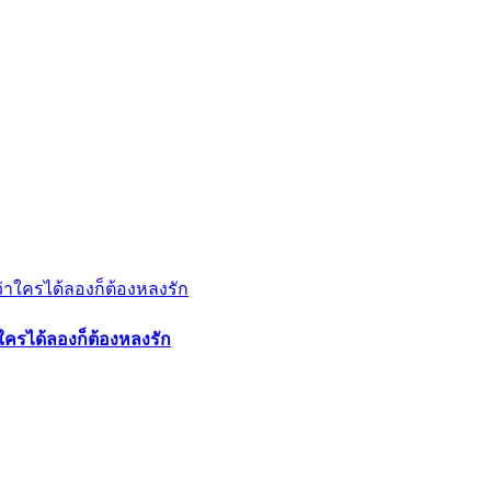
ใครได้ลองก็ต้องหลงรัก