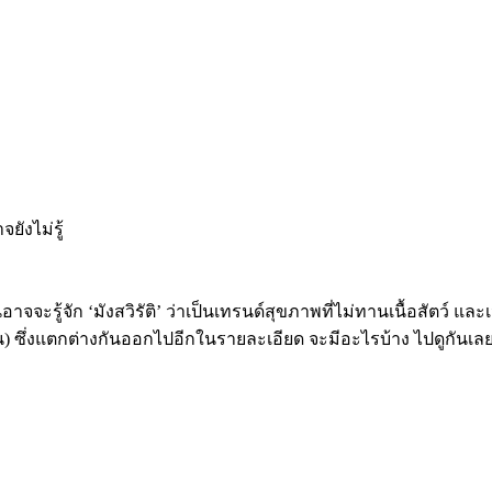
อาจจะรู้จัก ‘มังสวิรัติ’ ว่าเป็นเทรนด์สุขภาพที่ไม่ทานเนื้อสัตว์ 
แกน) ซึ่งแตกต่างกันออกไปอีกในรายละเอียด จะมีอะไรบ้าง ไปดูกันเลย