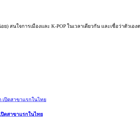
่อย) สนใจการเมืองและ K-POP ในเวลาเดียวกัน และเชื่อว่าตัวเอ
วโต เปิดสาขาแรกในไทย