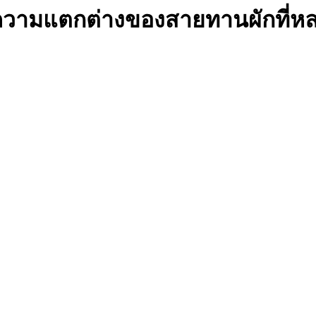
 ความแตกต่างของสายทานผักที่หล