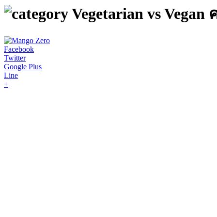
Vegetarian vs Vegan
Facebook
Twitter
Google Plus
Line
+