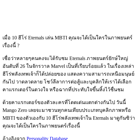
เมื่อ 10 ฮีโร่ Eternals เล่น MBTI คุณจะได้เป็นใครในภาพยนตร์
เรื่องนี้ ?
เชื่อว่าหลายๆคนคงจะได้รับชม Eternals ภาพยนตร์ยักษ์ใหญ่
อันดับที่ 26 ในจักรวาล Marvel เป็นที่เรียบร้อยแล้ว ในเรื่องเหล่า
ฮีโร่พลังเทพเจ้าก็ได้ปล่อยของ แสดงความสามารถเหนือมนุษย์
กันไป วาดลวดลาย โชว์ลีลาการต่อสู้และบุคลิกให้เราได้เลือก
คาแรกเตอร์ในดวงใจ หรือฉากที่ประทับใจขึ้นหิ้งไว้ชื่นชม
ด้วยคาแรกเตอร์ของตัวละครที่โดดเด่นแตกต่างกันไป วันนี้
Mango Zero เลยจะมาชวนทุกคนเทียบประเภทบุคลิกภาพหรือ
MBTI ของตัวเองกับ 10 ฮีโร่พลังเทพเจ้าใน Eternals มาดูกันซิว่า
คุณจะได้เป็นใครในภาพยนตร์เรื่องนี้
อ้างอิงจาก
Personality Database