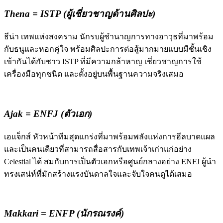
Thena = ISTP (ผู้เชี่ยวชาญด้านศิลปะ)
ธีน่า เทพแห่งสงคราม นักรบผู้ชำนาญการทางอาวุธที่มาพร้อม
กับธนูและหอกคู่ใจ พร้อมศิลปะการต่อสู้มากมายแบบมีชั้นเชิง
เข้ากันได้กับชาว ISTP ที่มีความกล้าหาญ เชี่ยวชาญการใช้
เครื่องมือทุกชนิด และตั้งอยู่บนพื้นฐานความจริงเสมอ
Ajak = ENFJ (ตัวเอก)
เอแจ็กส์ หัวหน้าทีมสุดแกร่งที่มาพร้อมพลังแห่งการฮีลบาดแผล
และเป็นคนเดียวที่สามารถสื่อสารกับ
เทพเจ้าเก่าแก่อย่าง
Celestial ได้ สมกับการเป็นตัวเอกหรือศูนย์กลางอย่าง ENFJ ผู้นำ
ทรงเสน่ห์ที่มักสร้างแรงบันดาลใจและจับใจคนดูได้เสมอ
Makkari = ENFP (นักรณรงค์)