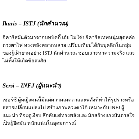
Ikaris = ISTJ (นักคำนวณ)
อิคาริสผันตัวมาจากบทบัคกี้ เอ้ย ไม่ใช่! อิคาริสเทพหนุ่มสุดหล่อ
ดวงตาไฟ ทรงพลังหลากหลาย เปรียบเทียบได้กับบุคลิกในกลุ่ม
ของผู้เฝ้ายามอย่าง ISTJ นักคำนวณ ชอบเสาะหาความจริง และ
ไม่ทิ้งให้เกิดข้อสงสัย
Sersi = INFJ (ผู้แนะนำ)
เซอร์ซี ผู้หญิงคนนี้มีแต่ความเมตตาและพลังที่ทำให้รูปร่างหรือ
สสารเปลี่ยนแปลงไป สร้างภาพลวงตาได้ เหมาะกับ INFJ ผู้
แนะนำ ที่จะดูเงียบ ลึกลับแต่ทรงพลังและมักสร้างแรงบันดาลใจ
เป็นผู้ยึดมั่น หนักแน่นในอุดมการณ์