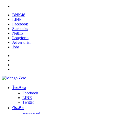
BNK48
LINE
Facebook
Starbucks
Netflix
Longform
Advertorial
Jobs
โซเชียล
Facebook
LINE
Twitter
บันเทิง