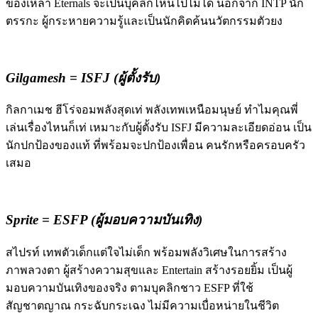
ของเหล่า Eternals จะเป็นบุคลิกไหนไปไม่ได้ นอกจาก INTP นัก
ตรรกะ ผู้กระหายความรู้และเป็นนักคิดค้นนวัตกรรมตัวยง
Gilgamesh = ISFJ (ผู้ตั้งรับ)
กิลกาเมช ฮีโร่จอมพลังสุดเท่ พลังเทพเหนือมนุษย์ ทำไมคุณพี่
เล่นเรื่องไหนก็เท่ เหมาะกับผู้ตั้งรับ ISFJ มีความละเอียดอ่อน เป็น
นักปกป้องของแท้ ที่พร้อมจะปกป้องเพื่อน คนรักหรือครอบครัว
เสมอ
Sprite = ESFP (ผู้มอบความบันเทิง)
สไปรท์ เทพตัวเด็กแต่ใจไม่เด็ก พร้อมพลังวิเศษในการสร้าง
ภาพลวงตา ผู้สร้างความสุขและ Entertain สร้างรอยยิ้ม เป็นผู้
มอบความบันเทิงของจริง ตามบุคลิกชาว ESFP ที่ใช้
สัญชาตญาณ กระฉับกระเฉง ไม่มีความเบื่อหน่ายในชีวิต