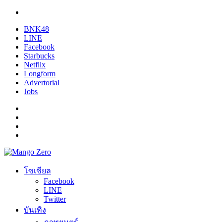
BNK48
LINE
Facebook
Starbucks
Netflix
Longform
Advertorial
Jobs
โซเชียล
Facebook
LINE
Twitter
บันเทิง