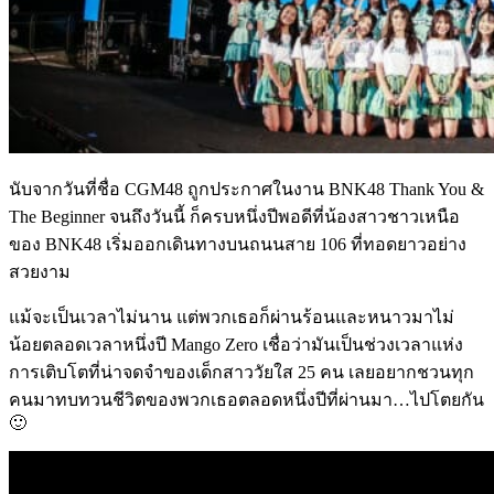
นับจากวันที่ชื่อ CGM48 ถูกประกาศในงาน BNK48 Thank You &
The Beginner จนถึงวันนี้ ก็ครบหนึ่งปีพอดีที่น้องสาวชาวเหนือ
ของ BNK48 เริ่มออกเดินทางบนถนนสาย 106 ที่ทอดยาวอย่าง
สวยงาม
แม้จะเป็นเวลาไม่นาน แต่พวกเธอก็ผ่านร้อนและหนาวมาไม่
น้อยตลอดเวลาหนึ่งปี Mango Zero เชื่อว่ามันเป็นช่วงเวลาแห่ง
การเติบโตที่น่าจดจำของเด็กสาววัยใส 25 คน เลยอยากชวนทุก
คนมาทบทวนชีวิตของพวกเธอตลอดหนึ่งปีที่ผ่านมา…ไปโตยกัน
🙂