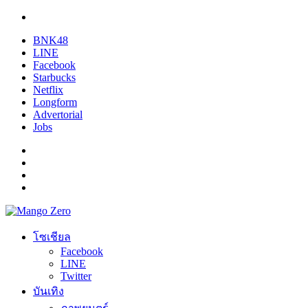
BNK48
LINE
Facebook
Starbucks
Netflix
Longform
Advertorial
Jobs
โซเชียล
Facebook
LINE
Twitter
บันเทิง