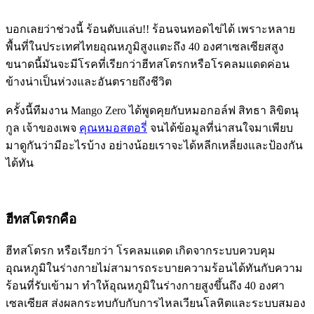
บอกเลยว่าช่วงนี้ ร้อนตับแล่บ
!!
ร้อนจนทอดไข่ได้ เพราะหลาย
พื้นที่ในประเทศไทยอุณหภูมิสูงแตะถึง
40
องศาเซลเซียสสูง
ขนาดนี้มันจะมีโรคที่เรียกว่าฮีทสโตรกหรือโรคลมแดดค่อน
ข้างน่าเป็นห่วงและอันตรายถึงชีวิต
ครั้งนี้ทีมงาน
Mango Zero
ได้พูดคุยกับหมอกอล์ฟ สิทธา ลิขิตนุ
กูล เจ้าของเพจ
คุณหมอสตอรี่
จนได้ข้อมูลที่น่าสนใจมาเพียบ
มาดูกันว่ามีอะไรบ้าง อย่างน้อยเราจะได้หลีกเหลี่ยงและป้องกัน
ได้ทัน
ฮีทสโตรกคือ
ฮีทสโตรก หรือเรียกว่า โรคลมแดด เกิดจากระบบควบคุม
อุณหภูมิในร่างกายไม่สามารถระบายความร้อนได้ทันกับความ
ร้อนที่รับเข้ามา ทำให้อุณหภูมิในร่างกายสูงขึ้นถึง
40
องศา
เซลเซียส ส่งผลกระทบกับกับการไหลเวียนโลหิตและระบบสมอง