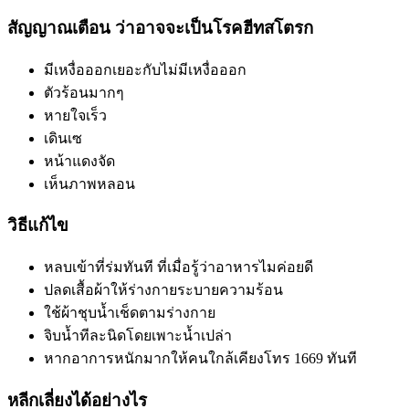
สัญญาณเตือน ว่าอาจจะเป็นโรคฮีทสโตรก
มีเหงื่อออกเยอะกับไม่มีเหงื่อออก
ตัวร้อนมากๆ
หายใจเร็ว
เดินเซ
หน้าแดงจัด
เห็นภาพหลอน
วิธีแก้ไข
หลบเข้าที่ร่มทันที ที่เมื่อรู้ว่าอาหารไมค่อยดี
ปลดเสื้อผ้าให้ร่างกายระบายความร้อน
ใช้ผ้าชุบน้ำเช็ดตามร่างกาย
จิบน้ำทีละนิดโดยเพาะน้ำเปล่า
หากอาการหนักมากให้คนใกล้เคียงโทร
1669
ทันที
หลีกเลี่ยงได้อย่างไร