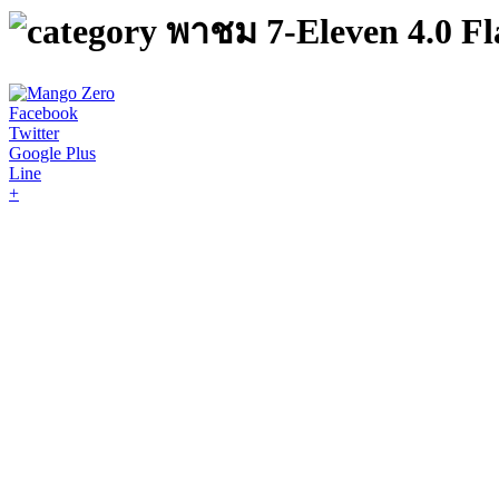
พาชม 7-Eleven 4.0 F
Facebook
Twitter
Google Plus
Line
+