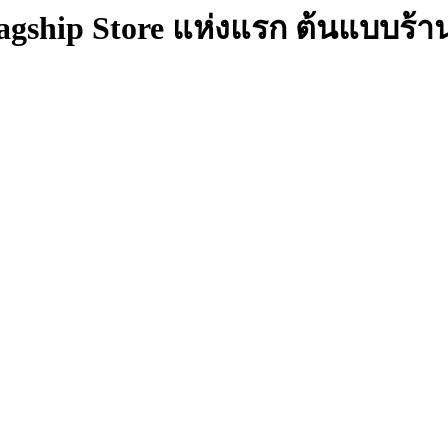
lagship Store แห่งแรก ต้นแบบร