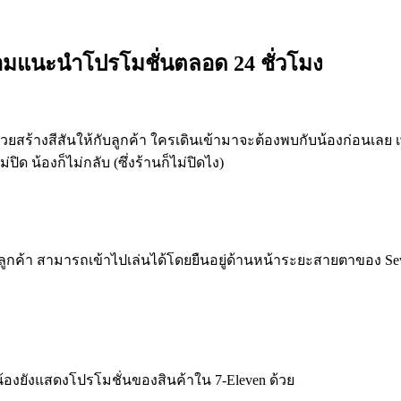
พร้อมแนะนำโปรโมชั่นตลอด 24 ชั่วโมง
ี่ช่วยสร้างสีสันให้กับลูกค้า ใครเดินเข้ามาจะต้องพบกับน้องก่อนเ
ด น้องก็ไม่กลับ (ซึ่งร้านก็ไม่ปิดไง)
กค้า สามารถเข้าไปเล่นได้โดยยืนอยู่ด้านหน้าระยะสายตาของ Sevy 
้องยังแสดงโปรโมชั่นของสินค้าใน 7-Eleven ด้วย