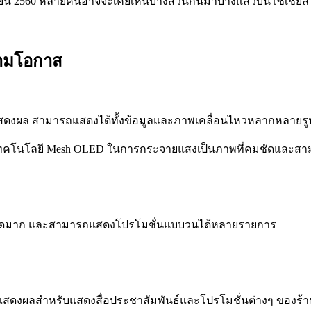
จิกายน 2560 หลายคนอาจจะเคยเห็นบางส่วนกันมาบ้างแล้วบนโซเชียล
ตามโอกาส
ดงผล สามารถแสดงได้ทั้งข้อมูลและภาพเคลื่อนไหวหลากหลายรูปแบ
เทคโนโลยี Mesh OLED ในการกระจายแสงเป็นภาพที่คมชัดและสา
พคมชัดมาก และสามารถแสดงโปรโมชั่นแบบวนได้หลายรายการ
จอแสดงผลสำหรับแสดงสื่อประชาสัมพันธ์และโปรโมชั่นต่างๆ ของร้า