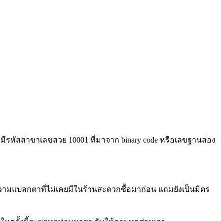
ดยมีรหัสสาขาเลขสวย 10001 ที่มาจาก binary code หรือเลขฐานสอง
วามแปลกตาที่ไม่เคยมีในร้านสะดวกซื้อมาก่อน แถมยังเป็นมิตร