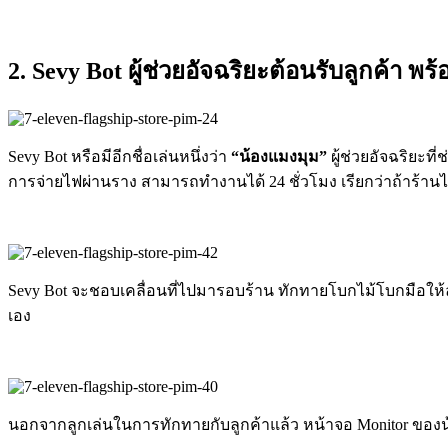
2. Sevy Bot ผู้ช่วยอัจฉริยะต้อนรับลูกค้า 
Sevy Bot หรือมีอีกชื่อเล่นหนึ่งว่า
“น้องแมงมุม”
ผู้ช่วยอัจฉริยะท
การจ่ายไฟผ่านราง สามารถทำงานได้ 24 ชั่วโมง เรียกว่าถ้าร้านไม่ปิ
Sevy Bot จะชอบเคลื่อนที่ไปมารอบร้าน ทักทายโบกไม้โบกมือให้ลู
เอง
นอกจากลูกเล่นในการทักทายกับลูกค้าแล้ว หน้าจอ Monitor ของน