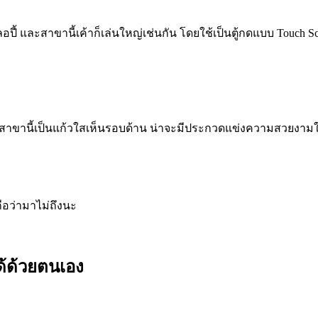
ะสเลอปี้ และสาขานี้เค้าก็เล่นใหญ่เช่นกัน โดยใช้เป็นตู้กดแบบ Tou
อปี้สาขานี้เป็นแก้วใสเห็นรอบด้าน น่าจะมีประกวดแข่งความสวยงา
ถือว่ามาไม่ถึงนะ
ด้ด้วยตนเอง