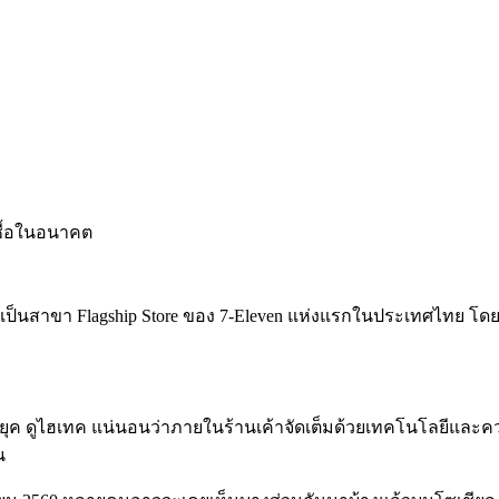
ึ่งเป็นสาขา Flagship Store ของ 7-Eleven แห่งแรกในประเทศไทย โ
้ำยุค ดูไฮเทค แน่นอนว่าภายในร้านเค้าจัดเต็มด้วยเทคโนโลยีและค
น