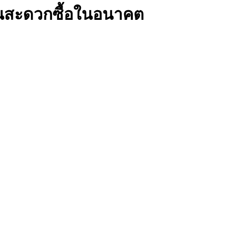
้านสะดวกซื้อในอนาคต