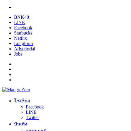
BNK48
LINE
Facebook
Starbucks
Netflix
Longform
Advertorial
Jobs
โซเชียล
Facebook
LINE
Twitter
บันเทิง