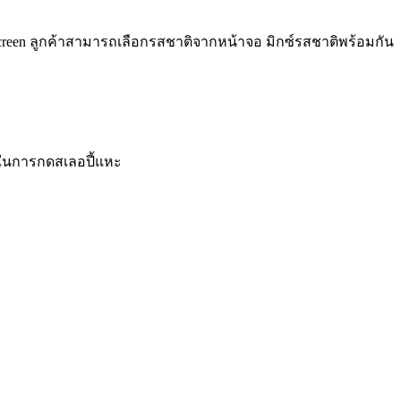
ch Screen ลูกค้าสามารถเลือกรสชาติจากหน้าจอ มิกซ์รสชาติพร้อมกัน
มในการกดสเลอปี้แหะ