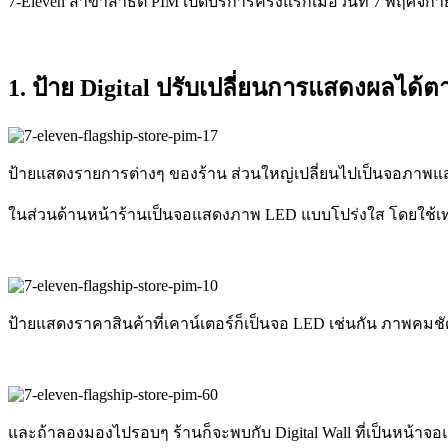
7-Eleven สาขาสาธิต PIM เปิดบริการครั้งแรกเมื่อวันที่ 7 พฤศ
1. ป้าย Digital ปรับเปลี่ยนการแสดงผลได้
ป้ายแสดงรายการต่างๆ ของร้าน ส่วนใหญ่เปลี่ยนไปเป็นจอภาพแส
ในส่วนด้านหน้าร้านเป็นจอแสดงภาพ LED แบบโปร่งใส โดยใช้
ป้ายแสดงราคาสินค้าที่เคาน์เตอร์ก็เป็นจอ LED เช่นกัน ภา
และถ้าลองมองไปรอบๆ ร้านก็จะพบกับ Digital Wall ที่เป็นหน้า