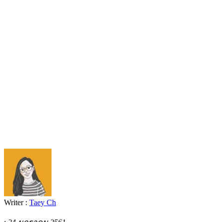
Writer :
Taey Ch