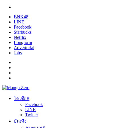
BNK48
LINE
Facebook
Starbucks
Netflix
Longform
Advertorial
Jobs
โซเชียล
Facebook
LINE
Twitter
บันเทิง