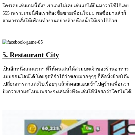
ใครเคยเล่นเกมนี้มั่ง? เราเองไม่เคยเล่นแต่ได้ยินมาว่าใช้ได้เลย
555 เพราะเกมนี้คือเราต้องซื้อขายเพื่อนใช่มะ พอซื้อมาแล้วก็
สามารถสั่งให้เพื่อนทำงานอย่างล้างห้องน้ำให้เราได้ด้วย
5. Restaurant City
เป็นอีกหนึ่งเกมแรกๆ ที่ให้คนเล่นได้สวมบทเจ้าของร้านอาหาร
แบบออนไลน์ได้ โดยจุดที่จำได้ว่าชอบมากๆๆๆ ก็คือนั่งย้ายโต๊ะ
เปลี่ยนการตกแต่งไปเรื่อยๆ แล้วก็คอยแอบเข้าไปดูร้านเพื่อนว่า
ปังกว่าเราแค่ไหน เพราะจะเล่นทั้งทีจะเล่นให้น้อยกว่าใครไม่ได้!