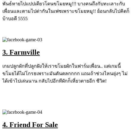
พันธ์หายไปแปปเดียวโดนขโมยหมู!!! บางคนถึงกับทะเลาะกับ
เพื่อนและตามไปด่ากันในเฟซเพราะขโมยหมู!! ย้อนกลับไปคิดก็
บ้าบอดี 5555
3. Farmville
เกมปลูกผักที่ปลูกฝังให้เราขโมยผักในฟาร์มเพื่อน.. แต่เกมนี้
ขโมยได้ไม่โกรธเพราะมันดันตลกกกก แถมถ้าช่วงไหนยุ่งๆ ไม่
ได้เข้าไปเล่นนาน กลับไปอีกทีผักก็เหี่ยวตายอีก ชีวิต!
4. Friend For Sale