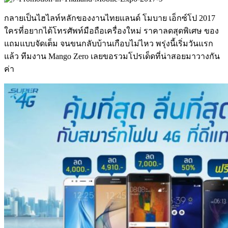
กลายเป็นไฮไลท์หลักของงานไทยแลนด์ โมบาย เอ็กซ์โป 2017
ใครที่อยากได้โทรศัพท์มือถือเครื่องใหม่ ราคาลดสุดพิเศษ ของ
แถมแบบจัดเต็ม จนขนกลับบ้านเกือบไม่ไหว พรุ่งนี้เริ่มวันแรก
แล้ว ทีมงาน Mango Zero เลยขอรวมโปรเด็ดที่น่าสอยมาวางกัน
ค่า