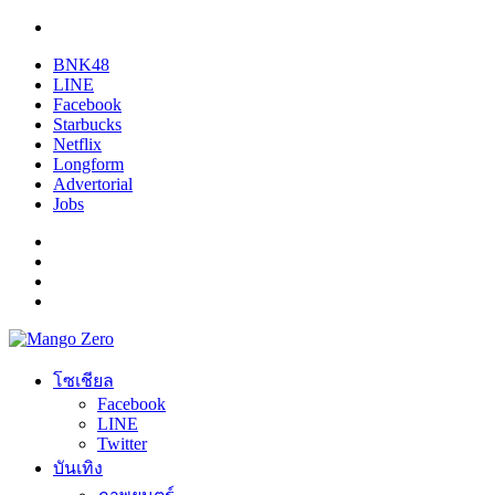
BNK48
LINE
Facebook
Starbucks
Netflix
Longform
Advertorial
Jobs
โซเชียล
Facebook
LINE
Twitter
บันเทิง