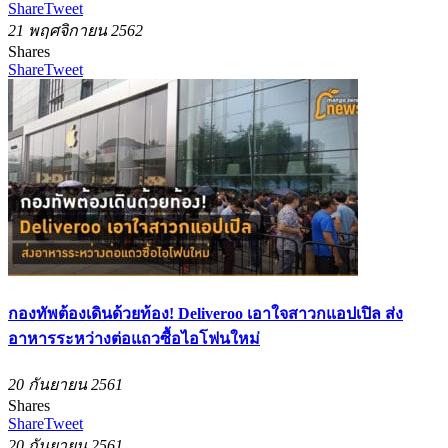
Share
Tweet
21 พฤศจิกายน 2562
Shares
Share
Tweet
กองทัพต้องเดินด้วยท้อง! Deliveroo เอาใจสาวกแอปเปิล ส่ง
อาหารระหว่างต่อแถวซื้อไอโฟนใหม่
20 กันยายน 2561
Shares
Share
Tweet
20 กันยายน 2561