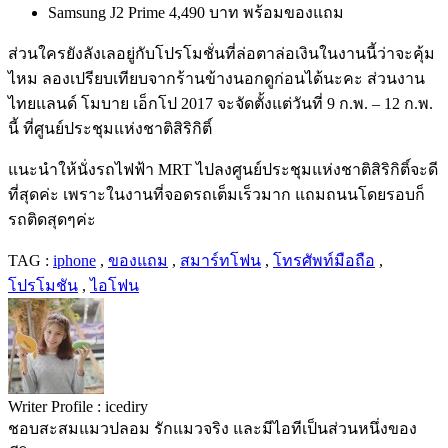
Samsung J2 Prime 4,490 บาท พร้อมของแถม
ส่วนใครยังลังเลอยู่กับโปรโมชั่นที่ล่อตาล่อเงินในงานนี้ว่าจะคุ้ม
ไหม ลองเปรียบเทียบจากร้านข้างนอกดูก่อนได้นะคะ ส่วนงาน
ไทยแลนด์ โมบาย เอ็กโป 2017 จะจัดตั้งแต่วันที่ 9 ก.พ. – 12 ก.พ.
นี้ ที่ศูนย์ประชุมแห่งชาติสิริกิติ์
แนะนำให้นั่งรถไฟฟ้า MRT ไปลงศูนย์ประชุมแห่งชาติสิริกิติ์จะดี
ที่สุดค่ะ เพราะในงานที่จอดรถเต็มเร็วมาก แถมถนนโดยรอบก็
รถติดสุดๆค่ะ
TAG :
iphone
,
ของแถม
,
สมาร์ทโฟน
,
โทรศัพท์มือถือ
,
โปรโมชัน
,
ไอโฟน
Writer Profile :
icediry
ชอบสะสมแมวปลอม รักแมวจริง และมีไอทีเป็นส่วนหนึ่งของ