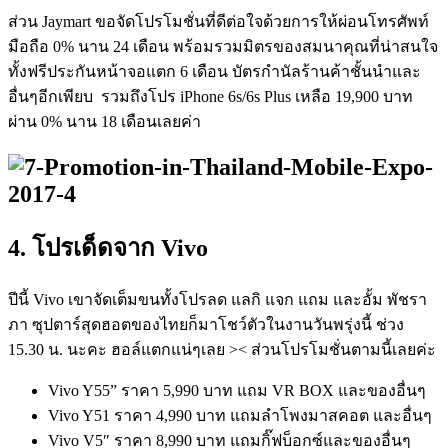
ส่วน Jaymart ขอจัดโปรโมชั่นที่ดีต่อใจด้วยการให้ผ่อนโทรศัพท์
มือถือ 0% นาน 24 เดือน พร้อมรวมมิตรของสมนาคุณที่น่าสนใจ
ทั้งฟรีประกันหน้าจอแตก 6 เดือน บัตรกำนัลร้านค้าชั้นนำและ
อื่นๆอีกเพียบ
รวมถึงโปร iPhone 6s/6s Plus เหลือ 19,900 บาท
ผ่าน 0% นาน 18 เดือนเลยค่า
4. โปรเด็ดจาก Vivo
ปีนี้ Vivo เขาจัดเต็มขนทั้งโปรลด แลกิ แจก แถม และอั้ม พัชรา
ภา ซุปตาร์สุดฮอตของไทยก็มาโชว์ตัวในงานวันพรุ่งนี้ ช่วง
15.30 น. นะคะ ฮอล์แตกแน่ๆเลย >< ส่วนโปรโมชั่นตามนี้เลยค่ะ
Vivo Y55” ราคา 5,990 บาท แถม VR BOX และของอื่นๆ
Vivo Y51 ราคา 4,990 บาท แถมลำโพงมาสคอต และอื่นๆ
Vivo V5″ ราคา 8,990 บาท แถมกิ๊ฟบ็อกซ์และของอื่นๆ